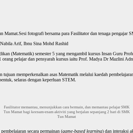
Sesi fotografi bersama para Fasilitator dan tenaga pengaja
 Nabila Arif, Ibnu Sina Mohd Rashid
dikan (Matematik) semester 5 yang mengambil kursus Insan Guru Pr
orang pelajar dan pensyarah kursus iaitu Prof. Madya Dr Mazlini Adn
an tujuan memperkenalkan asas Matematik melalui kaedah pembelajaran 
bentuk, selaras dengan keperluan STEM.
Fasilitator memantau, menunjukkan cara bermain, dan memantau pelajar SMK
Tun Mamat bagi keenam-enam aktiviti yang berjalan sepanjang 2 hari di SMK
Tun Mamat
 pembelajaran secara permainan (
game-based learning
) dan interaksi 