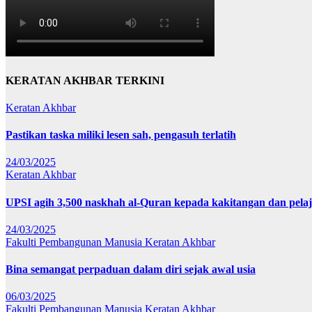
KERATAN AKHBAR TERKINI
Keratan Akhbar
Pastikan taska miliki lesen sah, pengasuh terlatih
24/03/2025
Keratan Akhbar
UPSI agih 3,500 naskhah al-Quran kepada kakitangan dan pela
24/03/2025
Fakulti Pembangunan Manusia
Keratan Akhbar
Bina semangat perpaduan dalam diri sejak awal usia
06/03/2025
Fakulti Pembangunan Manusia
Keratan Akhbar