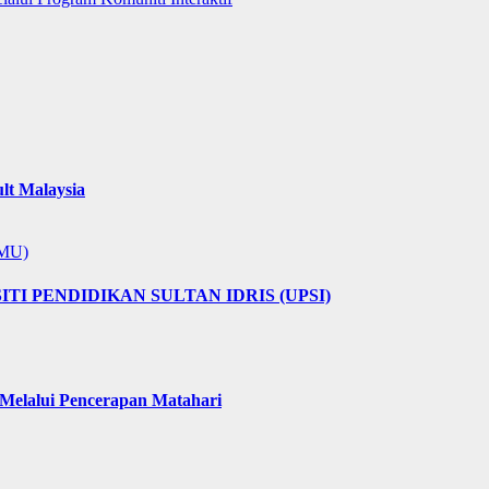
lt Malaysia
MMU)
I PENDIDIKAN SULTAN IDRIS (UPSI)
elalui Pencerapan Matahari