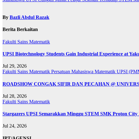
kiriman
By
Bazli Abdul Razak
Berita Berkaitan
Fakulti Sains Matematik
UPSI Biotechnology Students Gain Industrial Experience at Yaku
Jul 29, 2026
Fakulti Sains Matematik
Persatuan Mahasiswa Matematik UPSI (P
ROADSHOW CONGAK SIFIR DAN PECAHAN @ UNIVERSIT
Jul 28, 2026
Fakulti Sains Matematik
Stargazers UPSI Semarakkan Minggu STEM SMK Proton City M
Jul 24, 2026
IPT/AGENSI