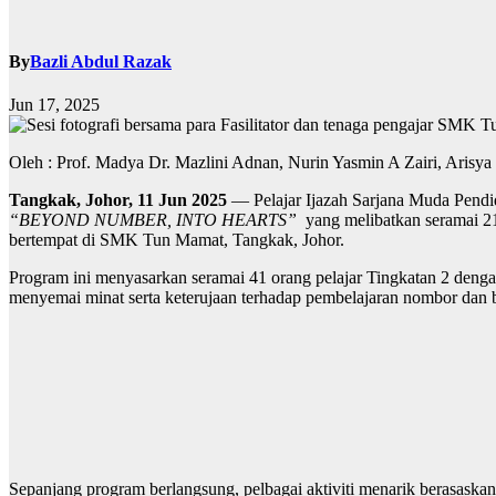
By
Bazli Abdul Razak
Jun 17, 2025
Oleh : Prof. Madya Dr. Mazlini Adnan, Nurin Yasmin A Zairi, Arisya
Tangkak, Johor, 11 Jun 2025
— Pelajar Ijazah Sarjana Muda Pendi
“BEYOND NUMBER, INTO HEARTS”
yang melibatkan seramai 21 
bertempat di SMK Tun Mamat, Tangkak, Johor.
Program ini menyasarkan seramai 41 orang pelajar Tingkatan 2 deng
menyemai minat serta keterujaan terhadap pembelajaran nombor dan 
Sepanjang program berlangsung, pelbagai aktiviti menarik berasaskan