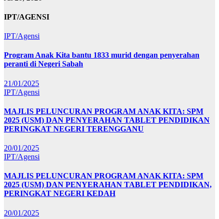
IPT/AGENSI
IPT/Agensi
Program Anak Kita bantu 1833 murid dengan penyerahan
peranti di Negeri Sabah
21/01/2025
IPT/Agensi
MAJLIS PELUNCURAN PROGRAM ANAK KITA: SPM
2025 (USM) DAN PENYERAHAN TABLET PENDIDIKAN
PERINGKAT NEGERI TERENGGANU
20/01/2025
IPT/Agensi
MAJLIS PELUNCURAN PROGRAM ANAK KITA: SPM
2025 (USM) DAN PENYERAHAN TABLET PENDIDIKAN,
PERINGKAT NEGERI KEDAH
20/01/2025