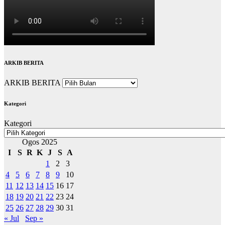
ARKIB BERITA
ARKIB BERITA
Kategori
Kategori
Ogos 2025
I
S
R
K
J
S
A
1
2
3
4
5
6
7
8
9
10
11
12
13
14
15
16
17
18
19
20
21
22
23
24
25
26
27
28
29
30
31
« Jul
Sep »