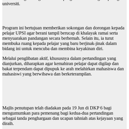
universiti.
Program ini bertujuan memberikan sokongan dan dorongan kepada
pelajar UPSI agar berani tampil berucap di khalayak ramai serta
menyuarakan pandangan secara berhemah. Selain itu, ia turut
membuka ruang kepada pelajar yang baru berjinak-jinak dalam
bidang ini untuk mencuba dan membina keyakinan diri.
Melalui penglibatan aktif, khususnya dalam pertandingan yang
dianjurkan, diharapkan agar kemahiran pelajar dapat digilap dan
bakat terpendam dapat dipupuk ke arah melahirkan mahasiswa dan
mahasiswi yang berwibawa dan berketerampilan.
Majlis penutupan telah diadakan pada 19 Jun di DKP 6 bagi
mengumumkan para pemenang bagi kedua-dua pertandingan
sebagai tanda penghargaan dan ucapan tahniah atas kejayaan yang
diraih.