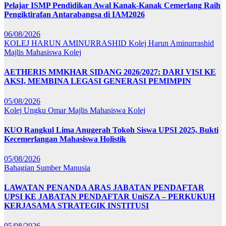
Pelajar ISMP Pendidikan Awal Kanak-Kanak Cemerlang Raih
Pengiktirafan Antarabangsa di IAM2026
06/08/2026
KOLEJ HARUN AMINURRASHID
Kolej Harun Aminurrashid
Majlis Mahasiswa Kolej
AETHERIS MMKHAR SIDANG 2026/2027: DARI VISI KE
AKSI, MEMBINA LEGASI GENERASI PEMIMPIN
05/08/2026
Kolej Ungku Omar
Majlis Mahasiswa Kolej
KUO Rangkul Lima Anugerah Tokoh Siswa UPSI 2025, Bukti
Kecemerlangan Mahasiswa Holistik
05/08/2026
Bahagian Sumber Manusia
LAWATAN PENANDA ARAS JABATAN PENDAFTAR
UPSI KE JABATAN PENDAFTAR UniSZA – PERKUKUH
KERJASAMA STRATEGIK INSTITUSI
05/08/2026