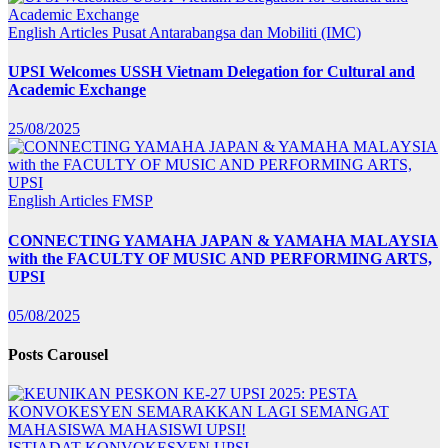
English Articles
Pusat Antarabangsa dan Mobiliti (IMC)
UPSI Welcomes USSH Vietnam Delegation for Cultural and
Academic Exchange
25/08/2025
English Articles
FMSP
CONNECTING YAMAHA JAPAN & YAMAHA MALAYSIA
with the FACULTY OF MUSIC AND PERFORMING ARTS,
UPSI
05/08/2025
Posts Carousel
ISTIADAT KONVOKESYEN UPSI