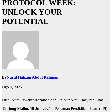
PROTOCOL WEEK:
UNLOCK YOUR
POTENTIAL
By
Nurul Hafizan Abdul Rahman
Ogo 4, 2025
Oleh: Aufa ‘Awatiff Rozaihan dan Dr. Nur Ainul Basyirah Alias
Tanjong Malim, 19 Jun 2025 –
Persatuan Pendidikan Islam (PPI),