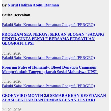
By
Nurul Hafizan Abdul Rahman
Berita Berkaitan
Fakulti Sains Kemanusiaan
Persatuan Geografi (PERGEO)
PROGRAM SEA-NERGY: SERUAN SLOGAN “SAYANG
PENYU, CINTA PENYU” BERSAMA PERSATUAN
GEOGRAFI UPSI
Jul 20, 2026
Fakulti Sains Kemanusiaan
Persatuan Geografi (PERGEO)
Program Pulse of Humanity: Blood Donation Campaign
Memperkukuh Tanggungjawab Sosial Mahasiswa UPSI
Jul 20, 2026
Fakulti Sains Kemanusiaan
Persatuan Geografi (PERGEO)
GEOENVIRO MONTH 2.0 SEMARAKKAN KESEDARAN
ALAM SEKITAR DAN PEMBANGUNAN LESTARI
Jul 20, 2026