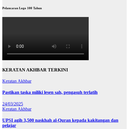
Pelancaran Logo 100 Tahun
KERATAN AKHBAR TERKINI
Keratan Akhbar
Pastikan taska miliki lesen sah, pengasuh terlatih
24/03/2025
Keratan Akhbar
UPSI agih 3,500 naskhah al-Quran kepada kakitangan dan
pelajar