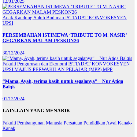
12/01/2025
Anak Kandung Suluh Budiman
ISTIADAT KONVOKESYEN
UPSI
PERSEMBAHAN ISTIMEWA ‘TRIBUTE TO M. NASIR’
GEGARKAN MALAM PESKON26
30/12/2024
Fakulti Pengurusan dan Ekonomi
ISTIADAT KONVOKESYEN
UPSI
MAJLIS PERWAKILAN PELAJAR (MPP)
MPP
“Mama, Ayah, terima kasih untuk segalanya” – Nur Atiqa
Balqis
01/12/2024
LAIN-LAIN YANG MENARIK
Fakulti Pembangunan Manusia
Persatuan Pendidikan Awal Kanak-
Kanak