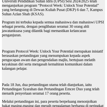
Universiti Pendidikan Sultan Idris (UPSI) Sesi 2024/2025 telah
menganjurkan program “Protocol Week: Unlock Your Potential”
yang berlangsung di Dewan Kuliah Pusat (DKP) 6 dan 7, Kampus
Sultan Azlan Shah (KSAS).
Program ini terbuka kepada semua mahasiswa dan mahasiswi UPSI
sebagai peserta, dengan penglibatan seramai 30 orang ahli
jawatankuasa yang dilantik bagi memastikan kelancaran
penganjuran.
Program Protocol Week: Unlock Your Potential merupakan inisiatif
berasaskan pertandingan yang menumpukan kepada aspek
pengucapan awam dan pengendalian majlis, bertujuan melatih
keyakinan diri serta mengasah kemahiran komunikasi dalam
kalangan pelajar.
Pada 18 Jun, dua pertandingan utama telah dianjurkan, iaitu
Pertandingan Syarahan dan Pertandingan Emcee Duo yang telah
menarik penyertaan seramai 17 orang peserta.
Melalui pertandingan ini, para peserta berpeluang menonjolkan
bakat masing-masing dan meraih pengalaman berharga di peringkat