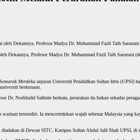
oleh Dekannya, Profesor Madya Dr. Muhammad Fazli Taib Saearani (d
Semarak Merdeka
anjuran Universiti Pendidikan Sultan Idris (UPSI) ha
universiti berkenaan.
or Dr. Norkhalid Salimin berkata, perarakan itu bukan sekadar perag
 warisan tersendiri. Ia mencerminkan wajah sebenar Malaysia yang kay
g diadakan di Dewan SITC, Kampus Sultan Abdul Jalil Shah UPSI, di s