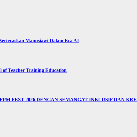
 Berteraskan Manusiawi Dalam Era AI
of Teacher Training Education
M FEST 2026 DENGAN SEMANGAT INKLUSIF DAN KRE