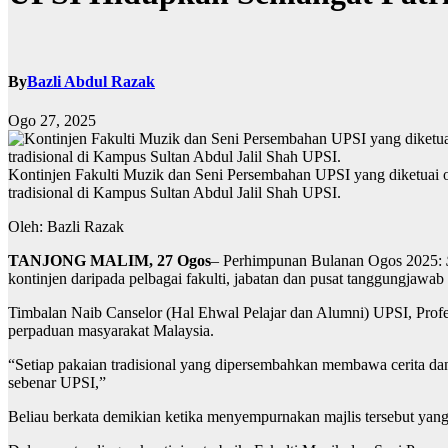
By
Bazli Abdul Razak
Ogo 27, 2025
Kontinjen Fakulti Muzik dan Seni Persembahan UPSI yang diketuai 
tradisional di Kampus Sultan Abdul Jalil Shah UPSI.
Oleh: Bazli Razak
TANJONG MALIM, 27 Ogos
– Perhimpunan Bulanan Ogos 2025:
kontinjen daripada pelbagai fakulti, jabatan dan pusat tanggungjawab 
Timbalan Naib Canselor (Hal Ehwal Pelajar dan Alumni) UPSI, Profes
perpaduan masyarakat Malaysia.
“Setiap pakaian tradisional yang dipersembahkan membawa cerita dan
sebenar UPSI,”
Beliau berkata demikian ketika menyempurnakan majlis tersebut yan