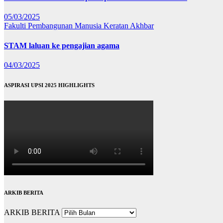
05/03/2025
Fakulti Pembangunan Manusia
Keratan Akhbar
STAM laluan ke pengajian agama
04/03/2025
ASPIRASI UPSI 2025 HIGHLIGHTS
ARKIB BERITA
ARKIB BERITA