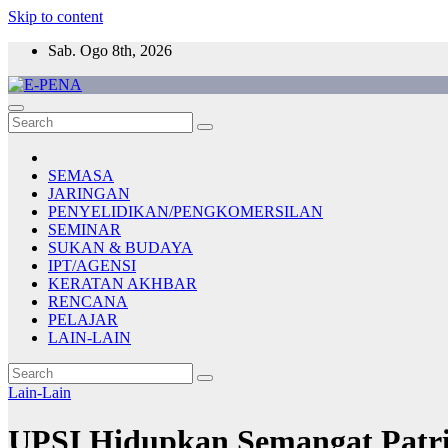
Skip to content
Sab. Ogo 8th, 2026
E-PENA
Berita Digital Terkini
SEMASA
JARINGAN
PENYELIDIKAN/PENGKOMERSILAN
SEMINAR
SUKAN & BUDAYA
IPT/AGENSI
KERATAN AKHBAR
RENCANA
PELAJAR
LAIN-LAIN
Lain-Lain
UPSI Hidupkan Semangat Patrio