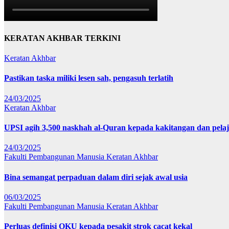
KERATAN AKHBAR TERKINI
Keratan Akhbar
Pastikan taska miliki lesen sah, pengasuh terlatih
24/03/2025
Keratan Akhbar
UPSI agih 3,500 naskhah al-Quran kepada kakitangan dan pela
24/03/2025
Fakulti Pembangunan Manusia
Keratan Akhbar
Bina semangat perpaduan dalam diri sejak awal usia
06/03/2025
Fakulti Pembangunan Manusia
Keratan Akhbar
Perluas definisi OKU kepada pesakit strok cacat kekal