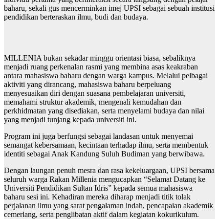
baharu, sekali gus mencerminkan imej UPSI sebagai sebuah institusi
pendidikan berteraskan ilmu, budi dan budaya.
MILLENIA bukan sekadar minggu orientasi biasa, sebaliknya
menjadi ruang perkenalan rasmi yang membina asas keakraban
antara mahasiswa baharu dengan warga kampus. Melalui pelbagai
aktiviti yang dirancang, mahasiswa baharu berpeluang
menyesuaikan diri dengan suasana pembelajaran universiti,
memahami struktur akademik, mengenali kemudahan dan
perkhidmatan yang disediakan, serta menyelami budaya dan nilai
yang menjadi tunjang kepada universiti ini.
Program ini juga berfungsi sebagai landasan untuk menyemai
semangat kebersamaan, kecintaan terhadap ilmu, serta membentuk
identiti sebagai Anak Kandung Suluh Budiman yang berwibawa.
Dengan laungan penuh mesra dan rasa kekeluargaan, UPSI bersama
seluruh warga Rakan Millenia mengucapkan “Selamat Datang ke
Universiti Pendidikan Sultan Idris” kepada semua mahasiswa
baharu sesi ini. Kehadiran mereka diharap menjadi titik tolak
perjalanan ilmu yang sarat pengalaman indah, pencapaian akademik
cemerlang, serta penglibatan aktif dalam kegiatan kokurikulum.