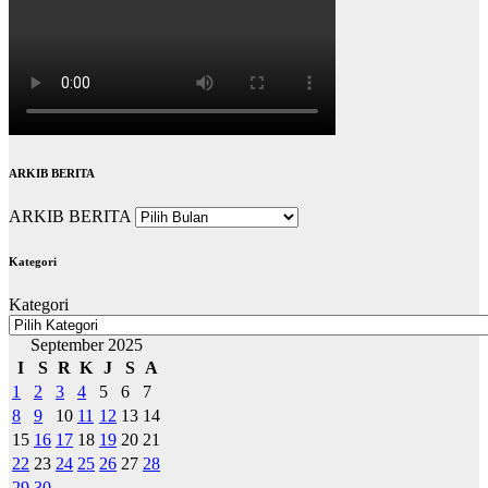
ARKIB BERITA
ARKIB BERITA
Kategori
Kategori
September 2025
I
S
R
K
J
S
A
1
2
3
4
5
6
7
8
9
10
11
12
13
14
15
16
17
18
19
20
21
22
23
24
25
26
27
28
29
30