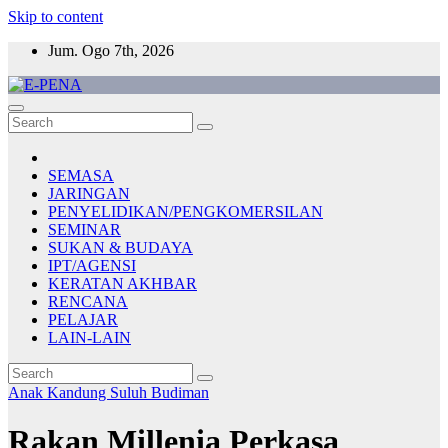
Skip to content
Jum. Ogo 7th, 2026
E-PENA
Berita Digital Terkini
SEMASA
JARINGAN
PENYELIDIKAN/PENGKOMERSILAN
SEMINAR
SUKAN & BUDAYA
IPT/AGENSI
KERATAN AKHBAR
RENCANA
PELAJAR
LAIN-LAIN
Anak Kandung Suluh Budiman
Rakan Millenia Perkasa