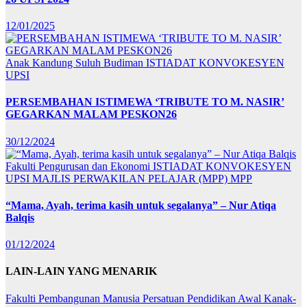
12/01/2025
Anak Kandung Suluh Budiman
ISTIADAT KONVOKESYEN
UPSI
PERSEMBAHAN ISTIMEWA ‘TRIBUTE TO M. NASIR’
GEGARKAN MALAM PESKON26
30/12/2024
Fakulti Pengurusan dan Ekonomi
ISTIADAT KONVOKESYEN
UPSI
MAJLIS PERWAKILAN PELAJAR (MPP)
MPP
“Mama, Ayah, terima kasih untuk segalanya” – Nur Atiqa
Balqis
01/12/2024
LAIN-LAIN YANG MENARIK
Fakulti Pembangunan Manusia
Persatuan Pendidikan Awal Kanak-