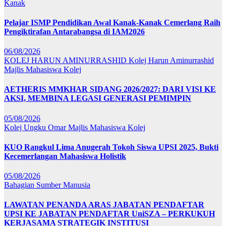
Kanak
Pelajar ISMP Pendidikan Awal Kanak-Kanak Cemerlang Raih
Pengiktirafan Antarabangsa di IAM2026
06/08/2026
KOLEJ HARUN AMINURRASHID
Kolej Harun Aminurrashid
Majlis Mahasiswa Kolej
AETHERIS MMKHAR SIDANG 2026/2027: DARI VISI KE
AKSI, MEMBINA LEGASI GENERASI PEMIMPIN
05/08/2026
Kolej Ungku Omar
Majlis Mahasiswa Kolej
KUO Rangkul Lima Anugerah Tokoh Siswa UPSI 2025, Bukti
Kecemerlangan Mahasiswa Holistik
05/08/2026
Bahagian Sumber Manusia
LAWATAN PENANDA ARAS JABATAN PENDAFTAR
UPSI KE JABATAN PENDAFTAR UniSZA – PERKUKUH
KERJASAMA STRATEGIK INSTITUSI