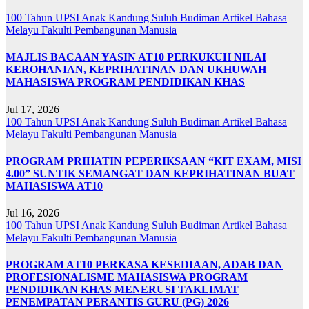
100 Tahun UPSI
Anak Kandung Suluh Budiman
Artikel Bahasa
Melayu
Fakulti Pembangunan Manusia
MAJLIS BACAAN YASIN AT10 PERKUKUH NILAI
KEROHANIAN, KEPRIHATINAN DAN UKHUWAH
MAHASISWA PROGRAM PENDIDIKAN KHAS
Jul 17, 2026
100 Tahun UPSI
Anak Kandung Suluh Budiman
Artikel Bahasa
Melayu
Fakulti Pembangunan Manusia
PROGRAM PRIHATIN PEPERIKSAAN “KIT EXAM, MISI
4.00” SUNTIK SEMANGAT DAN KEPRIHATINAN BUAT
MAHASISWA AT10
Jul 16, 2026
100 Tahun UPSI
Anak Kandung Suluh Budiman
Artikel Bahasa
Melayu
Fakulti Pembangunan Manusia
PROGRAM AT10 PERKASA KESEDIAAN, ADAB DAN
PROFESIONALISME MAHASISWA PROGRAM
PENDIDIKAN KHAS MENERUSI TAKLIMAT
PENEMPATAN PERANTIS GURU (PG) 2026