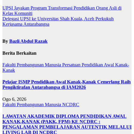
UPSI Jayakan Program Transformasi Pendidikan Orang Asli di
Kelas Komuniti
Delegasi UPSI ke Universitas Shah Kuala, Aceh Perkukuh
Kerjasama Antarabangsa
By
Bazli Abdul Razak
Berita Berkaitan
Fakulti Pembangunan Manusia
Persatuan Pendidikan Awal Kanak-
Kanak
Pelajar ISMP Pendidikan Awal Kanak-Kanak Cemerlang Raih
Pengiktirafan Antarabangsa di IAM2026
Ogo 6, 2026
Fakulti Pembangunan Manusia
NCDRC
LAWATAN AKADEMIK DIPLOMA PENDIDIKAN AWAL
KANAK-KANAK (PAKK, FPM) KE NCDRC :
PENGALAMAN PEMBELAJARAN AUTENTIK MELALUI
LIVING LAB DI NCDRC