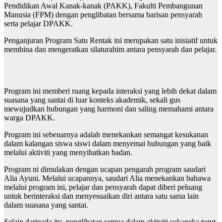
Pendidikan Awal Kanak-kanak (PAKK), Fakulti Pembangunan
Manusia (FPM) dengan penglibatan bersama barisan pensyarah
serta pelajar DPAKK.
Penganjuran Program Satu Rentak ini merupakan satu inisiatif untuk
membina dan mengeratkan silaturahim antara pensyarah dan pelajar.
Program ini memberi ruang kepada interaksi yang lebih dekat dalam
suasana yang santai di luar konteks akademik, sekali gus
mewujudkan hubungan yang harmoni dan saling memahami antara
warga DPAKK.
Program ini sebenarnya adalah menekankan semangat kesukanan
dalam kalangan siswa siswi dalam menyemai hubungan yang baik
melalui aktiviti yang menyihatkan badan.
Program ni dimulakan dengan ucapan pengarah program saudari
Alia Ayuni. Melalui ucapannya, saudari Alia menekankan bahawa
melalui program ini, pelajar dan pensyarah dapat diberi peluang
untuk berinteraksi dan menyesuaikan diri antara satu sama lain
dalam suasana yang santai.
Selain daripada itu, penglibatan semua dalam aktiviti sukaneka turut