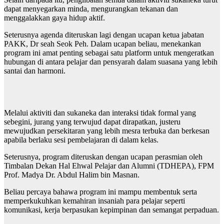
dapat menyegarkan minda, mengurangkan tekanan dan
menggalakkan gaya hidup aktif.
Seterusnya agenda diteruskan lagi dengan ucapan ketua jabatan
PAKK, Dr seah Seok Peh. Dalam ucapan beliau, menekankan
program ini amat penting sebagai satu platform untuk mengeratkan
hubungan di antara pelajar dan pensyarah dalam suasana yang lebih
santai dan harmoni.
Melalui aktiviti dan sukaneka dan interaksi tidak formal yang
sebegini, jurang yang terwujud dapat dirapatkan, justeru
mewujudkan persekitaran yang lebih mesra terbuka dan berkesan
apabila berlaku sesi pembelajaran di dalam kelas.
Seterusnya, program diteruskan dengan ucapan perasmian oleh
Timbalan Dekan Hal Ehwal Pelajar dan Alumni (TDHEPA), FPM
Prof. Madya Dr. Abdul Halim bin Masnan.
Beliau percaya bahawa program ini mampu membentuk serta
memperkukuhkan kemahiran insaniah para pelajar seperti
komunikasi, kerja berpasukan kepimpinan dan semangat perpaduan.