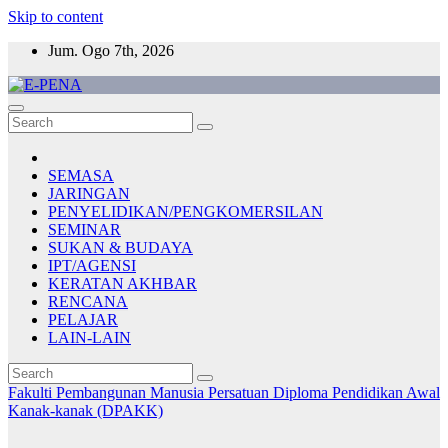
Skip to content
Jum. Ogo 7th, 2026
E-PENA
Berita Digital Terkini
SEMASA
JARINGAN
PENYELIDIKAN/PENGKOMERSILAN
SEMINAR
SUKAN & BUDAYA
IPT/AGENSI
KERATAN AKHBAR
RENCANA
PELAJAR
LAIN-LAIN
Fakulti Pembangunan Manusia
Persatuan Diploma Pendidikan Awal
Kanak-kanak (DPAKK)