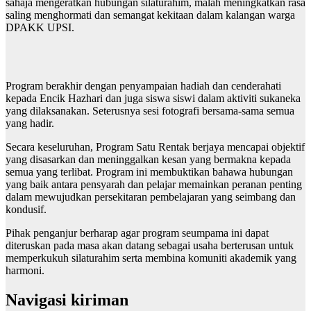
sahaja mengeratkan hubungan silaturahim, malah meningkatkan rasa
saling menghormati dan semangat kekitaan dalam kalangan warga
DPAKK UPSI.
Program berakhir dengan penyampaian hadiah dan cenderahati
kepada Encik Hazhari dan juga siswa siswi dalam aktiviti sukaneka
yang dilaksanakan. Seterusnya sesi fotografi bersama-sama semua
yang hadir.
Secara keseluruhan, Program Satu Rentak berjaya mencapai objektif
yang disasarkan dan meninggalkan kesan yang bermakna kepada
semua yang terlibat. Program ini membuktikan bahawa hubungan
yang baik antara pensyarah dan pelajar memainkan peranan penting
dalam mewujudkan persekitaran pembelajaran yang seimbang dan
kondusif.
Pihak penganjur berharap agar program seumpama ini dapat
diteruskan pada masa akan datang sebagai usaha berterusan untuk
memperkukuh silaturahim serta membina komuniti akademik yang
harmoni.
Navigasi kiriman