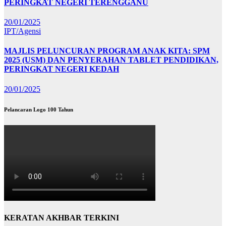
PERINGKAT NEGERI TERENGGANU
20/01/2025
IPT/Agensi
MAJLIS PELUNCURAN PROGRAM ANAK KITA: SPM
2025 (USM) DAN PENYERAHAN TABLET PENDIDIKAN,
PERINGKAT NEGERI KEDAH
20/01/2025
Pelancaran Logo 100 Tahun
KERATAN AKHBAR TERKINI