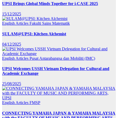
UPSI Brings Global Minds Together for i-CASE 2025
15/12/2025
English Articles
Fakulti Sains Matematik
SULAM@UPSI: Kitchen Alchemist
04/12/2025
English Articles
Pusat Antarabangsa dan Mobiliti (IMC)
UPSI Welcomes USSH Vietnam Delegation for Cultural and
Academic Exchange
25/08/2025
English Articles
FMSP
CONNECTING YAMAHA JAPAN & YAMAHA MALAYSIA
with the FACULTY OF MUSIC AND PERFORMING ARTS,