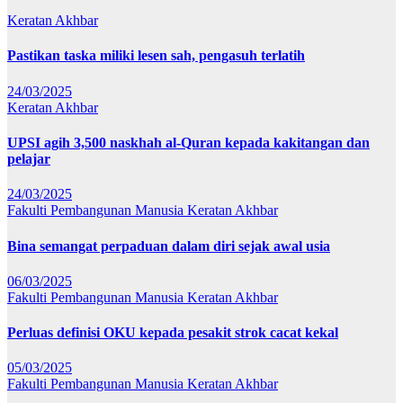
Keratan Akhbar
Pastikan taska miliki lesen sah, pengasuh terlatih
24/03/2025
Keratan Akhbar
UPSI agih 3,500 naskhah al-Quran kepada kakitangan dan
pelajar
24/03/2025
Fakulti Pembangunan Manusia
Keratan Akhbar
Bina semangat perpaduan dalam diri sejak awal usia
06/03/2025
Fakulti Pembangunan Manusia
Keratan Akhbar
Perluas definisi OKU kepada pesakit strok cacat kekal
05/03/2025
Fakulti Pembangunan Manusia
Keratan Akhbar