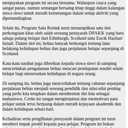
menjayakan program ini secara bersama. Walaupun cuaca yang
sangat panas, namun semangat bersaing tetap tinggi dalam kalangan
siswa siswi untuk meraih kemenangan dalam setiap aktiviti yang
dipertandingkan.
Selain itu, Program Satu Rentak turut menampilkan satu slot
perkongsian khas oleh salah seorang pensyarah DPAKK yang baru
sahaja pulang belajar dari Edinburgh, Scotland iaitu Encik Hazhari
Ismail. Dalam slot ini, beliau banyak berkongsi tentang latar
belakang kehidupan beliau dan juga perjalanan belajar sepanjang di
Scotland.
Kata-kata nasihat juga diberikan kepada siswa siswi di samping
menceritakan pengalaman beliau mencari pendapatan sendiri selain
belajar bagi meneruskan kehidupan di negara orang.
Di samping itu, beliau juga menceritakan tentang cabaran sepanjang
perjalanan beliau menjadi seorang pendidik dan nilai-nilai penting
yang perlu kita terapkan dalam membentuk diri kita sebagai
mahasiswa. Cerita ini sangat menginspirasi dan memotivasi para
pelajar untuk terus berjuang dalam meraih kejayaan akademik dan
dalam kehidupan sehari-hari.
Kehadiran serta penglibatan pensyarah dalam program ini turut
memberi impak positif kepada para pelajar. Program ini bukan