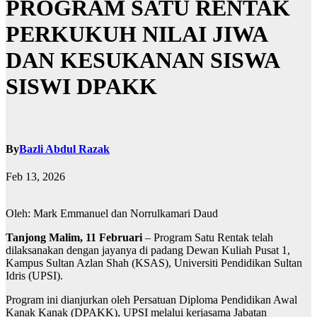
PROGRAM SATU RENTAK
PERKUKUH NILAI JIWA
DAN KESUKANAN SISWA
SISWI DPAKK
By
Bazli Abdul Razak
Feb 13, 2026
Oleh: Mark Emmanuel dan Norrulkamari Daud
Tanjong Malim, 11 Februari
– Program Satu Rentak telah
dilaksanakan dengan jayanya di padang Dewan Kuliah Pusat 1,
Kampus Sultan Azlan Shah (KSAS), Universiti Pendidikan Sultan
Idris (UPSI).
Program ini dianjurkan oleh Persatuan Diploma Pendidikan Awal
Kanak Kanak (DPAKK), UPSI melalui kerjasama Jabatan