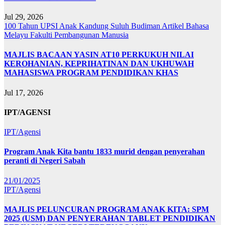
Jul 29, 2026
100 Tahun UPSI
Anak Kandung Suluh Budiman
Artikel Bahasa
Melayu
Fakulti Pembangunan Manusia
MAJLIS BACAAN YASIN AT10 PERKUKUH NILAI
KEROHANIAN, KEPRIHATINAN DAN UKHUWAH
MAHASISWA PROGRAM PENDIDIKAN KHAS
Jul 17, 2026
IPT/AGENSI
IPT/Agensi
Program Anak Kita bantu 1833 murid dengan penyerahan
peranti di Negeri Sabah
21/01/2025
IPT/Agensi
MAJLIS PELUNCURAN PROGRAM ANAK KITA: SPM
2025 (USM) DAN PENYERAHAN TABLET PENDIDIKAN