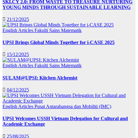
SKI.CY 2.0: FROM WASTE TO TREASURE NURTURING
YOUNG MINDS THROUGH SUSTAINABLE LEARNING
21/12/2025
English Articles
Fakulti Sains Matematik
UPSI Brings Global Minds Together for i-CASE 2025
15/12/2025
English Articles
Fakulti Sains Matematik
SULAM@UPSI: Kitchen Alchemist
04/12/2025
English Articles
Pusat Antarabangsa dan Mobiliti (IMC)
UPSI Welcomes USSH Vietnam Delegation for Cultural and
Academic Exchange
25/08/2025