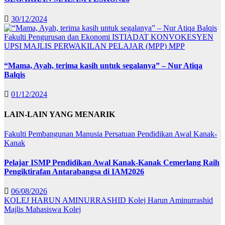
30/12/2024
Fakulti Pengurusan dan Ekonomi
ISTIADAT KONVOKESYEN
UPSI
MAJLIS PERWAKILAN PELAJAR (MPP)
MPP
“Mama, Ayah, terima kasih untuk segalanya” – Nur Atiqa
Balqis
01/12/2024
LAIN-LAIN YANG MENARIK
Fakulti Pembangunan Manusia
Persatuan Pendidikan Awal Kanak-
Kanak
Pelajar ISMP Pendidikan Awal Kanak-Kanak Cemerlang Raih
Pengiktirafan Antarabangsa di IAM2026
06/08/2026
KOLEJ HARUN AMINURRASHID
Kolej Harun Aminurrashid
Majlis Mahasiswa Kolej