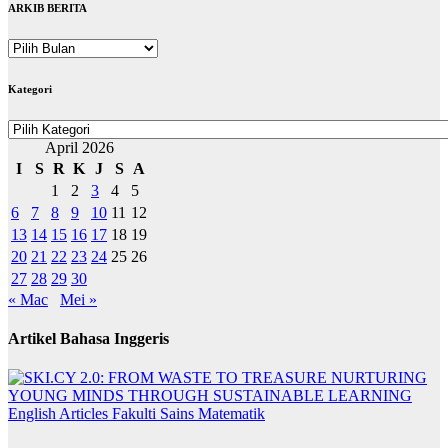
ARKIB BERITA
ARKIB
BERITA
Kategori
Kategori
April 2026
I
S
R
K
J
S
A
1
2
3
4
5
6
7
8
9
10
11
12
13
14
15
16
17
18
19
20
21
22
23
24
25
26
27
28
29
30
« Mac
Mei »
Artikel Bahasa Inggeris
English Articles
Fakulti Sains Matematik