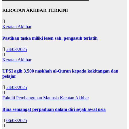
KERATAN AKHBAR TERKINI
Keratan Akhbar
Pastikan taska miliki lesen sah, pengasuh terlatih
24/03/2025
Keratan Akhbar
UPSI agih 3,500 naskhah al-Quran kepada kakitangan dan
pelajar
24/03/2025
Fakulti Pembangunan Manusia
Keratan Akhbar
Bina semangat perpaduan dalam diri sejak awal usia
06/03/2025