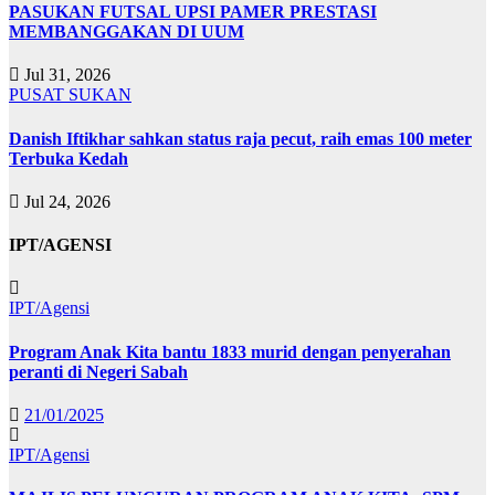
PASUKAN FUTSAL UPSI PAMER PRESTASI
MEMBANGGAKAN DI UUM
Jul 31, 2026
PUSAT SUKAN
Danish Iftikhar sahkan status raja pecut, raih emas 100 meter
Terbuka Kedah
Jul 24, 2026
IPT/AGENSI
IPT/Agensi
Program Anak Kita bantu 1833 murid dengan penyerahan
peranti di Negeri Sabah
21/01/2025
IPT/Agensi