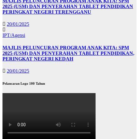
MAJLIS PELUNCURAN PROGRAM ANAK KITA: SPM
2025 (USM) DAN PENYERAHAN TABLET PENDIDIKAN
PERINGKAT NEGERI TERENGGANU
20/01/2025
IPT/Agensi
MAJLIS PELUNCURAN PROGRAM ANAK KITA: SPM
2025 (USM) DAN PENYERAHAN TABLET PENDIDIKAN,
PERINGKAT NEGERI KEDAH
20/01/2025
Pelancaran Logo 100 Tahun