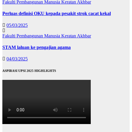
Fakulti Pembangunan Manusia
Keratan Akhbar
Perluas definisi OKU kepada pesakit strok cacat kekal
05/03/2025
Fakulti Pembangunan Manusia
Keratan Akhbar
STAM laluan ke pengajian agama
04/03/2025
ASPIRASI UPSI 2025 HIGHLIGHTS