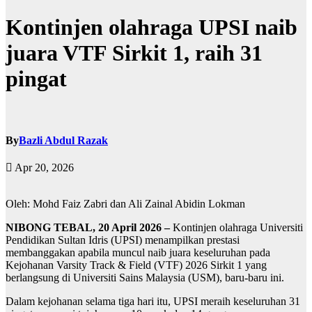
Kontinjen olahraga UPSI naib
juara VTF Sirkit 1, raih 31
pingat
By
Bazli Abdul Razak
Apr 20, 2026
Oleh: Mohd Faiz Zabri dan Ali Zainal Abidin Lokman
NIBONG TEBAL, 20 April
2026 –
Kontinjen olahraga Universiti
Pendidikan Sultan Idris (UPSI) menampilkan prestasi
membanggakan apabila muncul naib juara keseluruhan pada
Kejohanan Varsity Track & Field (VTF) 2026 Sirkit 1 yang
berlangsung di Universiti Sains Malaysia (USM), baru-baru ini.
Dalam kejohanan selama tiga hari itu, UPSI meraih keseluruhan 31