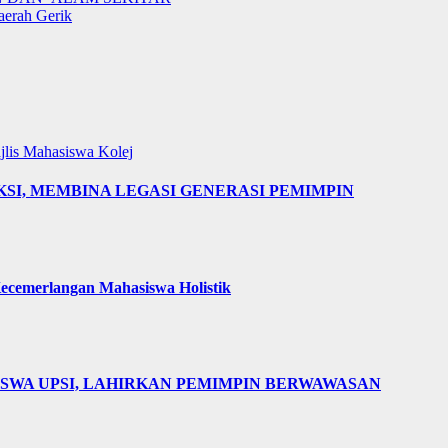
aerah Gerik
jlis Mahasiswa Kolej
AKSI, MEMBINA LEGASI GENERASI PEMIMPIN
cemerlangan Mahasiswa Holistik
ISWA UPSI, LAHIRKAN PEMIMPIN BERWAWASAN