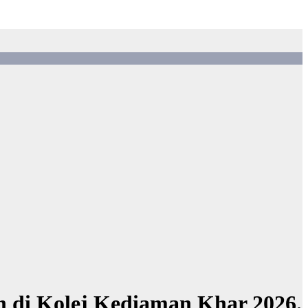
n di Kolej Kediaman Khar 2026.