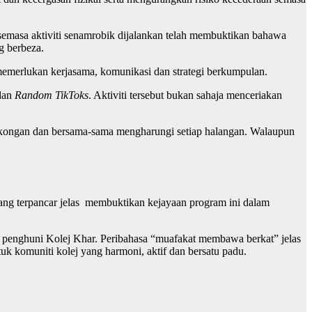
 semasa aktiviti senamrobik dijalankan telah membuktikan bahawa
g berbeza.
emerlukan kerjasama, komunikasi dan strategi berkumpulan.
 dan
Random TikTok
s
. Aktiviti tersebut bukan sahaja menceriakan
 sokongan dan bersama-sama mengharungi setiap halangan. Walaupun
yang terpancar jelas membuktikan kejayaan program ini dalam
n penghuni Kolej Khar. Peribahasa “muafakat membawa berkat” jelas
uk komuniti kolej yang harmoni, aktif dan bersatu padu.