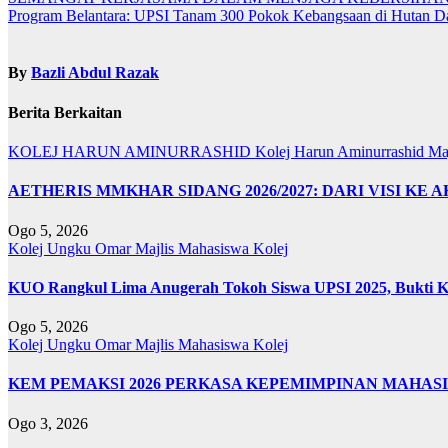
Program Belantara: UPSI Tanam 300 Pokok Kebangsaan di Hutan D
By
Bazli Abdul Razak
Berita Berkaitan
KOLEJ HARUN AMINURRASHID
Kolej Harun Aminurrashid
Ma
AETHERIS MMKHAR SIDANG 2026/2027: DARI VISI KE 
Ogo 5, 2026
Kolej Ungku Omar
Majlis Mahasiswa Kolej
KUO Rangkul Lima Anugerah Tokoh Siswa UPSI 2025, Bukti Ke
Ogo 5, 2026
Kolej Ungku Omar
Majlis Mahasiswa Kolej
KEM PEMAKSI 2026 PERKASA KEPEMIMPINAN MAHAS
Ogo 3, 2026