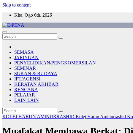
Skip to content
Kha. Ogo 6th, 2026
E-PENA
Berita Digital Terkini
SEMASA
JARINGAN
PENYELIDIKAN/PENGKOMERSILAN
SEMINAR
SUKAN & BUDAYA
IPT/AGENSI
KERATAN AKHBAR
RENCANA
PELAJAR
LAIN-LAIN
KOLEJ HARUN AMINURRASHID
Kolej Harun Aminurrashid
Ko
Muafakat Membawa Berkat: Di S