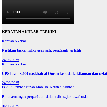
KERATAN AKHBAR TERKINI
Keratan Akhbar
Pastikan taska miliki lesen sah, pengasuh terlatih
24/03/2025
Keratan Akhbar
UPSI agih 3,500 naskhah al-Quran kepada kakitangan dan pela
24/03/2025
Fakulti Pembangunan Manusia
Keratan Akhbar
Bina semangat perpaduan dalam diri sejak awal usia
06/03/2025