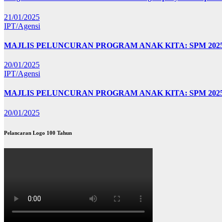
21/01/2025
IPT/Agensi
MAJLIS PELUNCURAN PROGRAM ANAK KITA: SPM 20
20/01/2025
IPT/Agensi
MAJLIS PELUNCURAN PROGRAM ANAK KITA: SPM 202
20/01/2025
Pelancaran Logo 100 Tahun