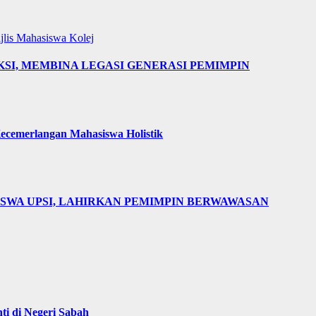
jlis Mahasiswa Kolej
AKSI, MEMBINA LEGASI GENERASI PEMIMPIN
cemerlangan Mahasiswa Holistik
ISWA UPSI, LAHIRKAN PEMIMPIN BERWAWASAN
i di Negeri Sabah