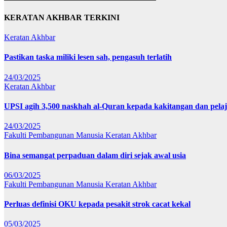
KERATAN AKHBAR TERKINI
Keratan Akhbar
Pastikan taska miliki lesen sah, pengasuh terlatih
24/03/2025
Keratan Akhbar
UPSI agih 3,500 naskhah al-Quran kepada kakitangan dan pela
24/03/2025
Fakulti Pembangunan Manusia
Keratan Akhbar
Bina semangat perpaduan dalam diri sejak awal usia
06/03/2025
Fakulti Pembangunan Manusia
Keratan Akhbar
Perluas definisi OKU kepada pesakit strok cacat kekal
05/03/2025