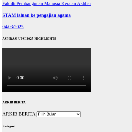
Fakulti Pembangunan Manusia
Keratan Akhbar
STAM laluan ke pengajian agama
04/03/2025
ASPIRASI UPSI 2025 HIGHLIGHTS
ARKIB BERITA
ARKIB BERITA
Kategori