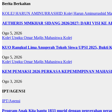
Berita Berkaitan
KOLEJ HARUN AMINURRASHID
Kolej Harun Aminurrashid
Ma
AETHERIS MMKHAR SIDANG 2026/2027: DARI VISI KE 
Ogo 5, 2026
Kolej Ungku Omar
Majlis Mahasiswa Kolej
KUO Rangkul Lima Anugerah Tokoh Siswa UPSI 2025, Bukti Ke
Ogo 5, 2026
Kolej Ungku Omar
Majlis Mahasiswa Kolej
KEM PEMAKSI 2026 PERKASA KEPEMIMPINAN MAHAS
Ogo 3, 2026
IPT/AGENSI
IPT/Agensi
Program Anak Kita bantu 1833 murid dengan penyerahan perant