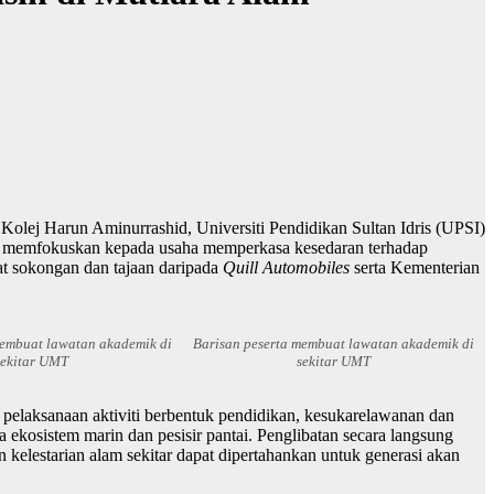
ej Harun Aminurrashid, Universiti Pendidikan Sultan Idris (UPSI)
yang memfokuskan kepada usaha memperkasa kesedaran terhadap
at sokongan dan tajaan daripada
Quill Automobiles
serta Kementerian
membuat lawatan akademik di
Barisan peserta membuat lawatan akademik di
sekitar UMT
sekitar UMT
 pelaksanaan aktiviti berbentuk pendidikan, kesukarelawanan dan
 ekosistem marin dan pesisir pantai. Penglibatan secara langsung
 kelestarian alam sekitar dapat dipertahankan untuk generasi akan