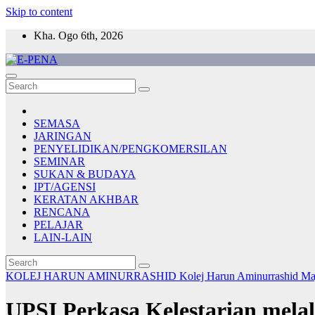
Skip to content
Kha. Ogo 6th, 2026
E-PENA
Berita Digital Terkini
SEMASA
JARINGAN
PENYELIDIKAN/PENGKOMERSILAN
SEMINAR
SUKAN & BUDAYA
IPT/AGENSI
KERATAN AKHBAR
RENCANA
PELAJAR
LAIN-LAIN
KOLEJ HARUN AMINURRASHID
Kolej Harun Aminurrashid
Ma
UPSI Perkasa Kelestarian mel