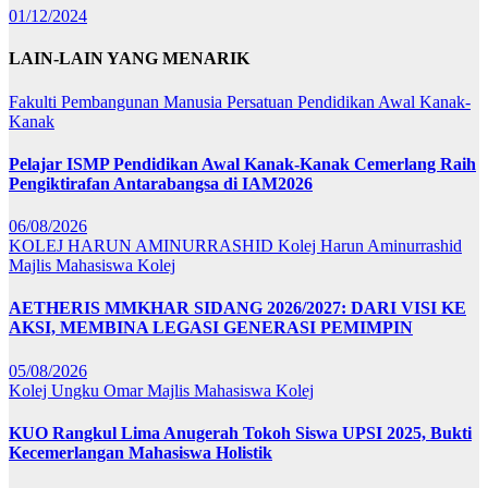
01/12/2024
LAIN-LAIN YANG MENARIK
Fakulti Pembangunan Manusia
Persatuan Pendidikan Awal Kanak-
Kanak
Pelajar ISMP Pendidikan Awal Kanak-Kanak Cemerlang Raih
Pengiktirafan Antarabangsa di IAM2026
06/08/2026
KOLEJ HARUN AMINURRASHID
Kolej Harun Aminurrashid
Majlis Mahasiswa Kolej
AETHERIS MMKHAR SIDANG 2026/2027: DARI VISI KE
AKSI, MEMBINA LEGASI GENERASI PEMIMPIN
05/08/2026
Kolej Ungku Omar
Majlis Mahasiswa Kolej
KUO Rangkul Lima Anugerah Tokoh Siswa UPSI 2025, Bukti
Kecemerlangan Mahasiswa Holistik