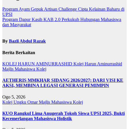
Program Ayam Gepuk Artisan Challenge Cipta Kelainan Baharu di
UPSI
Program Dapur Kasih KAB 2.0 Perkukuh Hubungan Mahasiswa
dan Masyarakat
By
Bazli Abdul Razak
Berita Berkaitan
KOLEJ HARUN AMINURRASHID
Kolej Harun Aminurrashid
Majlis Mahasiswa Kolej
AETHERIS MMKHAR SIDANG 2026/2027: DARI VISI KE
AKSI, MEMBINA LEGASI GENERASI PEMIMPIN
Ogo 5, 2026
Kolej Ungku Omar
Majlis Mahasiswa Kolej
KUO Rangkul Lima Anugerah Tokoh Siswa UPSI 2025, Bukti
Kecemerlangan Mahasiswa Holistik