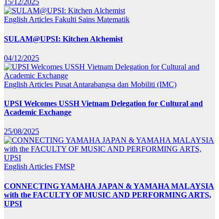
15/12/2025
English Articles
Fakulti Sains Matematik
SULAM@UPSI: Kitchen Alchemist
04/12/2025
English Articles
Pusat Antarabangsa dan Mobiliti (IMC)
UPSI Welcomes USSH Vietnam Delegation for Cultural and
Academic Exchange
25/08/2025
English Articles
FMSP
CONNECTING YAMAHA JAPAN & YAMAHA MALAYSIA
with the FACULTY OF MUSIC AND PERFORMING ARTS,
UPSI