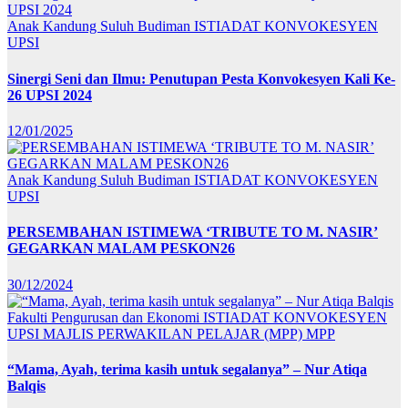
Anak Kandung Suluh Budiman
ISTIADAT KONVOKESYEN
UPSI
Sinergi Seni dan Ilmu: Penutupan Pesta Konvokesyen Kali Ke-
26 UPSI 2024
12/01/2025
Anak Kandung Suluh Budiman
ISTIADAT KONVOKESYEN
UPSI
PERSEMBAHAN ISTIMEWA ‘TRIBUTE TO M. NASIR’
GEGARKAN MALAM PESKON26
30/12/2024
Fakulti Pengurusan dan Ekonomi
ISTIADAT KONVOKESYEN
UPSI
MAJLIS PERWAKILAN PELAJAR (MPP)
MPP
“Mama, Ayah, terima kasih untuk segalanya” – Nur Atiqa
Balqis