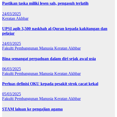
Pastikan taska miliki lesen sah, pengasuh terlatih
24/03/2025
Keratan Akhbar
UPSI agih 3,500 naskhah al-Quran kepada kakitangan dan
pelajar
24/03/2025
Fakulti Pembangunan Manusia
Keratan Akhbar
Bina semangat perpaduan dalam diri sejak awal usia
06/03/2025
Fakulti Pembangunan Manusia
Keratan Akhbar
Perluas definisi OKU kepada pesakit strok cacat kekal
05/03/2025
Fakulti Pembangunan Manusia
Keratan Akhbar
STAM laluan ke pengajian agama