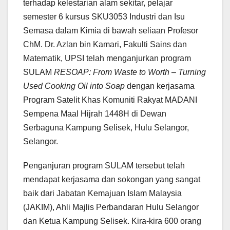
terhadap kelestarian alam sekitar, pelajar
semester 6 kursus SKU3053 Industri dan Isu
Semasa dalam Kimia di bawah seliaan Profesor
ChM. Dr. Azlan bin Kamari, Fakulti Sains dan
Matematik, UPSI telah menganjurkan program
SULAM
RESOAP: From Waste to Worth – Turning
Used Cooking Oil into Soap
dengan kerjasama
Program Satelit Khas Komuniti Rakyat MADANI
Sempena Maal Hijrah 1448H di Dewan
Serbaguna Kampung Selisek, Hulu Selangor,
Selangor.
Penganjuran program SULAM tersebut telah
mendapat kerjasama dan sokongan yang sangat
baik dari Jabatan Kemajuan Islam Malaysia
(JAKIM), Ahli Majlis Perbandaran Hulu Selangor
dan Ketua Kampung Selisek. Kira-kira 600 orang