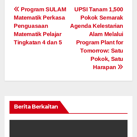
Navigasi
Program SULAM
UPSI Tanam 1,500
Matematik Perkasa
Pokok Semarak
kiriman
Penguasaan
Agenda Kelestarian
Matematik Pelajar
Alam Melalui
Tingkatan 4 dan 5
Program Plant for
Tomorrow: Satu
Pokok, Satu
Harapan
Berita Berkaitan