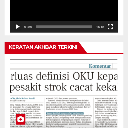
00:00
16:10
KERATAN AKHBAR TERKINI