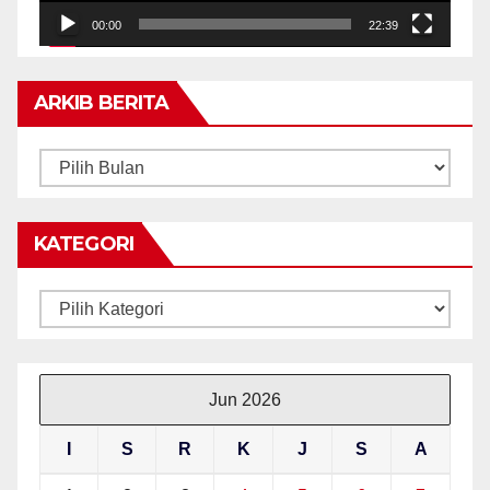
00:00
22:39
ARKIB BERITA
ARKIB
BERITA
KATEGORI
Kategori
Jun 2026
I
S
R
K
J
S
A