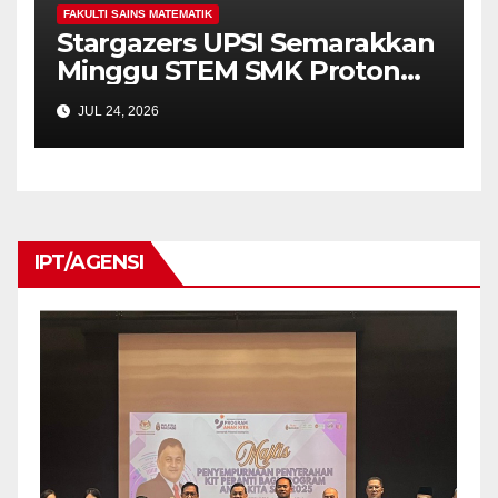
FAKULTI SAINS MATEMATIK
Stargazers UPSI Semarakkan
Minggu STEM SMK Proton
City Melalui Pencerapan
JUL 24, 2026
Matahari
IPT/AGENSI