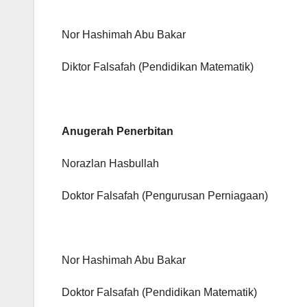
Nor Hashimah Abu Bakar
Diktor Falsafah (Pendidikan Matematik)
Anugerah Penerbitan
Norazlan Hasbullah
Doktor Falsafah (Pengurusan Perniagaan)
Nor Hashimah Abu Bakar
Doktor Falsafah (Pendidikan Matematik)