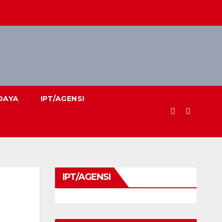
DAYA
IPT/AGENSI
IPT/AGENSI