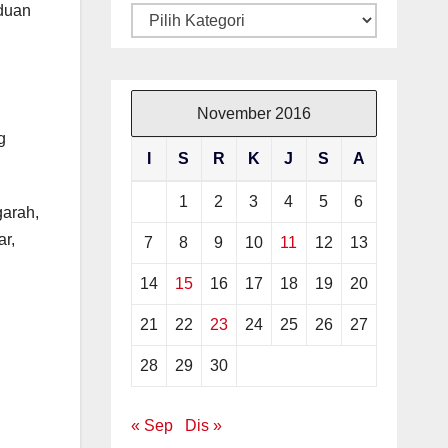
duan
Kategori
November 2016
g
I
S
R
K
J
S
A
1
2
3
4
5
6
garah,
ar,
7
8
9
10
11
12
13
14
15
16
17
18
19
20
21
22
23
24
25
26
27
28
29
30
« Sep
Dis »