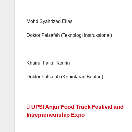
Mohd Syahrizad Elias
Doktor Falsafah (Teknologi Instruksional)
Khairul Faikri Tamrin
Doktor Falsafah (Kepintaran Buatan)
Navigasi
UPSI Anjur Food Truck Festival and
Intrepreneurship Expo
kiriman