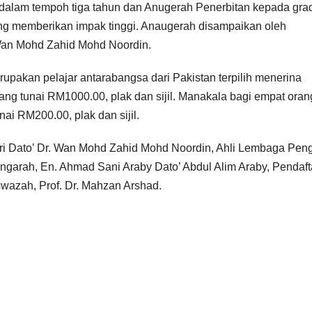
dalam tempoh tiga tahun dan Anugerah Penerbitan kepada gra
ng memberikan impak tinggi. Anaugerah disampaikan oleh
Wan Mohd Zahid Mohd Noordin.
pakan pelajar antarabangsa dari Pakistan terpilih menerina
g tunai RM1000.00, plak dan sijil. Manakala bagi empat oran
i RM200.00, plak dan sijil.
i Dato’ Dr. Wan Mohd Zahid Mohd Noordin, Ahli Lembaga Pen
ngarah, En. Ahmad Sani Araby Dato’ Abdul Alim Araby, Pendaft
swazah, Prof. Dr. Mahzan Arshad.