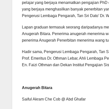
pelajar yang berjaya menamatkan pengajian PhD 
yang berjaya menghasilkan banyak penerbitan ya
Pengerusi Lembaga Pengarah, Tan Sri Dato’ Dr. 
Lapan graduan termasuk seorang daripadanya meru
Anugerah Bitara. Penerima anugerah menerima wan
penerima Anugerah Penerbitan menerima wang tuna
Hadir sama, Pengerusi Lembaga Pengarah, Tan Sr
Prof. Emeritus Dr. Othman Lebar, Ahli Lembaga Pe
En. Faizi Othman dan Dekan Institut Pengajian Si
Anugerah Bitara
Saiful Akram Che Cob @ Abd Ghafar