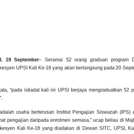
I, 19 September
– Seramai 52 orang graduan program D
vokesyen UPSI Kali Ke-18 yang akan berlangsung pada 20 Sep
ata, “pada istiadat kali ini UPSI berjaya mengraduatkan 52 p
”.
adalah usaha berterusan Institut Pengajian Siswazah (IPS)
amat pengajian daripada enrolmen semasa,” ucap beliau di Majl
kesyen Kali Ke-18 yang diadakan di Dewan SITC, UPSI, K