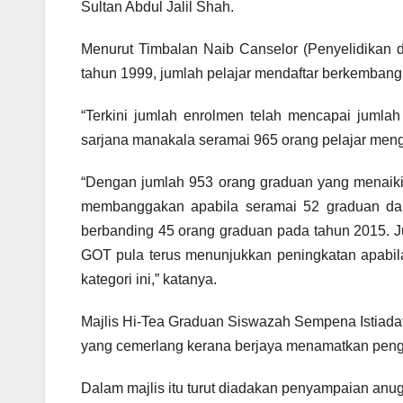
Sultan Abdul Jalil Shah.
Menurut Timbalan Naib Canselor (Penyelidikan dan
tahun 1999, jumlah pelajar mendaftar berkembang 
“Terkini jumlah enrolmen telah mencapai jumla
sarjana manakala seramai 965 orang pelajar mengik
“Dengan jumlah 953 orang graduan yang menaiki 
membanggakan apabila seramai 52 graduan dari
berbanding 45 orang graduan pada tahun 2015. J
GOT pula terus menunjukkan peningkatan apabil
kategori ini,” katanya.
Majlis Hi-Tea Graduan Siswazah Sempena Istiada
yang cemerlang kerana berjaya menamatkan penga
Dalam majlis itu turut diadakan penyampaian anu