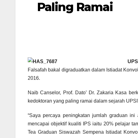
Paling Ramai
UPS
Falsafah bakal digraduatkan dalam Istiadat Kon
2016.
Naib Canselor, Prof. Dato’ Dr. Zakaria Kasa berk
kedoktoran yang paling ramai dalam sejarah UPSI
“Saya percaya peningkatan jumlah graduan ini 
mencapai objektif kualiti IPS iaitu 20% pelajar t
Tea Graduan Siswazah Sempena Istiadat Konvo