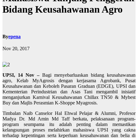
Bidang Keusahawanan Agro
By
epena
Nov 20, 2017
UPSI, 14 Nov –
Bagi menyebarluaskan bidang keusahawanan
agro, Kelab MyAgrosis dengan kerjasama Agrobank, Pusat
Keusahawanan dan Keboleh Pasaran Graduan (EDGE), UPSI dan
Kementerian Perindustrian dan Asas Tani mengambil inisiatif
menganjurkan Karnival Keusahawanan Chillax TN50 & Mybest
Buy dan Majlis Perasmian K-Shoppe Myagrosis.
Timbalan Naib Canselor Hal Ehwal Pelajar & Alumni, Profesor
Madya Dr. Md Amin Md Taff berkata, pelaksanaan program-
program seumpama itu adalah penting dalam memastikan
kelangsungan proses melahirkan mahasiswa UPSI yang cakna
terhadap kepentingan serta keperluan keusahawanan dan belia di