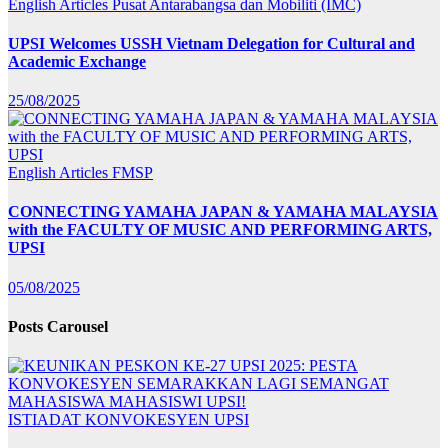
English Articles
Pusat Antarabangsa dan Mobiliti (IMC)
UPSI Welcomes USSH Vietnam Delegation for Cultural and
Academic Exchange
25/08/2025
English Articles
FMSP
CONNECTING YAMAHA JAPAN & YAMAHA MALAYSIA
with the FACULTY OF MUSIC AND PERFORMING ARTS,
UPSI
05/08/2025
Posts Carousel
ISTIADAT KONVOKESYEN UPSI