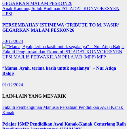
Anak Kandung Suluh Budiman
ISTIADAT KONVOKESYEN
UPSI
PERSEMBAHAN ISTIMEWA ‘TRIBUTE TO M. NASIR’
GEGARKAN MALAM PESKON26
30/12/2024
Fakulti Pengurusan dan Ekonomi
ISTIADAT KONVOKESYEN
UPSI
MAJLIS PERWAKILAN PELAJAR (MPP)
MPP
“Mama, Ayah, terima kasih untuk segalanya” – Nur Atiqa
Balqis
01/12/2024
LAIN-LAIN YANG MENARIK
Fakulti Pembangunan Manusia
Persatuan Pendidikan Awal Kanak-
Kanak
Pelajar ISMP Pendidikan Awal Kanak-Kanak Cemerlang Raih