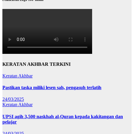
KERATAN AKHBAR TERKINI
Keratan Akhbar
Pastikan taska miliki lesen sah, pengasuh terlatih
24/03/2025
Keratan Akhbar
UPSI agih 3,500 naskhah al-Quran kepada kakitangan dan
pelajar
24/03/2025