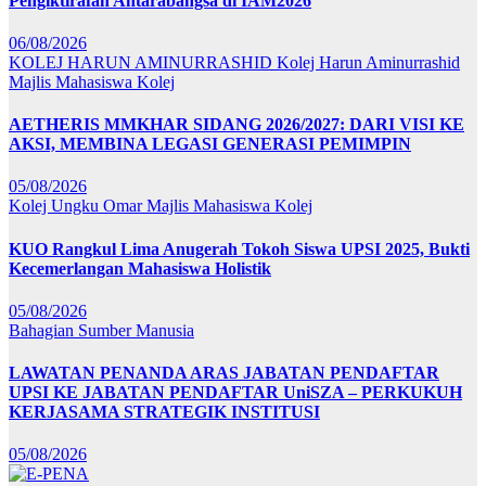
Pengiktirafan Antarabangsa di IAM2026
06/08/2026
KOLEJ HARUN AMINURRASHID
Kolej Harun Aminurrashid
Majlis Mahasiswa Kolej
AETHERIS MMKHAR SIDANG 2026/2027: DARI VISI KE
AKSI, MEMBINA LEGASI GENERASI PEMIMPIN
05/08/2026
Kolej Ungku Omar
Majlis Mahasiswa Kolej
KUO Rangkul Lima Anugerah Tokoh Siswa UPSI 2025, Bukti
Kecemerlangan Mahasiswa Holistik
05/08/2026
Bahagian Sumber Manusia
LAWATAN PENANDA ARAS JABATAN PENDAFTAR
UPSI KE JABATAN PENDAFTAR UniSZA – PERKUKUH
KERJASAMA STRATEGIK INSTITUSI
05/08/2026