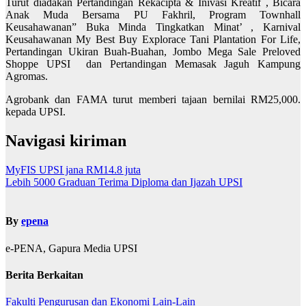
Turut diadakan Pertandingan Rekacipta & Inivasi Kreatif , Bicara
Anak Muda Bersama PU Fakhril, Program Townhall
Keusahawanan” Buka Minda Tingkatkan Minat’ , Karnival
Keusahawanan My Best Buy Explorace Tani Plantation For Life,
Pertandingan Ukiran Buah-Buahan, Jombo Mega Sale Preloved
Shoppe UPSI dan Pertandingan Memasak Jaguh Kampung
Agromas.
Agrobank dan FAMA turut memberi tajaan bernilai RM25,000.
kepada UPSI.
Navigasi kiriman
MyFIS UPSI jana RM14.8 juta
Lebih 5000 Graduan Terima Diploma dan Ijazah UPSI
By
epena
e-PENA, Gapura Media UPSI
Berita Berkaitan
Fakulti Pengurusan dan Ekonomi
Lain-Lain