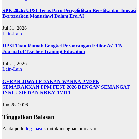
SPK 2026: UPSI Terus Pacu Penyelidikan Beretika dan Inovasi
Berteraskan Manusiawi Dalam Era AI
Jul 31, 2026
Lain-Lain
UPSI Tuan Rumah Bengkel Perancangan Editor AsTEN
Journal of Teacher Training Education
Jul 21, 2026
Lain-Lain
GERAK JIWA LEDAKAN WARNA PM2PK
SEMARAKKAN FPM FEST 2026 DENGAN SEMANGAT
INKLUSIF DAN KREATIVITI
Jun 28, 2026
Tinggalkan Balasan
Anda perlu
log masuk
untuk menghantar ulasan.