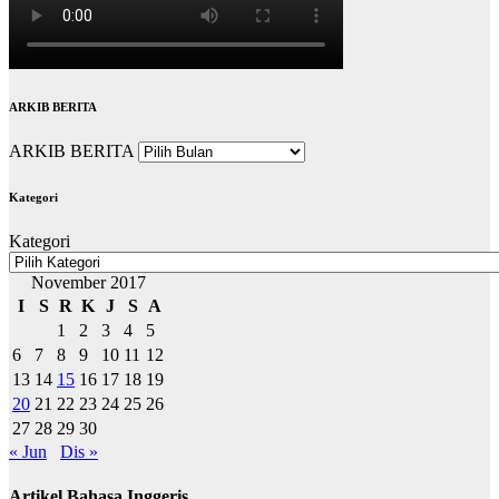
ARKIB BERITA
ARKIB BERITA
Kategori
Kategori
November 2017
I
S
R
K
J
S
A
1
2
3
4
5
6
7
8
9
10
11
12
13
14
15
16
17
18
19
20
21
22
23
24
25
26
27
28
29
30
« Jun
Dis »
Artikel Bahasa Inggeris