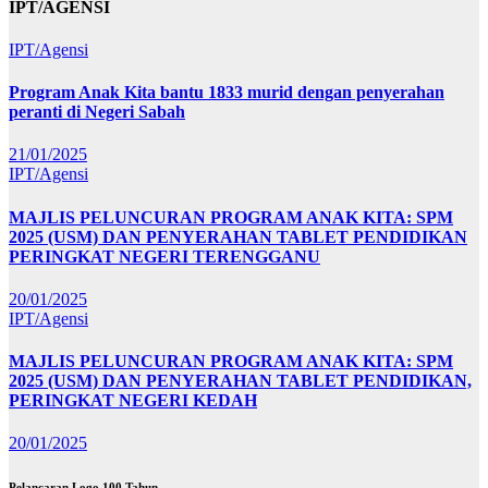
IPT/AGENSI
IPT/Agensi
Program Anak Kita bantu 1833 murid dengan penyerahan
peranti di Negeri Sabah
21/01/2025
IPT/Agensi
MAJLIS PELUNCURAN PROGRAM ANAK KITA: SPM
2025 (USM) DAN PENYERAHAN TABLET PENDIDIKAN
PERINGKAT NEGERI TERENGGANU
20/01/2025
IPT/Agensi
MAJLIS PELUNCURAN PROGRAM ANAK KITA: SPM
2025 (USM) DAN PENYERAHAN TABLET PENDIDIKAN,
PERINGKAT NEGERI KEDAH
20/01/2025
Pelancaran Logo 100 Tahun