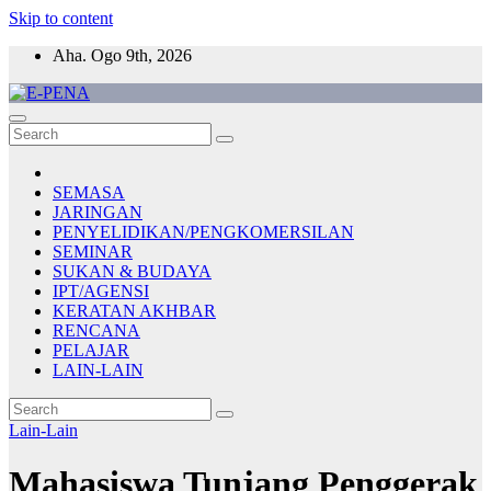
Skip to content
Aha. Ogo 9th, 2026
E-PENA
Berita Digital Terkini
SEMASA
JARINGAN
PENYELIDIKAN/PENGKOMERSILAN
SEMINAR
SUKAN & BUDAYA
IPT/AGENSI
KERATAN AKHBAR
RENCANA
PELAJAR
LAIN-LAIN
Lain-Lain
Mahasiswa Tunjang Penggerak