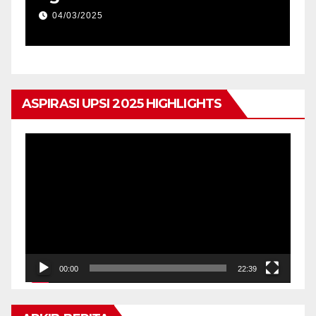
04/03/2025
ASPIRASI UPSI 2025 HIGHLIGHTS
Pemain
Video
00:00
22:39