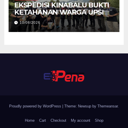
EKSPEDISI KINABALU BUKTI
KETAHANAN WARGA UPSI
10/08/2026
Proudly powered by WordPress
|
Theme: Newsup by
Themeansar
.
Home
Cart
Checkout
My account
Shop