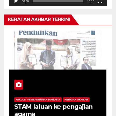
00:00
16:10
KERATAN AKHBAR TERKINI
FAKULTI PEMBANGUNAN MANUSIA
KERATAN AKHBAR
da
STAM laluan ke pengajian
agama