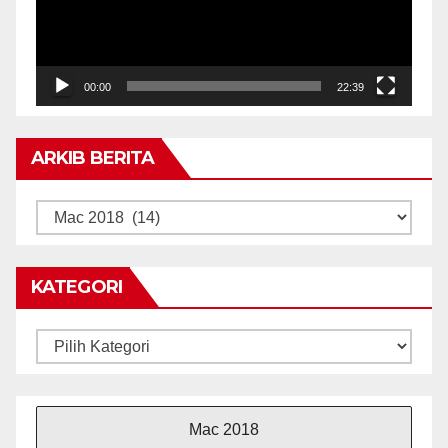
00:00
22:39
ARKIB BERITA
ARKIB
BERITA
KATEGORI
Kategori
Mac 2018