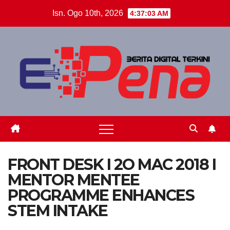
Skip
Isn. Ogo 10th, 2026
4:37:04 AM
to
content
FRONT DESK I 2O MAC 2018 I
MENTOR MENTEE
PROGRAMME ENHANCES
STEM INTAKE