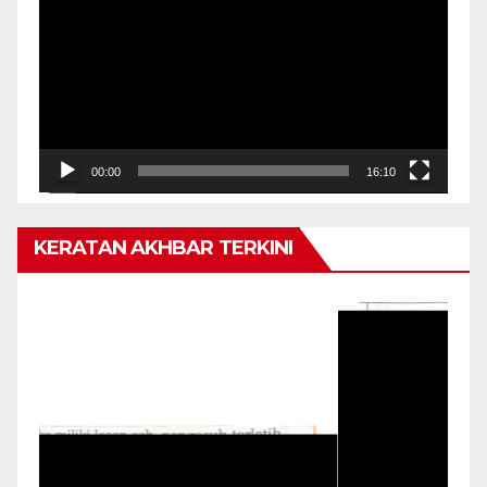
Video
00:00
16:10
KERATAN AKHBAR TERKINI