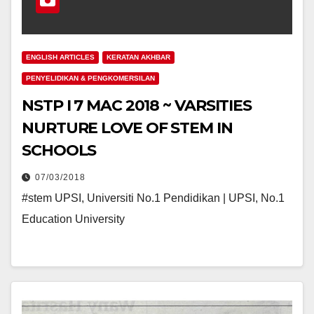
ENGLISH ARTICLES
KERATAN AKHBAR
PENYELIDIKAN & PENGKOMERSILAN
NSTP I 7 MAC 2018 ~ VARSITIES
NURTURE LOVE OF STEM IN
SCHOOLS
07/03/2018
#stem UPSI, Universiti No.1 Pendidikan | UPSI, No.1
Education University