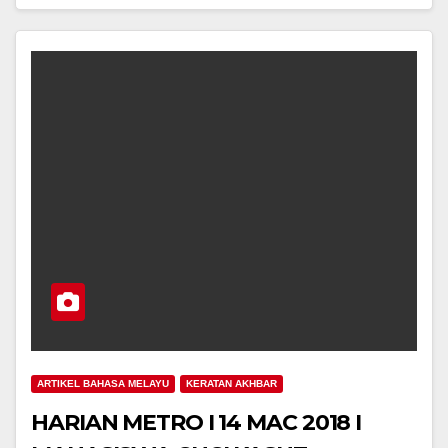
ARTIKEL BAHASA MELAYU
KERATAN AKHBAR
HARIAN METRO I 14 MAC 2018 I