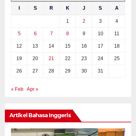
I
S
R
K
J
S
A
1
2
3
4
5
6
7
8
9
10
11
12
13
14
15
16
17
18
19
20
21
22
23
24
25
26
27
28
29
30
31
« Feb
Apr »
Artikel Bahasa Inggeris