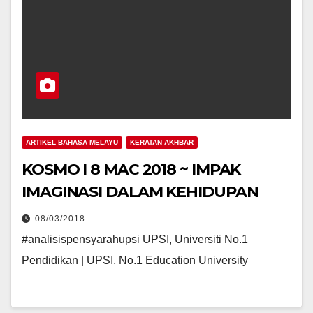
ARTIKEL BAHASA MELAYU
KERATAN AKHBAR
KOSMO I 8 MAC 2018 ~ IMPAK
IMAGINASI DALAM KEHIDUPAN
08/03/2018
#analisispensyarahupsi UPSI, Universiti No.1
Pendidikan | UPSI, No.1 Education University