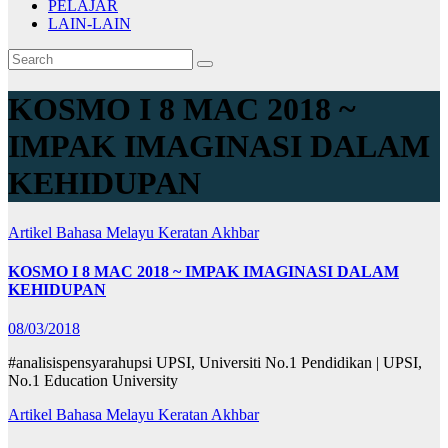
PELAJAR
LAIN-LAIN
KOSMO I 8 MAC 2018 ~
IMPAK IMAGINASI DALAM
KEHIDUPAN
Artikel Bahasa Melayu
Keratan Akhbar
KOSMO I 8 MAC 2018 ~ IMPAK IMAGINASI DALAM
KEHIDUPAN
08/03/2018
#analisispensyarahupsi UPSI, Universiti No.1 Pendidikan | UPSI,
No.1 Education University
Artikel Bahasa Melayu
Keratan Akhbar