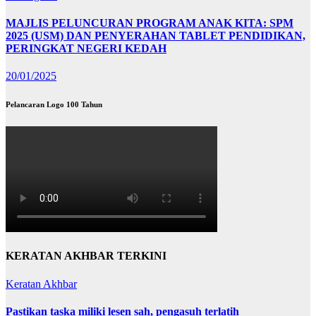
MAJLIS PELUNCURAN PROGRAM ANAK KITA: SPM
2025 (USM) DAN PENYERAHAN TABLET PENDIDIKAN,
PERINGKAT NEGERI KEDAH
20/01/2025
Pelancaran Logo 100 Tahun
KERATAN AKHBAR TERKINI
Keratan Akhbar
Pastikan taska miliki lesen sah, pengasuh terlatih