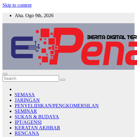
Skip to content
Aha. Ogo 9th, 2026
E-PENA
Berita Digital Terkini
SEMASA
JARINGAN
PENYELIDIKAN/PENGKOMERSILAN
SEMINAR
SUKAN & BUDAYA
IPT/AGENSI
KERATAN AKHBAR
RENCANA