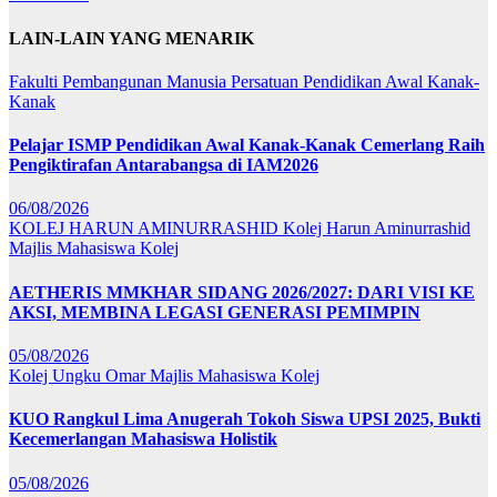
LAIN-LAIN YANG MENARIK
Fakulti Pembangunan Manusia
Persatuan Pendidikan Awal Kanak-
Kanak
Pelajar ISMP Pendidikan Awal Kanak-Kanak Cemerlang Raih
Pengiktirafan Antarabangsa di IAM2026
06/08/2026
KOLEJ HARUN AMINURRASHID
Kolej Harun Aminurrashid
Majlis Mahasiswa Kolej
AETHERIS MMKHAR SIDANG 2026/2027: DARI VISI KE
AKSI, MEMBINA LEGASI GENERASI PEMIMPIN
05/08/2026
Kolej Ungku Omar
Majlis Mahasiswa Kolej
KUO Rangkul Lima Anugerah Tokoh Siswa UPSI 2025, Bukti
Kecemerlangan Mahasiswa Holistik
05/08/2026