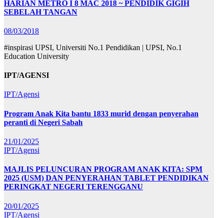
HARIAN METRO I 8 MAC 2018 ~ PENDIDIK GIGIH
SEBELAH TANGAN
08/03/2018
#inspirasi UPSI, Universiti No.1 Pendidikan | UPSI, No.1
Education University
IPT/AGENSI
IPT/Agensi
Program Anak Kita bantu 1833 murid dengan penyerahan
peranti di Negeri Sabah
21/01/2025
IPT/Agensi
MAJLIS PELUNCURAN PROGRAM ANAK KITA: SPM
2025 (USM) DAN PENYERAHAN TABLET PENDIDIKAN
PERINGKAT NEGERI TERENGGANU
20/01/2025
IPT/Agensi