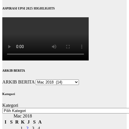
ASPIRASI UPSI 2025 HIGHLIGHTS
ARKIB BERITA
ARKIB BERITA
Kategori
Kategori
Mac 2018
I
S
R
K
J
S
A
1
2
3
4