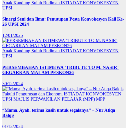
Anak Kandung Suluh Budiman
ISTIADAT KONVOKESYEN
UPSI
Sinergi Seni dan Ilmu: Penutupan Pesta Konvokesyen Kali Ke-
26 UPSI 2024
12/01/2025
Anak Kandung Suluh Budiman
ISTIADAT KONVOKESYEN
UPSI
PERSEMBAHAN ISTIMEWA ‘TRIBUTE TO M. NASIR’
GEGARKAN MALAM PESKON26
30/12/2024
Fakulti Pengurusan dan Ekonomi
ISTIADAT KONVOKESYEN
UPSI
MAJLIS PERWAKILAN PELAJAR (MPP)
MPP
“Mama, Ayah, terima kasih untuk segalanya” – Nur Atiqa
Balqis
01/12/2024