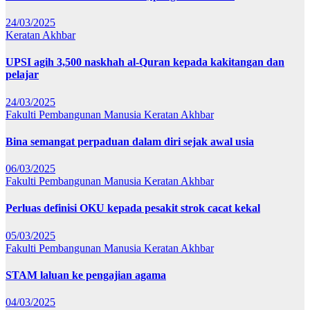
24/03/2025
Keratan Akhbar
UPSI agih 3,500 naskhah al-Quran kepada kakitangan dan
pelajar
24/03/2025
Fakulti Pembangunan Manusia
Keratan Akhbar
Bina semangat perpaduan dalam diri sejak awal usia
06/03/2025
Fakulti Pembangunan Manusia
Keratan Akhbar
Perluas definisi OKU kepada pesakit strok cacat kekal
05/03/2025
Fakulti Pembangunan Manusia
Keratan Akhbar
STAM laluan ke pengajian agama
04/03/2025