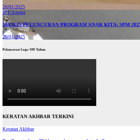
20/01/2025
IPT/Agensi
MAJLIS PELUNCURAN PROGRAM ANAK KITA: SPM 202
20/01/2025
Pelancaran Logo 100 Tahun
KERATAN AKHBAR TERKINI
Keratan Akhbar