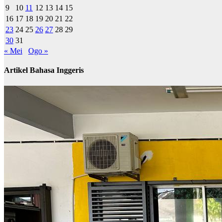
9
10
11
12
13
14
15
16
17
18
19
20
21
22
23
24
25
26
27
28
29
30
31
« Mei
Ogo »
Artikel Bahasa Inggeris