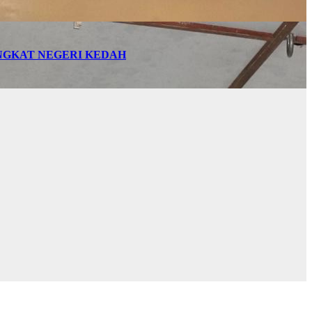
INGKAT NEGERI KEDAH