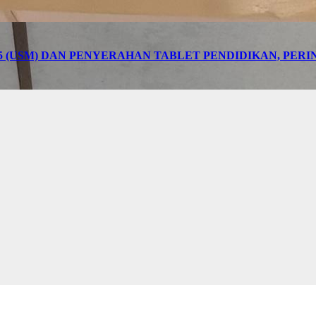
5 (USM) DAN PENYERAHAN TABLET PENDIDIKAN, PER