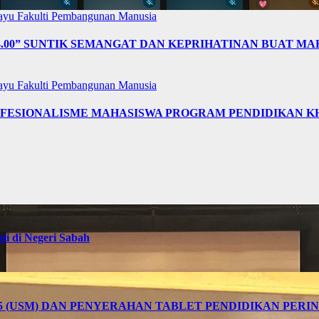
layu
Fakulti Pembangunan Manusia
4.00” SUNTIK SEMANGAT DAN KEPRIHATINAN BUAT MA
layu
Fakulti Pembangunan Manusia
OFESIONALISME MAHASISWA PROGRAM PENDIDIKAN K
i di Negeri Sabah
25 (USM) DAN PENYERAHAN TABLET PENDIDIKAN PER