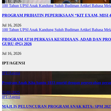
Jul 17, 2026
100 Tahun UPSI
Anak Kandung Suluh Budiman
Artikel Bahasa Me
PROGRAM PRIHATIN PEPERIKSAAN “KIT EXAM, MISI 
Jul 16, 2026
100 Tahun UPSI
Anak Kandung Suluh Budiman
Artikel Bahasa Me
PROGRAM AT10 PERKASA KESEDIAAN, ADAB DAN PR
GURU (PG) 2026
Jul 16, 2026
IPT/AGENSI
IPT/Agensi
Program Anak Kita bantu 1833 murid dengan penyerahan perant
21/01/2025
IPT/Agensi
MAJLIS PELUNCURAN PROGRAM ANAK KITA: SPM 20