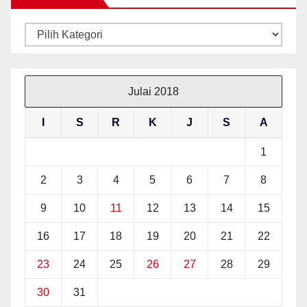
Kategori
Julai 2018
I
S
R
K
J
S
A
1
2
3
4
5
6
7
8
9
10
11
12
13
14
15
16
17
18
19
20
21
22
23
24
25
26
27
28
29
30
31