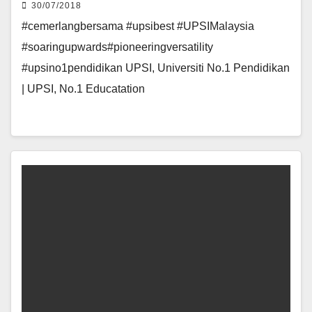
30/07/2018
#cemerlangbersama #upsibest #UPSIMalaysia
#soaringupwards#pioneeringversatility
#upsino1pendidikan UPSI, Universiti No.1 Pendidikan
| UPSI, No.1 Educatation