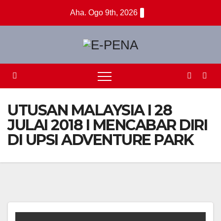
Skip
Aha. Ogo 9th, 2026
to
content
UTUSAN MALAYSIA I 28
JULAI 2018 I MENCABAR DIRI
DI UPSI ADVENTURE PARK