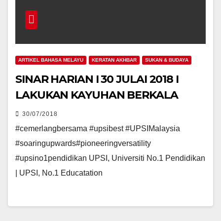
ARTIKEL BAHASA MELAYU
KERATAN AKHBAR
SUKAN & BUDAYA
SINAR HARIAN I 30 JULAI 2018 I
LAKUKAN KAYUHAN BERKALA
30/07/2018
#cemerlangbersama #upsibest #UPSIMalaysia
#soaringupwards#pioneeringversatility
#upsino1pendidikan UPSI, Universiti No.1 Pendidikan
| UPSI, No.1 Educatation