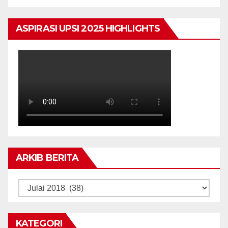
ASPIRASI UPSI 2025 HIGHLIGHTS
ARKIB BERITA
ARKIB
BERITA
KATEGORI