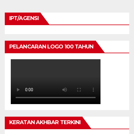
IPT/AGENSI
PELANCARAN LOGO 100 TAHUN
KERATAN AKHBAR TERKINI