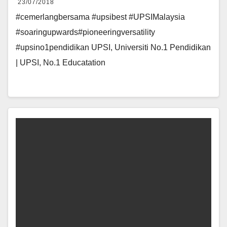
23/07/2018
#cemerlangbersama #upsibest #UPSIMalaysia
#soaringupwards#pioneeringversatility
#upsino1pendidikan UPSI, Universiti No.1 Pendidikan
| UPSI, No.1 Educatation