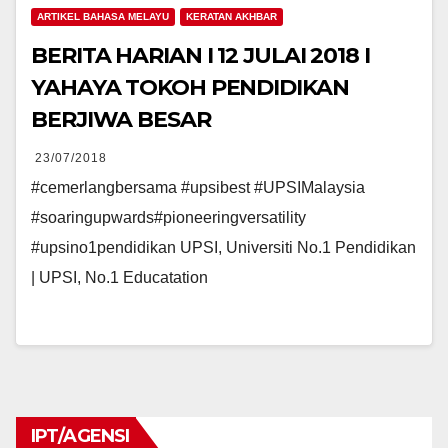
ARTIKEL BAHASA MELAYU
KERATAN AKHBAR
BERITA HARIAN I 12 JULAI 2018 I
YAHAYA TOKOH PENDIDIKAN
BERJIWA BESAR
23/07/2018
#cemerlangbersama #upsibest #UPSIMalaysia
#soaringupwards#pioneeringversatility
#upsino1pendidikan UPSI, Universiti No.1 Pendidikan
| UPSI, No.1 Educatation
IPT/AGENSI