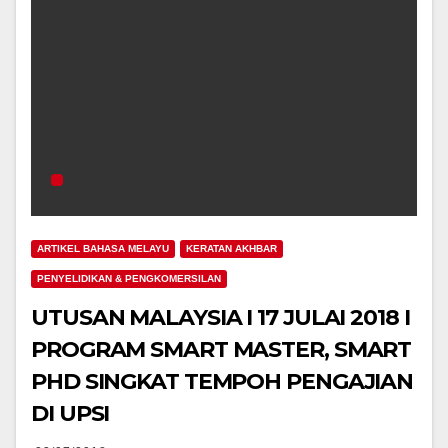
ARTIKEL BAHASA MELAYU
KERATAN AKHBAR
PENYELIDIKAN & PENGKOMERSILAN
UTUSAN MALAYSIA I 17 JULAI 2018 I
PROGRAM SMART MASTER, SMART
PHD SINGKAT TEMPOH PENGAJIAN
DI UPSI