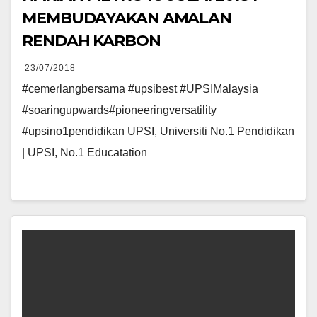
MEMBUDAYAKAN AMALAN
RENDAH KARBON
23/07/2018
#cemerlangbersama #upsibest #UPSIMalaysia
#soaringupwards#pioneeringversatility
#upsino1pendidikan UPSI, Universiti No.1 Pendidikan
| UPSI, No.1 Educatation