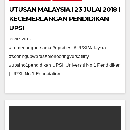
UTUSAN MALAYSIA I 23 JULAI 2018 I
KECEMERLANGAN PENDIDIKAN
UPSI
23/07/2018
#cemerlangbersama #upsibest #UPSIMalaysia
#soaringupwards#pioneeringversatility
#upsino1pendidikan UPSI, Universiti No.1 Pendidikan
| UPSI, No.1 Educatation