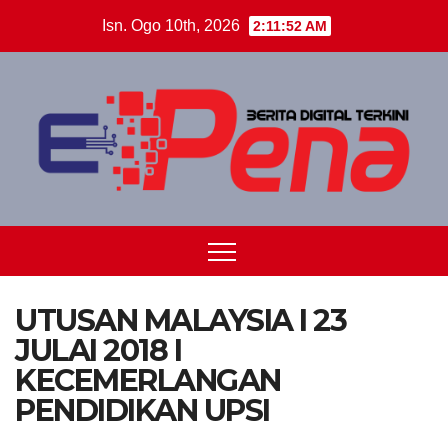
Skip
Isn. Ogo 10th, 2026
2:11:53 AM
to
content
UTUSAN MALAYSIA I 23
JULAI 2018 I
KECEMERLANGAN
PENDIDIKAN UPSI