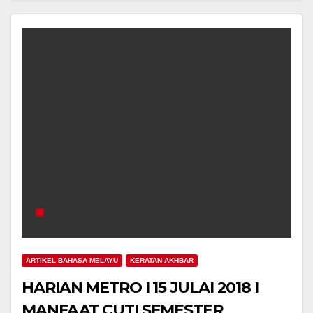
ARTIKEL BAHASA MELAYU
KERATAN AKHBAR
HARIAN METRO I 15 JULAI 2018 I
MANFAAT CUTI SEMESTER