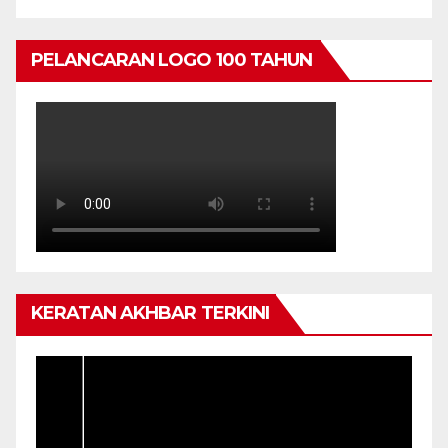
NEGERI KEDAH
PELANCARAN LOGO 100 TAHUN
KERATAN AKHBAR TERKINI