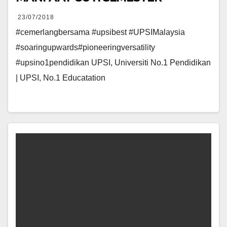
23/07/2018
#cemerlangbersama #upsibest #UPSIMalaysia
#soaringupwards#pioneeringversatility
#upsino1pendidikan UPSI, Universiti No.1 Pendidikan
| UPSI, No.1 Educatation