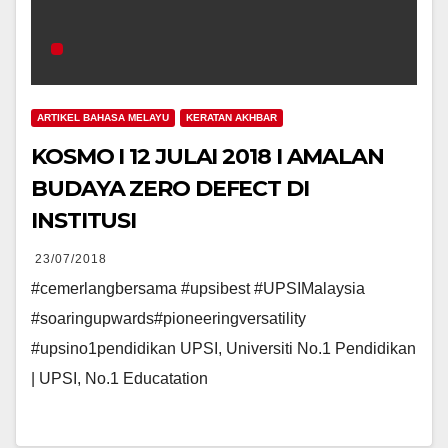
ARTIKEL BAHASA MELAYU
KERATAN AKHBAR
KOSMO I 12 JULAI 2018 I AMALAN
BUDAYA ZERO DEFECT DI
INSTITUSI
23/07/2018
#cemerlangbersama #upsibest #UPSIMalaysia
#soaringupwards#pioneeringversatility
#upsino1pendidikan UPSI, Universiti No.1 Pendidikan
| UPSI, No.1 Educatation