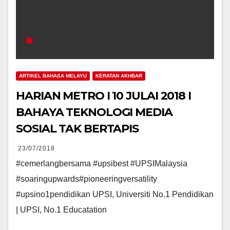
ARTIKEL BAHASA MELAYU
KERATAN AKHBAR
HARIAN METRO I 10 JULAI 2018 I
BAHAYA TEKNOLOGI MEDIA
SOSIAL TAK BERTAPIS
23/07/2018
#cemerlangbersama #upsibest #UPSIMalaysia
#soaringupwards#pioneeringversatility
#upsino1pendidikan UPSI, Universiti No.1 Pendidikan
| UPSI, No.1 Educatation