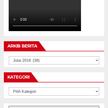
ARKIB BERITA
ARKIB
BERITA
KATEGORI
Kategori