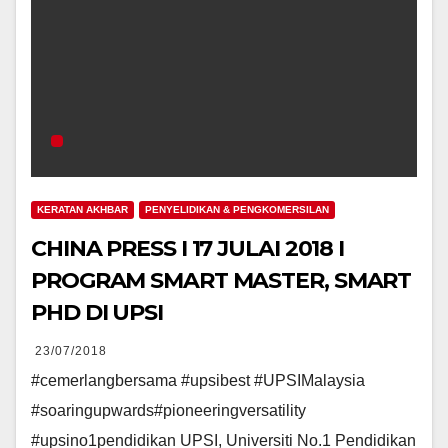
KERATAN AKHBAR
PENYELIDIKAN & PENGKOMERSILAN
CHINA PRESS I 17 JULAI 2018 I
PROGRAM SMART MASTER, SMART
PHD DI UPSI
23/07/2018
#cemerlangbersama #upsibest #UPSIMalaysia
#soaringupwards#pioneeringversatility
#upsino1pendidikan UPSI, Universiti No.1 Pendidikan