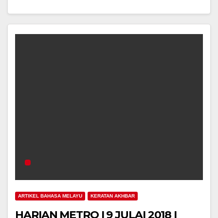
ARTIKEL BAHASA MELAYU
KERATAN AKHBAR
HARIAN METRO I 9 JULAI 2018 I