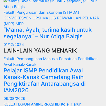
Fakulti Pengurusan dan Ekonomi
ISTIADAT
KONVOKESYEN UPSI
MAJLIS PERWAKILAN PELAJAR
(MPP)
MPP
“Mama, Ayah, terima kasih untuk
segalanya” – Nur Atiqa Balqis
01/12/2024
LAIN-LAIN YANG MENARIK
Fakulti Pembangunan Manusia
Persatuan Pendidikan
Awal Kanak-Kanak
Pelajar ISMP Pendidikan Awal
Kanak-Kanak Cemerlang Raih
Pengiktirafan Antarabangsa di
IAM2026
06/08/2026
KOLEJ HARUN AMINURRASHID
Kolej Harun