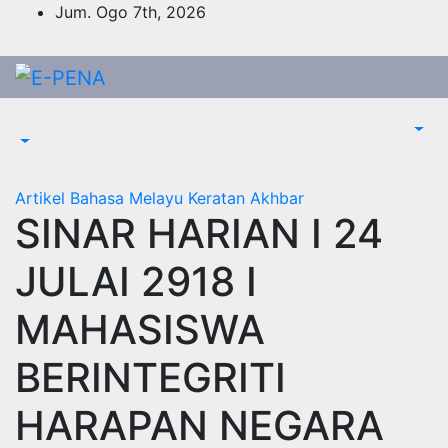
Skip
Jum. Ogo 7th, 2026
to
content
Artikel Bahasa Melayu
Keratan Akhbar
SINAR HARIAN I 24
JULAI 2918 I
MAHASISWA
BERINTEGRITI
HARAPAN NEGARA