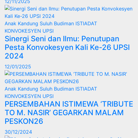
12/11/2025
Anak Kandung Suluh Budiman
ISTIADAT
KONVOKESYEN UPSI
Sinergi Seni dan Ilmu: Penutupan
Pesta Konvokesyen Kali Ke-26 UPSI
2024
12/01/2025
Anak Kandung Suluh Budiman
ISTIADAT
KONVOKESYEN UPSI
PERSEMBAHAN ISTIMEWA ‘TRIBUTE
TO M. NASIR’ GEGARKAN MALAM
PESKON26
30/12/2024