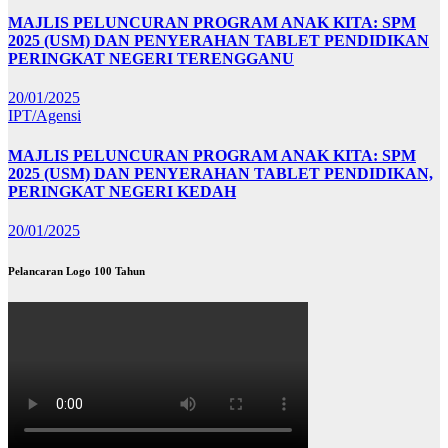
MAJLIS PELUNCURAN PROGRAM ANAK KITA: SPM
2025 (USM) DAN PENYERAHAN TABLET PENDIDIKAN
PERINGKAT NEGERI TERENGGANU
20/01/2025
IPT/Agensi
MAJLIS PELUNCURAN PROGRAM ANAK KITA: SPM
2025 (USM) DAN PENYERAHAN TABLET PENDIDIKAN,
PERINGKAT NEGERI KEDAH
20/01/2025
Pelancaran Logo 100 Tahun