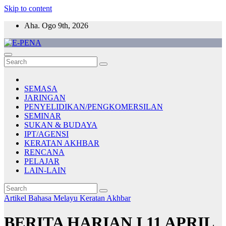
Skip to content
Aha. Ogo 9th, 2026
E-PENA
Berita Digital Terkini
SEMASA
JARINGAN
PENYELIDIKAN/PENGKOMERSILAN
SEMINAR
SUKAN & BUDAYA
IPT/AGENSI
KERATAN AKHBAR
RENCANA
PELAJAR
LAIN-LAIN
Artikel Bahasa Melayu
Keratan Akhbar
BERITA HARIAN I 11 APRIL