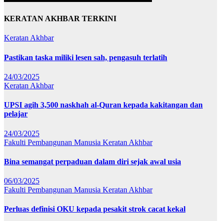
KERATAN AKHBAR TERKINI
Keratan Akhbar
Pastikan taska miliki lesen sah, pengasuh terlatih
24/03/2025
Keratan Akhbar
UPSI agih 3,500 naskhah al-Quran kepada kakitangan dan
pelajar
24/03/2025
Fakulti Pembangunan Manusia
Keratan Akhbar
Bina semangat perpaduan dalam diri sejak awal usia
06/03/2025
Fakulti Pembangunan Manusia
Keratan Akhbar
Perluas definisi OKU kepada pesakit strok cacat kekal