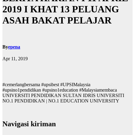
2019 I KHAT 13 PELUANG
ASAH BAKAT PELAJAR
By
epena
Apr 11, 2019
#cemerlangbersama #upsibest #UPSIMalaysia
#upsino1pendidikan #upsino1education #Malaysiamembaca
UNIVERSITI PENDIDIKAN SULTAN IDRIS UNIVERSITI
NO.1 PENDIDIKAN | NO.1 EDUCATION UNIVERSITY
Navigasi kiriman