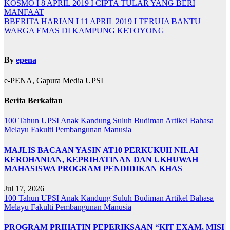
KOSMO I 8 APRIL 2019 I CIPTA TULAR YANG BERI
MANFAAT
BBERITA HARIAN I 11 APRIL 2019 I TERUJA BANTU
WARGA EMAS DI KAMPUNG KETOYONG
By
epena
e-PENA, Gapura Media UPSI
Berita Berkaitan
100 Tahun UPSI
Anak Kandung Suluh Budiman
Artikel Bahasa
Melayu
Fakulti Pembangunan Manusia
MAJLIS BACAAN YASIN AT10 PERKUKUH NILAI
KEROHANIAN, KEPRIHATINAN DAN UKHUWAH
MAHASISWA PROGRAM PENDIDIKAN KHAS
Jul 17, 2026
100 Tahun UPSI
Anak Kandung Suluh Budiman
Artikel Bahasa
Melayu
Fakulti Pembangunan Manusia
PROGRAM PRIHATIN PEPERIKSAAN “KIT EXAM, MISI