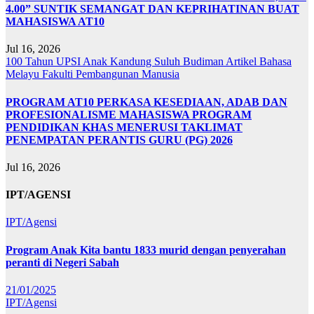
4.00” SUNTIK SEMANGAT DAN KEPRIHATINAN BUAT
MAHASISWA AT10
Jul 16, 2026
100 Tahun UPSI
Anak Kandung Suluh Budiman
Artikel Bahasa
Melayu
Fakulti Pembangunan Manusia
PROGRAM AT10 PERKASA KESEDIAAN, ADAB DAN
PROFESIONALISME MAHASISWA PROGRAM
PENDIDIKAN KHAS MENERUSI TAKLIMAT
PENEMPATAN PERANTIS GURU (PG) 2026
Jul 16, 2026
IPT/AGENSI
IPT/Agensi
Program Anak Kita bantu 1833 murid dengan penyerahan
peranti di Negeri Sabah
21/01/2025
IPT/Agensi