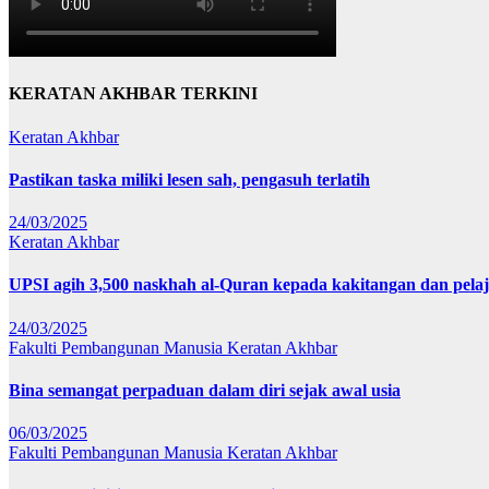
KERATAN AKHBAR TERKINI
Keratan Akhbar
Pastikan taska miliki lesen sah, pengasuh terlatih
24/03/2025
Keratan Akhbar
UPSI agih 3,500 naskhah al-Quran kepada kakitangan dan pela
24/03/2025
Fakulti Pembangunan Manusia
Keratan Akhbar
Bina semangat perpaduan dalam diri sejak awal usia
06/03/2025
Fakulti Pembangunan Manusia
Keratan Akhbar