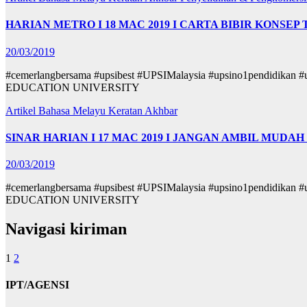
HARIAN METRO I 18 MAC 2019 I CARTA BIBIR KONSEP
20/03/2019
#cemerlangbersama #upsibest #UPSIMalaysia #upsino1pendid
EDUCATION UNIVERSITY
Artikel Bahasa Melayu
Keratan Akhbar
SINAR HARIAN I 17 MAC 2019 I JANGAN AMBIL MUDA
20/03/2019
#cemerlangbersama #upsibest #UPSIMalaysia #upsino1pendid
EDUCATION UNIVERSITY
Navigasi kiriman
1
2
IPT/AGENSI