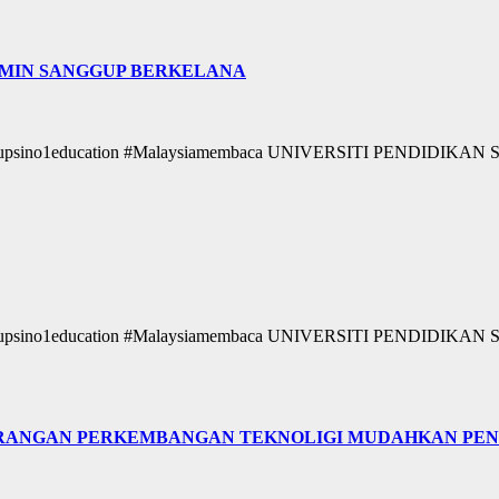
D AMIN SANGGUP BERKELANA
ikan #upsino1education #Malaysiamembaca UNIVERSITI PENDIDI
ikan #upsino1education #Malaysiamembaca UNIVERSITI PENDIDI
KEKURANGAN PERKEMBANGAN TEKNOLIGI MUDAHKAN P