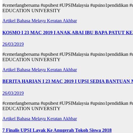
#cemerlangbersama #upsibest #UPSIMalaysia #upsino1pendid
EDUCATION UNIVERSITY
Artikel Bahasa Melayu
Keratan Akhbar
KOSMO I 23 MAC 2019 I ANAK ABAI IBU BAPA PATUT
26/03/2019
#cemerlangbersama #upsibest #UPSIMalaysia #upsino1pendid
EDUCATION UNIVERSITY
Artikel Bahasa Melayu
Keratan Akhbar
BERITA HARIAN I 23 MAC 2019 I UPSI SEDIA BANTU
26/03/2019
#cemerlangbersama #upsibest #UPSIMalaysia #upsino1pendid
EDUCATION UNIVERSITY
Artikel Bahasa Melayu
Keratan Akhbar
7 Finalis UPSI Layak Ke Anugerah Tokoh Siswa 2018