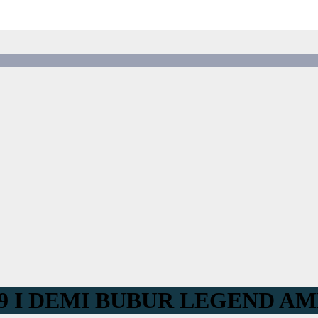
019 I DEMI BUBUR LEGEND 