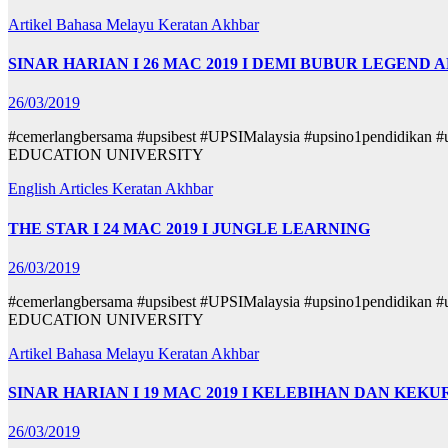
Artikel Bahasa Melayu
Keratan Akhbar
SINAR HARIAN I 26 MAC 2019 I DEMI BUBUR LEGEN
26/03/2019
#cemerlangbersama #upsibest #UPSIMalaysia #upsino1pendid
EDUCATION UNIVERSITY
English Articles
Keratan Akhbar
THE STAR I 24 MAC 2019 I JUNGLE LEARNING
26/03/2019
#cemerlangbersama #upsibest #UPSIMalaysia #upsino1pendid
EDUCATION UNIVERSITY
Artikel Bahasa Melayu
Keratan Akhbar
SINAR HARIAN I 19 MAC 2019 I KELEBIHAN DAN 
26/03/2019