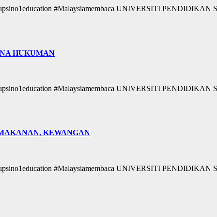
ikan #upsino1education #Malaysiamembaca UNIVERSITI PENDIDI
 KENA HUKUMAN
ikan #upsino1education #Malaysiamembaca UNIVERSITI PENDIDI
AN MAKANAN, KEWANGAN
ikan #upsino1education #Malaysiamembaca UNIVERSITI PENDIDI