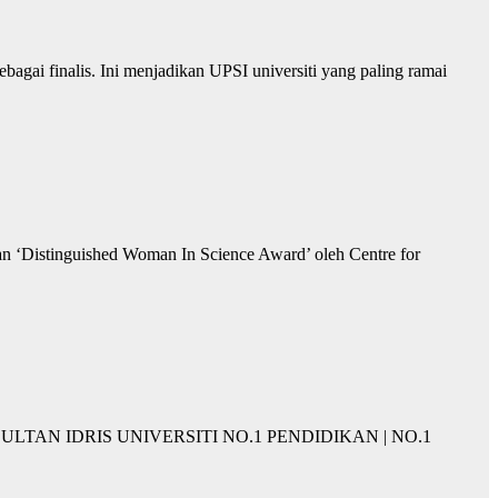
agai finalis. Ini menjadikan UPSI universiti yang paling ramai
n ‘Distinguished Woman In Science Award’ oleh Centre for
KAN SULTAN IDRIS UNIVERSITI NO.1 PENDIDIKAN | NO.1