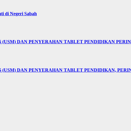
i di Negeri Sabah
25 (USM) DAN PENYERAHAN TABLET PENDIDIKAN PER
5 (USM) DAN PENYERAHAN TABLET PENDIDIKAN, PER