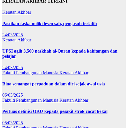
KERATAN AKHBAR TERKINI
Keratan Akhbar
Pastikan taska miliki lesen sah, pengasuh terlatih
24/03/2025
Keratan Akhbar
UPSI agih 3,500 naskhah al-Quran kepada kakitangan dan
pelajar
24/03/2025
Fakulti Pembangunan Manusia
Keratan Akhbar
Bina semangat perpaduan dalam diri sejak awal usia
06/03/2025
Fakulti Pembangunan Manusia
Keratan Akhbar
Perluas definisi OKU kepada pesakit strok cacat kekal
05/03/2025
Fakulti Pembangunan Manusia
Keratan Akhbar