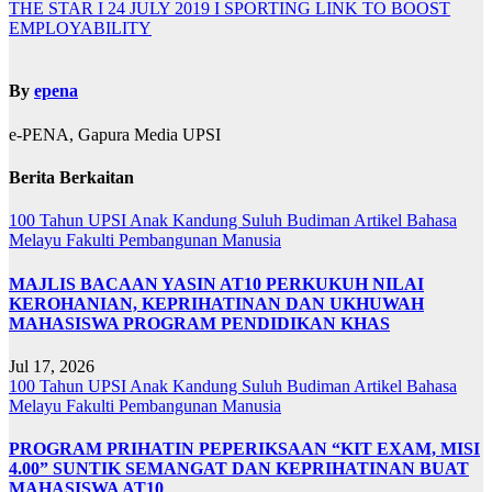
THE STAR I 24 JULY 2019 I SPORTING LINK TO BOOST
EMPLOYABILITY
By
epena
e-PENA, Gapura Media UPSI
Berita Berkaitan
100 Tahun UPSI
Anak Kandung Suluh Budiman
Artikel Bahasa
Melayu
Fakulti Pembangunan Manusia
MAJLIS BACAAN YASIN AT10 PERKUKUH NILAI
KEROHANIAN, KEPRIHATINAN DAN UKHUWAH
MAHASISWA PROGRAM PENDIDIKAN KHAS
Jul 17, 2026
100 Tahun UPSI
Anak Kandung Suluh Budiman
Artikel Bahasa
Melayu
Fakulti Pembangunan Manusia
PROGRAM PRIHATIN PEPERIKSAAN “KIT EXAM, MISI
4.00” SUNTIK SEMANGAT DAN KEPRIHATINAN BUAT
MAHASISWA AT10