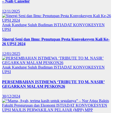
– Naib Canselor
12/11/2025
Anak Kandung Suluh Budiman
ISTIADAT KONVOKESYEN
UPSI
Sinergi Seni dan Ilmu: Penutupan Pesta Konvokesyen Kali Ke-
26 UPSI 2024
12/01/2025
Anak Kandung Suluh Budiman
ISTIADAT KONVOKESYEN
UPSI
PERSEMBAHAN ISTIMEWA ‘TRIBUTE TO M. NASIR’
GEGARKAN MALAM PESKON26
30/12/2024
Fakulti Pengurusan dan Ekonomi
ISTIADAT KONVOKESYEN
UPSI
MAJLIS PERWAKILAN PELAJAR (MPP)
MPP