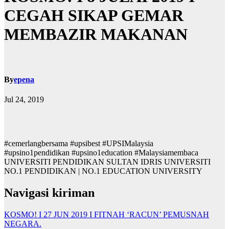
CEGAH SIKAP GEMAR
MEMBAZIR MAKANAN
By
epena
Jul 24, 2019
#cemerlangbersama #upsibest #UPSIMalaysia
#upsino1pendidikan #upsino1education #Malaysiamembaca
UNIVERSITI PENDIDIKAN SULTAN IDRIS UNIVERSITI
NO.1 PENDIDIKAN | NO.1 EDUCATION UNIVERSITY
Navigasi kiriman
KOSMO! I 27 JUN 2019 I FITNAH ‘RACUN’ PEMUSNAH
NEGARA.