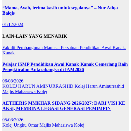
“Mama, Ayah, terima kasih untuk segalanya” – Nur Atiqa
Balqis
01/12/2024
LAIN-LAIN YANG MENARIK
Fakulti Pembangunan Manusia
Persatuan Pendidikan Awal Kanak-
Kanak
Pelajar ISMP Pendidikan Awal Kanak-Kanak Cemerlang Raih
Pengiktirafan Antarabangsa di IAM2026
06/08/2026
KOLEJ HARUN AMINURRASHID
Kolej Harun Aminurrashid
Majlis Mahasiswa Kolej
AETHERIS MMKHAR SIDANG 2026/2027: DARI VISI KE
AKSI, MEMBINA LEGASI GENERASI PEMIMPIN
05/08/2026
Kolej Ungku Omar
Majlis Mahasiswa Kolej