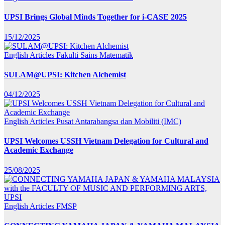
UPSI Brings Global Minds Together for i-CASE 2025
15/12/2025
English Articles
Fakulti Sains Matematik
SULAM@UPSI: Kitchen Alchemist
04/12/2025
English Articles
Pusat Antarabangsa dan Mobiliti (IMC)
UPSI Welcomes USSH Vietnam Delegation for Cultural and
Academic Exchange
25/08/2025
English Articles
FMSP