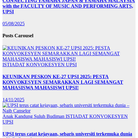
CONNECTING YAMAHA JAPAN & YAMAHA MALAYSIA
with the FACULTY OF MUSIC AND PERFORMING ARTS,
UPSI
05/08/2025
Posts Carousel
ISTIADAT KONVOKESYEN UPSI
KEUNIKAN PESKON KE-27 UPSI 2025: PESTA
KONVOKESYEN SEMARAKKAN LAGI SEMANGAT
MAHASISWA MAHASISWI UPSI!
14/11/2025
Anak Kandung Suluh Budiman
ISTIADAT KONVOKESYEN
UPSI
UPSI terus catat kejayaan, sebaris universiti terkemuka dunia