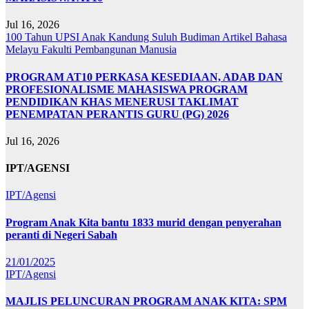
Jul 16, 2026
100 Tahun UPSI
Anak Kandung Suluh Budiman
Artikel Bahasa
Melayu
Fakulti Pembangunan Manusia
PROGRAM AT10 PERKASA KESEDIAAN, ADAB DAN
PROFESIONALISME MAHASISWA PROGRAM
PENDIDIKAN KHAS MENERUSI TAKLIMAT
PENEMPATAN PERANTIS GURU (PG) 2026
Jul 16, 2026
IPT/AGENSI
IPT/Agensi
Program Anak Kita bantu 1833 murid dengan penyerahan
peranti di Negeri Sabah
21/01/2025
IPT/Agensi
MAJLIS PELUNCURAN PROGRAM ANAK KITA: SPM