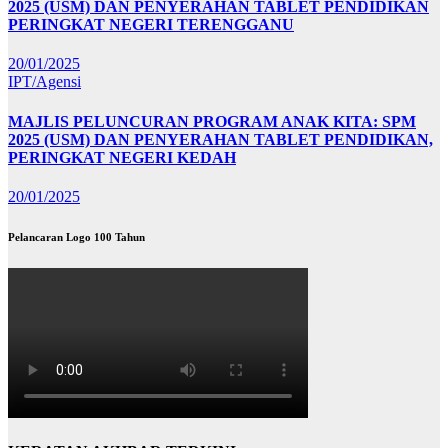
2025 (USM) DAN PENYERAHAN TABLET PENDIDIKAN
PERINGKAT NEGERI TERENGGANU
20/01/2025
IPT/Agensi
MAJLIS PELUNCURAN PROGRAM ANAK KITA: SPM
2025 (USM) DAN PENYERAHAN TABLET PENDIDIKAN,
PERINGKAT NEGERI KEDAH
20/01/2025
Pelancaran Logo 100 Tahun