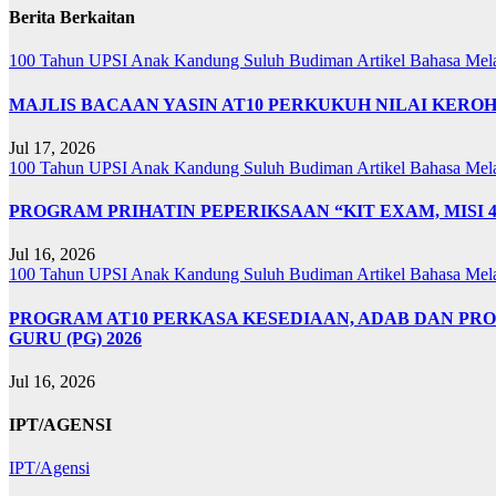
Berita Berkaitan
100 Tahun UPSI
Anak Kandung Suluh Budiman
Artikel Bahasa Me
MAJLIS BACAAN YASIN AT10 PERKUKUH NILAI KER
Jul 17, 2026
100 Tahun UPSI
Anak Kandung Suluh Budiman
Artikel Bahasa Me
PROGRAM PRIHATIN PEPERIKSAAN “KIT EXAM, MISI 
Jul 16, 2026
100 Tahun UPSI
Anak Kandung Suluh Budiman
Artikel Bahasa Me
PROGRAM AT10 PERKASA KESEDIAAN, ADAB DAN PR
GURU (PG) 2026
Jul 16, 2026
IPT/AGENSI
IPT/Agensi