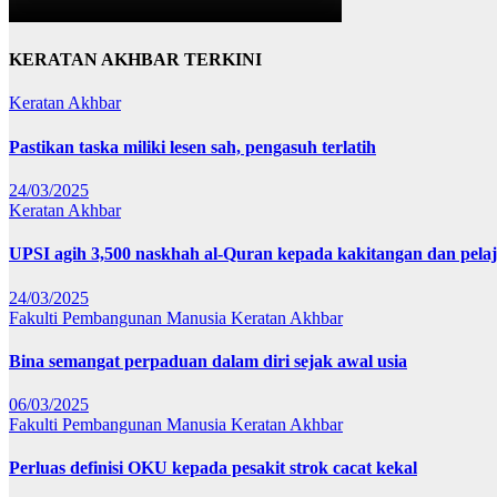
KERATAN AKHBAR TERKINI
Keratan Akhbar
Pastikan taska miliki lesen sah, pengasuh terlatih
24/03/2025
Keratan Akhbar
UPSI agih 3,500 naskhah al-Quran kepada kakitangan dan pela
24/03/2025
Fakulti Pembangunan Manusia
Keratan Akhbar
Bina semangat perpaduan dalam diri sejak awal usia
06/03/2025
Fakulti Pembangunan Manusia
Keratan Akhbar
Perluas definisi OKU kepada pesakit strok cacat kekal