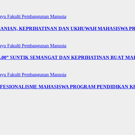
layu
Fakulti Pembangunan Manusia
OHANIAN, KEPRIHATINAN DAN UKHUWAH MAHASISWA 
layu
Fakulti Pembangunan Manusia
4.00” SUNTIK SEMANGAT DAN KEPRIHATINAN BUAT MA
layu
Fakulti Pembangunan Manusia
OFESIONALISME MAHASISWA PROGRAM PENDIDIKAN K