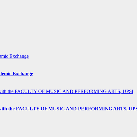
ademic Exchange
h the FACULTY OF MUSIC AND PERFORMING ARTS, UP