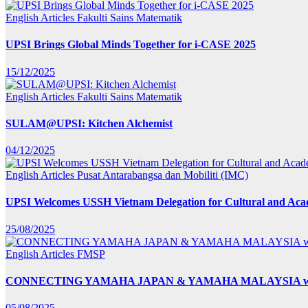
English Articles
Fakulti Sains Matematik
UPSI Brings Global Minds Together for i-CASE 2025
15/12/2025
English Articles
Fakulti Sains Matematik
SULAM@UPSI: Kitchen Alchemist
04/12/2025
English Articles
Pusat Antarabangsa dan Mobiliti (IMC)
UPSI Welcomes USSH Vietnam Delegation for Cultural and Ac
25/08/2025
English Articles
FMSP
CONNECTING YAMAHA JAPAN & YAMAHA MALAYSIA wit
05/08/2025