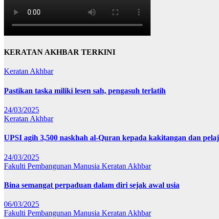
KERATAN AKHBAR TERKINI
Keratan Akhbar
Pastikan taska miliki lesen sah, pengasuh terlatih
24/03/2025
Keratan Akhbar
UPSI agih 3,500 naskhah al-Quran kepada kakitangan dan pela
24/03/2025
Fakulti Pembangunan Manusia
Keratan Akhbar
Bina semangat perpaduan dalam diri sejak awal usia
06/03/2025
Fakulti Pembangunan Manusia
Keratan Akhbar