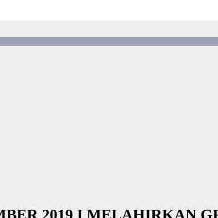
EMBER 2019 I MELAHIRKAN 