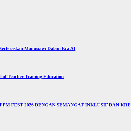
 Berteraskan Manusiawi Dalam Era AI
of Teacher Training Education
M FEST 2026 DENGAN SEMANGAT INKLUSIF DAN KRE