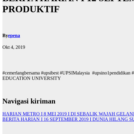
PRODUKTIF
By
epena
Okt 4, 2019
#cemerlangbersama #upsibest #UPSIMalaysia #upsino1pendid
EDUCATION UNIVERSITY
Navigasi kiriman
HARIAN METRO I 8 MEI 2019 I DI SEBALIK WAJAH GEL
BERITA HARIAN I 16 SEPTEMBER 2019 I DUNIA HILAN