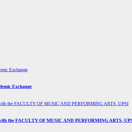
ademic Exchange
h the FACULTY OF MUSIC AND PERFORMING ARTS, UP