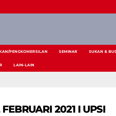
IKAN/PENGKOMERSILAN
SEMINAR
SUKAN & BU
R
LAIN-LAIN
 FEBRUARI 2021 I UPSI