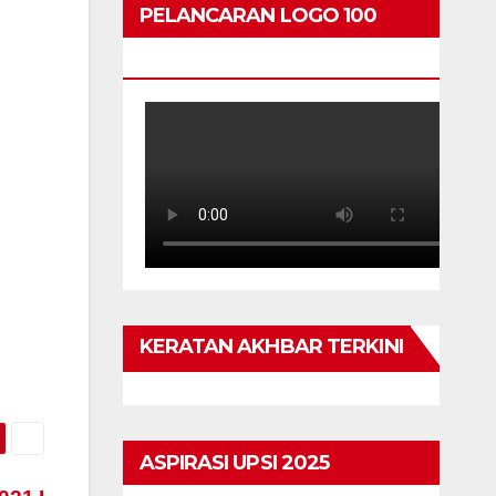
PELANCARAN LOGO 100
TAHUN
KERATAN AKHBAR TERKINI
ASPIRASI UPSI 2025