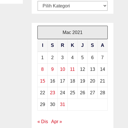
SME
Kategori
AS
Mac 2021
I
S
R
K
J
S
A
U
1
2
3
4
5
6
7
8
9
10
11
12
13
14
15
16
17
18
19
20
21
22
23
24
25
26
27
28
29
30
31
« Dis
Apr »