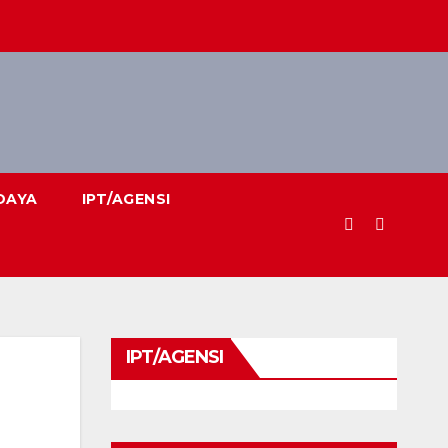
DAYA
IPT/AGENSI
IPT/AGENSI