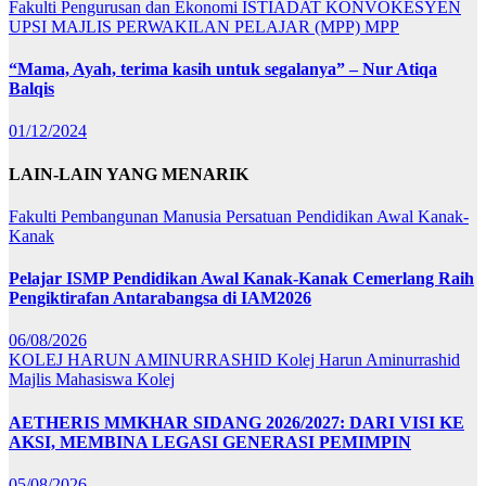
Fakulti Pengurusan dan Ekonomi
ISTIADAT KONVOKESYEN
UPSI
MAJLIS PERWAKILAN PELAJAR (MPP)
MPP
“Mama, Ayah, terima kasih untuk segalanya” – Nur Atiqa
Balqis
01/12/2024
LAIN-LAIN YANG MENARIK
Fakulti Pembangunan Manusia
Persatuan Pendidikan Awal Kanak-
Kanak
Pelajar ISMP Pendidikan Awal Kanak-Kanak Cemerlang Raih
Pengiktirafan Antarabangsa di IAM2026
06/08/2026
KOLEJ HARUN AMINURRASHID
Kolej Harun Aminurrashid
Majlis Mahasiswa Kolej
AETHERIS MMKHAR SIDANG 2026/2027: DARI VISI KE
AKSI, MEMBINA LEGASI GENERASI PEMIMPIN
05/08/2026