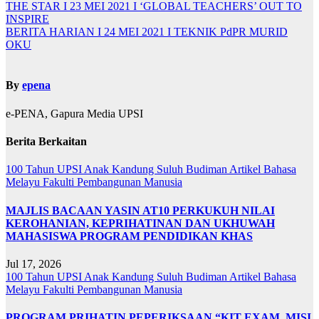
THE STAR I 23 MEI 2021 I ‘GLOBAL TEACHERS’ OUT TO
INSPIRE
BERITA HARIAN I 24 MEI 2021 I TEKNIK PdPR MURID
OKU
By
epena
e-PENA, Gapura Media UPSI
Berita Berkaitan
100 Tahun UPSI
Anak Kandung Suluh Budiman
Artikel Bahasa
Melayu
Fakulti Pembangunan Manusia
MAJLIS BACAAN YASIN AT10 PERKUKUH NILAI
KEROHANIAN, KEPRIHATINAN DAN UKHUWAH
MAHASISWA PROGRAM PENDIDIKAN KHAS
Jul 17, 2026
100 Tahun UPSI
Anak Kandung Suluh Budiman
Artikel Bahasa
Melayu
Fakulti Pembangunan Manusia
PROGRAM PRIHATIN PEPERIKSAAN “KIT EXAM, MISI