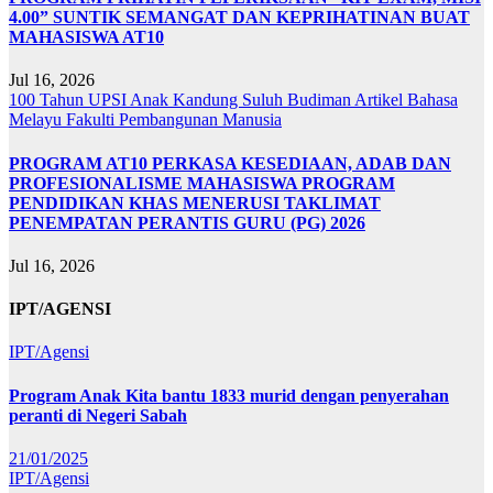
4.00” SUNTIK SEMANGAT DAN KEPRIHATINAN BUAT
MAHASISWA AT10
Jul 16, 2026
100 Tahun UPSI
Anak Kandung Suluh Budiman
Artikel Bahasa
Melayu
Fakulti Pembangunan Manusia
PROGRAM AT10 PERKASA KESEDIAAN, ADAB DAN
PROFESIONALISME MAHASISWA PROGRAM
PENDIDIKAN KHAS MENERUSI TAKLIMAT
PENEMPATAN PERANTIS GURU (PG) 2026
Jul 16, 2026
IPT/AGENSI
IPT/Agensi
Program Anak Kita bantu 1833 murid dengan penyerahan
peranti di Negeri Sabah
21/01/2025
IPT/Agensi