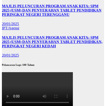
MAJLIS PELUNCURAN PROGRAM ANAK KITA: SPM
2025 (USM) DAN PENYERAHAN TABLET PENDIDIKAN
PERINGKAT NEGERI TERENGGANU
20/01/2025
IPT/Agensi
MAJLIS PELUNCURAN PROGRAM ANAK KITA: SPM
2025 (USM) DAN PENYERAHAN TABLET PENDIDIKAN,
PERINGKAT NEGERI KEDAH
20/01/2025
Pelancaran Logo 100 Tahun