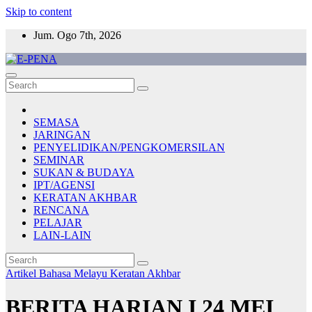
Skip to content
Jum. Ogo 7th, 2026
E-PENA
Berita Digital Terkini
SEMASA
JARINGAN
PENYELIDIKAN/PENGKOMERSILAN
SEMINAR
SUKAN & BUDAYA
IPT/AGENSI
KERATAN AKHBAR
RENCANA
PELAJAR
LAIN-LAIN
Artikel Bahasa Melayu
Keratan Akhbar
BERITA HARIAN I 24 MEI