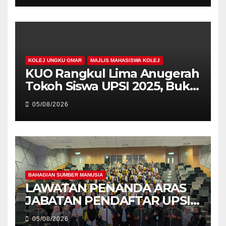
KOLEJ UNGKU OMAR
MAJLIS MAHASISWA KOLEJ
KUO Rangkul Lima Anugerah
Tokoh Siswa UPSI 2025, Bukti
Kecemerlangan Mahasiswa
05/08/2026
Holistik
BAHAGIAN SUMBER MANUSIA
LAWATAN PENANDA ARAS
JABATAN PENDAFTAR UPSI
KE JABATAN PENDAFTAR
05/08/2026
UniSZA – PERKUKUH