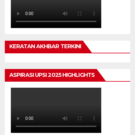
KERATAN AKHBAR TERKINI
ASPIRASI UPSI 2025 HIGHLIGHTS