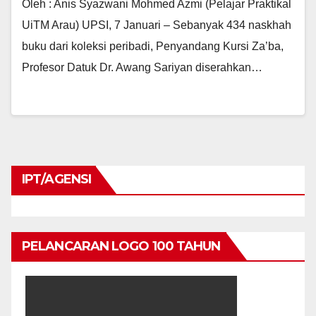
Oleh : Anis Syazwani Mohmed Azmi (Pelajar Praktikal
UiTM Arau) UPSI, 7 Januari – Sebanyak 434 naskhah
buku dari koleksi peribadi, Penyandang Kursi Za’ba,
Profesor Datuk Dr. Awang Sariyan diserahkan…
IPT/AGENSI
PELANCARAN LOGO 100 TAHUN