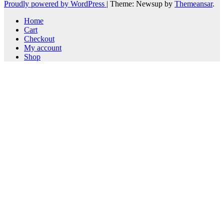
Proudly powered by WordPress
|
Theme: Newsup by
Themeansar
.
Home
Cart
Checkout
My account
Shop