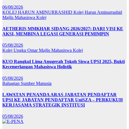
06/08/2026
KOLEJ HARUN AMINURRASHID
Kolej Harun Aminurrashid
Majlis Mahasiswa Kolej
AETHERIS MMKHAR SIDANG 2026/2027: DARI VISI KE
AKSI, MEMBINA LEGASI GENERASI PEMIMPIN
05/08/2026
Kolej Ungku Omar
Majlis Mahasiswa Kolej
KUO Rangkul Lima Anugerah Tokoh Siswa UPSI 2025, Bukti
Kecemerlangan Mahasiswa Holistik
05/08/2026
Bahagian Sumber Manusia
LAWATAN PENANDA ARAS JABATAN PENDAFTAR
UPSI KE JABATAN PENDAFTAR UniSZA – PERKUKUH
KERJASAMA STRATEGIK INSTITUSI
05/08/2026