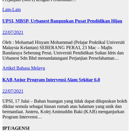
Lain-Lain
UPSI, MBSP, Urbanest Bangunkan Pusat Pendidikan Hijau
22/07/2021
Oleh : Mohamad Hisyam Mohammad (Pelajar Praktikal Universiti
Malaysia Kelantan) SEBERANG PERAI, 23 Mac – Majlis
Bandaraya Seberang Perai, Universiti Pendidikan Sultan Idris dan
Urbanest Sdn Bhd menandatangani Perjanjian Persefahaman…
Artikel Bahasa Melayu
KAB Anjur Program Intervensi Alam Sekitar 6.0
22/07/2021
UPSI, 17 Julai – Bahan buangan yang tidak dapat dilupuskan boleh
dikitar semula sebagai hiasan rumah atau halaman yang unik dan
bermanfaat. Justeru, Kolej Aminuddin Baki (KAB) menganjurkan
Program Intervensi…
IPT/AGENSI