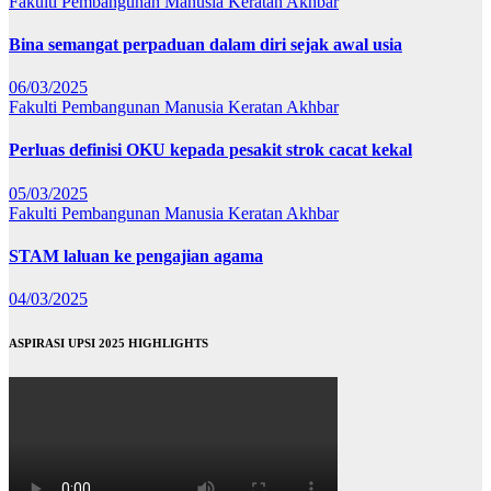
Fakulti Pembangunan Manusia
Keratan Akhbar
Bina semangat perpaduan dalam diri sejak awal usia
06/03/2025
Fakulti Pembangunan Manusia
Keratan Akhbar
Perluas definisi OKU kepada pesakit strok cacat kekal
05/03/2025
Fakulti Pembangunan Manusia
Keratan Akhbar
STAM laluan ke pengajian agama
04/03/2025
ASPIRASI UPSI 2025 HIGHLIGHTS