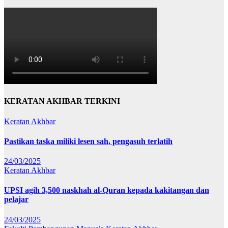
KERATAN AKHBAR TERKINI
Keratan Akhbar
Pastikan taska miliki lesen sah, pengasuh terlatih
24/03/2025
Keratan Akhbar
UPSI agih 3,500 naskhah al-Quran kepada kakitangan dan
pelajar
24/03/2025