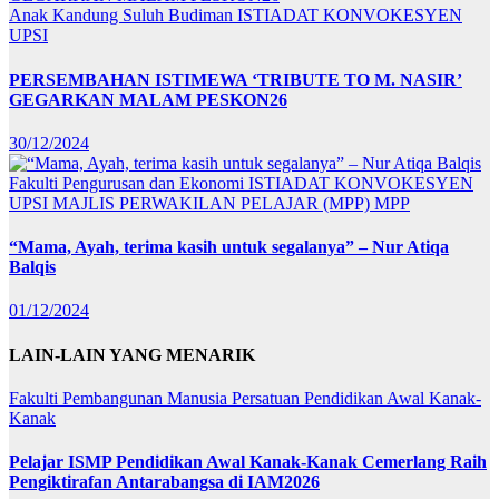
Anak Kandung Suluh Budiman
ISTIADAT KONVOKESYEN
UPSI
PERSEMBAHAN ISTIMEWA ‘TRIBUTE TO M. NASIR’
GEGARKAN MALAM PESKON26
30/12/2024
Fakulti Pengurusan dan Ekonomi
ISTIADAT KONVOKESYEN
UPSI
MAJLIS PERWAKILAN PELAJAR (MPP)
MPP
“Mama, Ayah, terima kasih untuk segalanya” – Nur Atiqa
Balqis
01/12/2024
LAIN-LAIN YANG MENARIK
Fakulti Pembangunan Manusia
Persatuan Pendidikan Awal Kanak-
Kanak
Pelajar ISMP Pendidikan Awal Kanak-Kanak Cemerlang Raih
Pengiktirafan Antarabangsa di IAM2026