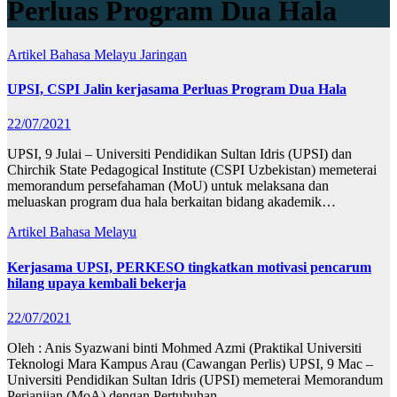
Perluas Program Dua Hala
Artikel Bahasa Melayu
Jaringan
UPSI, CSPI Jalin kerjasama Perluas Program Dua Hala
22/07/2021
UPSI, 9 Julai – Universiti Pendidikan Sultan Idris (UPSI) dan
Chirchik State Pedagogical Institute (CSPI Uzbekistan) memeterai
memorandum persefahaman (MoU) untuk melaksana dan
meluaskan program dua hala berkaitan bidang akademik…
Artikel Bahasa Melayu
Kerjasama UPSI, PERKESO tingkatkan motivasi pencarum
hilang upaya kembali bekerja
22/07/2021
Oleh : Anis Syazwani binti Mohmed Azmi (Praktikal Universiti
Teknologi Mara Kampus Arau (Cawangan Perlis) UPSI, 9 Mac –
Universiti Pendidikan Sultan Idris (UPSI) memeterai Memorandum
Perjanjian (MoA) dengan Pertubuhan…