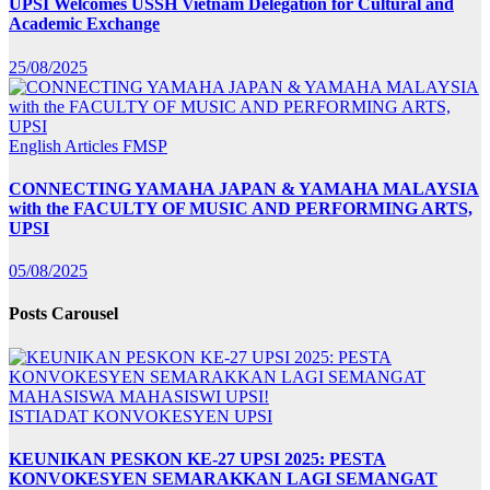
UPSI Welcomes USSH Vietnam Delegation for Cultural and
Academic Exchange
25/08/2025
English Articles
FMSP
CONNECTING YAMAHA JAPAN & YAMAHA MALAYSIA
with the FACULTY OF MUSIC AND PERFORMING ARTS,
UPSI
05/08/2025
Posts Carousel
ISTIADAT KONVOKESYEN UPSI
KEUNIKAN PESKON KE-27 UPSI 2025: PESTA
KONVOKESYEN SEMARAKKAN LAGI SEMANGAT