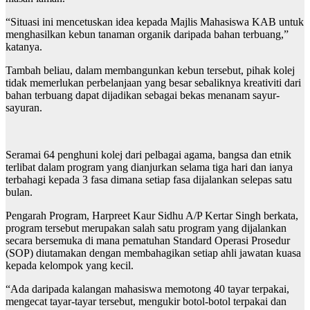
“Situasi ini mencetuskan idea kepada Majlis Mahasiswa KAB untuk
menghasilkan kebun tanaman organik daripada bahan terbuang,”
katanya.
Tambah beliau, dalam membangunkan kebun tersebut, pihak kolej
tidak memerlukan perbelanjaan yang besar sebaliknya kreativiti dari
bahan terbuang dapat dijadikan sebagai bekas menanam sayur-
sayuran.
Seramai 64 penghuni kolej dari pelbagai agama, bangsa dan etnik
terlibat dalam program yang dianjurkan selama tiga hari dan ianya
terbahagi kepada 3 fasa dimana setiap fasa dijalankan selepas satu
bulan.
Pengarah Program, Harpreet Kaur Sidhu A/P Kertar Singh berkata,
program tersebut merupakan salah satu program yang dijalankan
secara bersemuka di mana pematuhan Standard Operasi Prosedur
(SOP) diutamakan dengan membahagikan setiap ahli jawatan kuasa
kepada kelompok yang kecil.
“Ada daripada kalangan mahasiswa memotong 40 tayar terpakai,
mengecat tayar-tayar tersebut, mengukir botol-botol terpakai dan