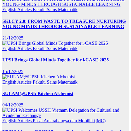
English Articles
Fakulti Sains Matematik
SKI.CY 2.0: FROM WASTE TO TREASURE NURTURING
YOUNG MINDS THROUGH SUSTAINABLE LEARNING
21/12/2025
English Articles
Fakulti Sains Matematik
UPSI Brings Global Minds Together for i-CASE 2025
15/12/2025
English Articles
Fakulti Sains Matematik
SULAM@UPSI: Kitchen Alchemist
04/12/2025
English Articles
Pusat Antarabangsa dan Mobiliti (IMC)