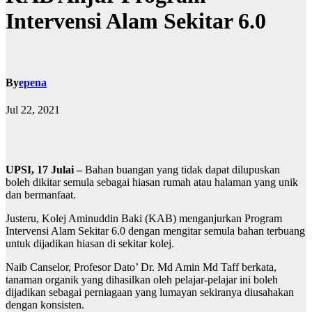
Intervensi Alam Sekitar 6.0
By
epena
Jul 22, 2021
UPSI, 17 Julai –
Bahan buangan yang tidak dapat dilupuskan
boleh dikitar semula sebagai hiasan rumah atau halaman yang unik
dan bermanfaat.
Justeru, Kolej Aminuddin Baki (KAB) menganjurkan Program
Intervensi Alam Sekitar 6.0 dengan mengitar semula bahan terbuang
untuk dijadikan hiasan di sekitar kolej.
Naib Canselor, Profesor Dato’ Dr. Md Amin Md Taff berkata,
tanaman organik yang dihasilkan oleh pelajar-pelajar ini boleh
dijadikan sebagai perniagaan yang lumayan sekiranya diusahakan
dengan konsisten.