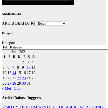
ARKIB BERITA
ARKIB BERITA
Kategori
Kategori
Julai 2021
I
S
R
K
J
S
A
1
2
3
4
5
6
7
8
9
10
11
12
13
14
15
16
17
18
19
20
21
22
23
24
25
26
27
28
29
30
31
« Mei
Ogo »
Artikel Bahasa Inggeris