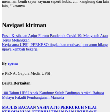
menanam benih sayur-sayuran seperti kubis, cili, kangkung dan lain-
lain, “ katanya.
Navigasi kiriman
Pusat Kesihatan Anjur Forum Pandemik Covid 19: Menyerah Atau
Terus Melangkah
Kerjasama UPSI, PERKESO tingkatkan motivasi pencarum hilang
upaya kembali bekerja
By
epena
e-PENA, Gapura Media UPSI
Berita Berkaitan
100 Tahun UPSI
Anak Kandung Suluh Budiman
Artikel Bahasa
Melayu
Fakulti Pembangunan Manusia
MAJLIS BACAAN YASIN AT10 PERKUKUH NILAI
KEROHANIAN, KEPRIHATINAN DAN UKHUWAH