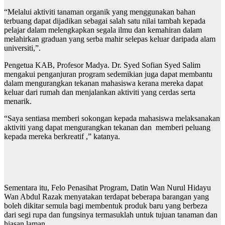
“Melalui aktiviti tanaman organik yang menggunakan bahan
terbuang dapat dijadikan sebagai salah satu nilai tambah kepada
pelajar dalam melengkapkan segala ilmu dan kemahiran dalam
melahirkan graduan yang serba mahir selepas keluar daripada alam
universiti,”.
Pengetua KAB, Profesor Madya. Dr. Syed Sofian Syed Salim
mengakui penganjuran program sedemikian juga dapat membantu
dalam mengurangkan tekanan mahasiswa kerana mereka dapat
keluar dari rumah dan menjalankan aktiviti yang cerdas serta
menarik.
“Saya sentiasa memberi sokongan kepada mahasiswa melaksanakan
aktiviti yang dapat mengurangkan tekanan dan memberi peluang
kepada mereka berkreatif ,” katanya.
Sementara itu, Felo Penasihat Program, Datin Wan Nurul Hidayu
Wan Abdul Razak menyatakan terdapat beberapa barangan yang
boleh dikitar semula bagi membentuk produk baru yang berbeza
dari segi rupa dan fungsinya termasuklah untuk tujuan tanaman dan
hiasan laman.