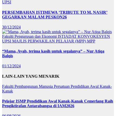
UPSI
PERSEMBAHAN ISTIMEWA ‘TRIBUTE TO M. NASIR’
GEGARKAN MALAM PESKON26
30/12/2024
Fakulti Pengurusan dan Ekonomi
ISTIADAT KONVOKESYEN
UPSI
MAJLIS PERWAKILAN PELAJAR (MPP)
MPP
“Mama, Ayah, terima kasih untuk segalanya” – Nur Atiqa
Balqis
01/12/2024
LAIN-LAIN YANG MENARIK
Fakulti Pembangunan Manusia
Persatuan Pendidikan Awal Kanak-
Kanak
Pelajar ISMP Pendidikan Awal Kanak-Kanak Cemerlang Raih
Pengiktirafan Antarabangsa di IAM2026
06/08/2026