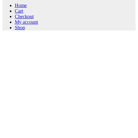
Home
Cart
Checkout
My account
Shop