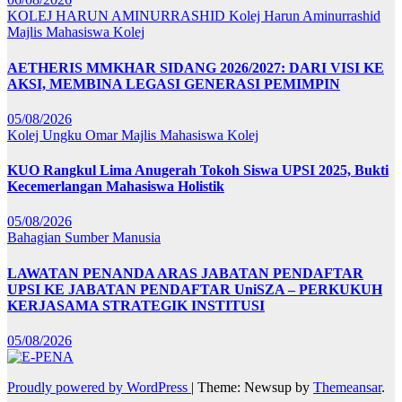
KOLEJ HARUN AMINURRASHID
Kolej Harun Aminurrashid
Majlis Mahasiswa Kolej
AETHERIS MMKHAR SIDANG 2026/2027: DARI VISI KE
AKSI, MEMBINA LEGASI GENERASI PEMIMPIN
05/08/2026
Kolej Ungku Omar
Majlis Mahasiswa Kolej
KUO Rangkul Lima Anugerah Tokoh Siswa UPSI 2025, Bukti
Kecemerlangan Mahasiswa Holistik
05/08/2026
Bahagian Sumber Manusia
LAWATAN PENANDA ARAS JABATAN PENDAFTAR
UPSI KE JABATAN PENDAFTAR UniSZA – PERKUKUH
KERJASAMA STRATEGIK INSTITUSI
05/08/2026
Proudly powered by WordPress
|
Theme: Newsup by
Themeansar
.