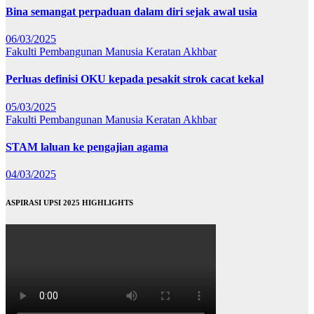
Bina semangat perpaduan dalam diri sejak awal usia
06/03/2025
Fakulti Pembangunan Manusia
Keratan Akhbar
Perluas definisi OKU kepada pesakit strok cacat kekal
05/03/2025
Fakulti Pembangunan Manusia
Keratan Akhbar
STAM laluan ke pengajian agama
04/03/2025
ASPIRASI UPSI 2025 HIGHLIGHTS