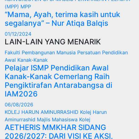
(MPP)
MPP
“Mama, Ayah, terima kasih untuk
segalanya” – Nur Atiqa Balqis
01/12/2024
LAIN-LAIN YANG MENARIK
Fakulti Pembangunan Manusia
Persatuan Pendidikan
Awal Kanak-Kanak
Pelajar ISMP Pendidikan Awal
Kanak-Kanak Cemerlang Raih
Pengiktirafan Antarabangsa di
IAM2026
06/08/2026
KOLEJ HARUN AMINURRASHID
Kolej Harun
Aminurrashid
Majlis Mahasiswa Kolej
AETHERIS MMKHAR SIDANG
2026/2027: DARI VISI KE AKSI,