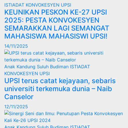
ISTIADAT KONVOKESYEN UPSI
KEUNIKAN PESKON KE-27 UPSI
2025: PESTA KONVOKESYEN
SEMARAKKAN LAGI SEMANGAT
MAHASISWA MAHASISWI UPSI!
14/11/2025
Anak Kandung Suluh Budiman
ISTIADAT
KONVOKESYEN UPSI
UPSI terus catat kejayaan, sebaris
universiti terkemuka dunia – Naib
Canselor
12/11/2025
Anak Kandung Suluh Budiman
ISTIADAT