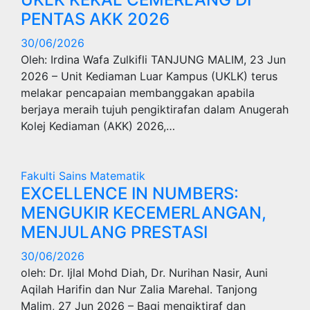
PENTAS AKK 2026
30/06/2026
Oleh: Irdina Wafa Zulkifli TANJUNG MALIM, 23 Jun
2026 – Unit Kediaman Luar Kampus (UKLK) terus
melakar pencapaian membanggakan apabila
berjaya meraih tujuh pengiktirafan dalam Anugerah
Kolej Kediaman (AKK) 2026,…
Fakulti Sains Matematik
EXCELLENCE IN NUMBERS:
MENGUKIR KECEMERLANGAN,
MENJULANG PRESTASI
30/06/2026
oleh: Dr. Ijlal Mohd Diah, Dr. Nurihan Nasir, Auni
Aqilah Harifin dan Nur Zalia Marehal. Tanjong
Malim, 27 Jun 2026 – Bagi mengiktiraf dan