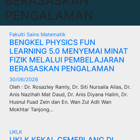
BERASASKAN
PENGALAMAN
Fakulti Sains Matematik
BENGKEL PHYSICS FUN
LEARNING 5.0 MENYEMAI MINAT
FIZIK MELALUI PEMBELAJARAN
BERASASKAN PENGALAMAN
30/06/2026
Oleh : Dr. Rosazley Ramly, Dr. Siti Nursaila Alias, Dr.
Anis Nazihah Mat Daud, Dr. Anis Diyana Halim, Dr.
Husnul Fuad Zein dan En. Wan Zul Adli Wan
Mokhtar Tanjong…
UKLK
UKLK KEKAL CEMERLANG DI