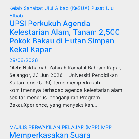
Kelab Sahabat Ulul Albab (KeSUA)
Pusat Ulul
Albab
UPSI Perkukuh Agenda
Kelestarian Alam, Tanam 2,500
Pokok Bakau di Hutan Simpan
Kekal Kapar
29/06/2026
Oleh: Nukhairiah Zahirah Kamalul Bahrain Kapar,
Selangor, 23 Jun 2026 – Universiti Pendidikan
Sultan Idris (UPSI) terus memperkukuh
komitmennya terhadap agenda kelestarian alam
sekitar menerusi penganjuran Program
BakauXperience, yang menyaksikan…
MAJLIS PERWAKILAN PELAJAR (MPP)
MPP
Memperkasakan Suara