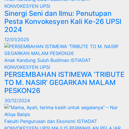
KONVOKESYEN UPSI
Sinergi Seni dan Ilmu: Penutupan
Pesta Konvokesyen Kali Ke-26 UPSI
2024
12/01/2025
Anak Kandung Suluh Budiman
ISTIADAT
KONVOKESYEN UPSI
PERSEMBAHAN ISTIMEWA ‘TRIBUTE
TO M. NASIR’ GEGARKAN MALAM
PESKON26
30/12/2024
Fakulti Pengurusan dan Ekonomi
ISTIADAT
KONVOKESYEN UPSI
MAJLIS PERWAKILAN PELAJAR