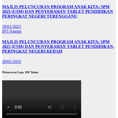
MAJLIS PELUNCURAN PROGRAM ANAK KITA: SPM
2025 (USM) DAN PENYERAHAN TABLET PENDIDIKAN
PERINGKAT NEGERI TERENGGANU
20/01/2025
IPT/Agensi
MAJLIS PELUNCURAN PROGRAM ANAK KITA: SPM
2025 (USM) DAN PENYERAHAN TABLET PENDIDIKAN,
PERINGKAT NEGERI KEDAH
20/01/2025
Pelancaran Logo 100 Tahun