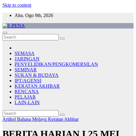
Skip to content
Aha. Ogo 9th, 2026
E-PENA
Berita Digital Terkini
SEMASA
JARINGAN
PENYELIDIKAN/PENGKOMERSILAN
SEMINAR
SUKAN & BUDAYA
IPT/AGENSI
KERATAN AKHBAR
RENCANA
PELAJAR
LAIN-LAIN
Artikel Bahasa Melayu
Keratan Akhbar
BERITA HARIAN I 25 MEI