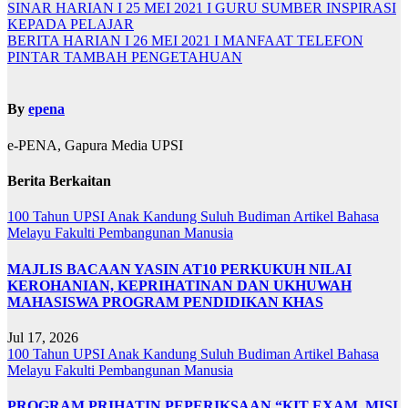
SINAR HARIAN I 25 MEI 2021 I GURU SUMBER INSPIRASI
KEPADA PELAJAR
BERITA HARIAN I 26 MEI 2021 I MANFAAT TELEFON
PINTAR TAMBAH PENGETAHUAN
By
epena
e-PENA, Gapura Media UPSI
Berita Berkaitan
100 Tahun UPSI
Anak Kandung Suluh Budiman
Artikel Bahasa
Melayu
Fakulti Pembangunan Manusia
MAJLIS BACAAN YASIN AT10 PERKUKUH NILAI
KEROHANIAN, KEPRIHATINAN DAN UKHUWAH
MAHASISWA PROGRAM PENDIDIKAN KHAS
Jul 17, 2026
100 Tahun UPSI
Anak Kandung Suluh Budiman
Artikel Bahasa
Melayu
Fakulti Pembangunan Manusia
PROGRAM PRIHATIN PEPERIKSAAN “KIT EXAM, MISI