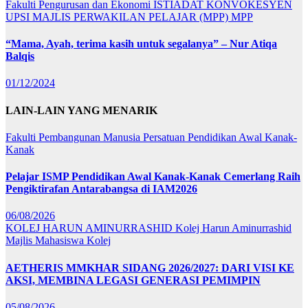
Fakulti Pengurusan dan Ekonomi
ISTIADAT KONVOKESYEN
UPSI
MAJLIS PERWAKILAN PELAJAR (MPP)
MPP
“Mama, Ayah, terima kasih untuk segalanya” – Nur Atiqa
Balqis
01/12/2024
LAIN-LAIN YANG MENARIK
Fakulti Pembangunan Manusia
Persatuan Pendidikan Awal Kanak-
Kanak
Pelajar ISMP Pendidikan Awal Kanak-Kanak Cemerlang Raih
Pengiktirafan Antarabangsa di IAM2026
06/08/2026
KOLEJ HARUN AMINURRASHID
Kolej Harun Aminurrashid
Majlis Mahasiswa Kolej
AETHERIS MMKHAR SIDANG 2026/2027: DARI VISI KE
AKSI, MEMBINA LEGASI GENERASI PEMIMPIN
05/08/2026