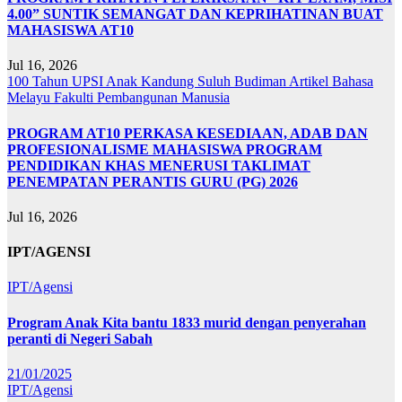
4.00” SUNTIK SEMANGAT DAN KEPRIHATINAN BUAT
MAHASISWA AT10
Jul 16, 2026
100 Tahun UPSI
Anak Kandung Suluh Budiman
Artikel Bahasa
Melayu
Fakulti Pembangunan Manusia
PROGRAM AT10 PERKASA KESEDIAAN, ADAB DAN
PROFESIONALISME MAHASISWA PROGRAM
PENDIDIKAN KHAS MENERUSI TAKLIMAT
PENEMPATAN PERANTIS GURU (PG) 2026
Jul 16, 2026
IPT/AGENSI
IPT/Agensi
Program Anak Kita bantu 1833 murid dengan penyerahan
peranti di Negeri Sabah
21/01/2025
IPT/Agensi