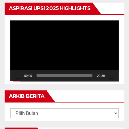
ASPIRASI UPSI 2025 HIGHLIGHTS
Pemain
Video
00:00
22:39
ARKIB BERITA
ARKIB
BERITA