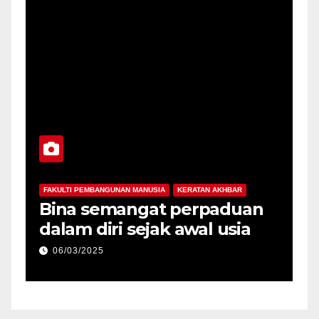
FAKULTI PEMBANGUNAN MANUSIA
KERATAN AKHBAR
F
-
Bina semangat perpaduan
P
dalam diri sejak awal usia
p
06/03/2025