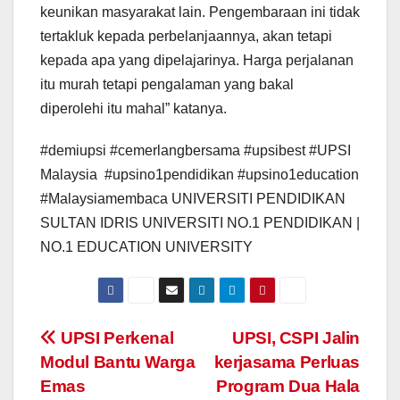
keunikan masyarakat lain. Pengembaraan ini tidak
tertakluk kepada perbelanjaannya, akan tetapi
kepada apa yang dipelajarinya. Harga perjalanan
itu murah tetapi pengalaman yang bakal
diperolehi itu mahal” katanya.
#demiupsi #cemerlangbersama #upsibest #UPSI
Malaysia #upsino1pendidikan #upsino1education
#Malaysiamembaca UNIVERSITI PENDIDIKAN
SULTAN IDRIS UNIVERSITI NO.1 PENDIDIKAN |
NO.1 EDUCATION UNIVERSITY
Navigasi
UPSI Perkenal
UPSI, CSPI Jalin
Modul Bantu Warga
kerjasama Perluas
kiriman
Emas
Program Dua Hala