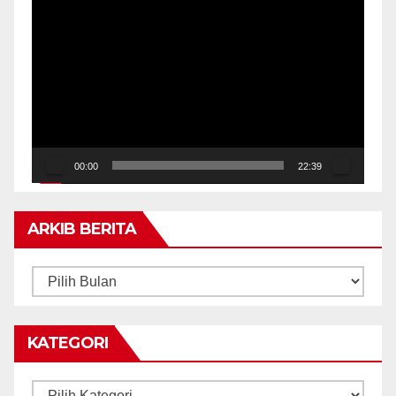
Pemain
Video
00:00
22:39
ARKIB BERITA
ARKIB
BERITA
KATEGORI
Kategori