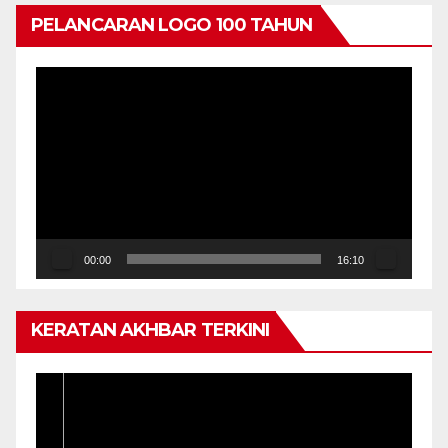
PELANCARAN LOGO 100 TAHUN
Pemain
Video
00:00
16:10
KERATAN AKHBAR TERKINI