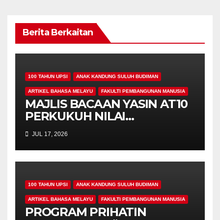
Berita Berkaitan
100 TAHUN UPSI
ANAK KANDUNG SULUH BUDIMAN
ARTIKEL BAHASA MELAYU
FAKULTI PEMBANGUNAN MANUSIA
MAJLIS BACAAN YASIN AT10
PERKUKUH NILAI
KEROHANIAN,
JUL 17, 2026
KEPRIHATINAN DAN
UKHUWAH MAHASISWA
PROGRAM PENDIDIKAN
KHAS
100 TAHUN UPSI
ANAK KANDUNG SULUH BUDIMAN
ARTIKEL BAHASA MELAYU
FAKULTI PEMBANGUNAN MANUSIA
PROGRAM PRIHATIN