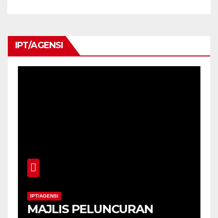
PROGRAM PENDIDIKAN
KHAS
IPT/AGENSI
IPT/AGENSI
MAJLIS PELUNCURAN