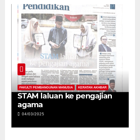
FAKULTI PEMBANGUNAN MANUSIA
KERATAN AKHBAR
da
STAM laluan ke pengajian
agama
04/03/2025