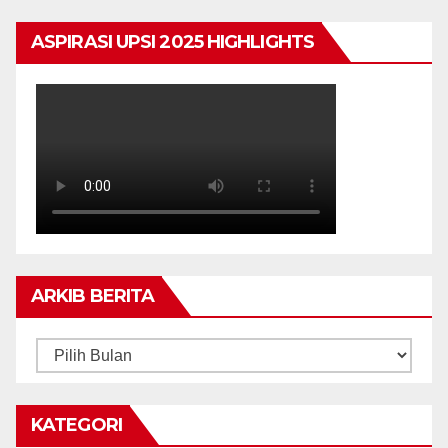
ASPIRASI UPSI 2025 HIGHLIGHTS
ARKIB BERITA
ARKIB
BERITA
KATEGORI