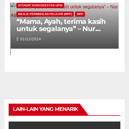
ISTIADAT KONVOKESYEN UPSI
MAJLIS PERWAKILAN PELAJAR (MPP)
MPP
“Mama, Ayah, terima kasih
untuk segalanya” – Nur
Atiqa Balqis
01/12/2024
LAIN-LAIN YANG MENARIK