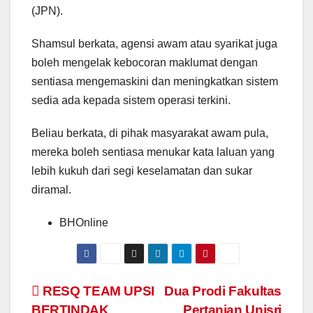
(JPN).
Shamsul berkata, agensi awam atau syarikat juga
boleh mengelak kebocoran maklumat dengan
sentiasa mengemaskini dan meningkatkan sistem
sedia ada kepada sistem operasi terkini.
Beliau berkata, di pihak masyarakat awam pula,
mereka boleh sentiasa menukar kata laluan yang
lebih kukuh dari segi keselamatan dan sukar
diramal.
BHOnline
Navigasi
RESQ TEAM UPSI
Dua Prodi Fakultas
BERTINDAK
Pertanian Unisri