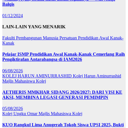
Balqis
01/12/2024
LAIN-LAIN YANG MENARIK
Fakulti Pembangunan Manusia
Persatuan Pendidikan Awal Kanak-
Kanak
Pelajar ISMP Pendidikan Awal Kanak-Kanak Cemerlang Raih
Pengiktirafan Antarabangsa di IAM2026
06/08/2026
KOLEJ HARUN AMINURRASHID
Kolej Harun Aminurrashid
Majlis Mahasiswa Kolej
AETHERIS MMKHAR SIDANG 2026/2027: DARI VISI KE
AKSI, MEMBINA LEGASI GENERASI PEMIMPIN
05/08/2026
Kolej Ungku Omar
Majlis Mahasiswa Kolej
KUO Rangkul Lima Anugerah Tokoh Siswa UPSI 2025, Bukti