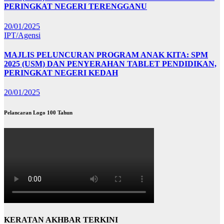
PERINGKAT NEGERI TERENGGANU
20/01/2025
IPT/Agensi
MAJLIS PELUNCURAN PROGRAM ANAK KITA: SPM
2025 (USM) DAN PENYERAHAN TABLET PENDIDIKAN,
PERINGKAT NEGERI KEDAH
20/01/2025
Pelancaran Logo 100 Tahun
KERATAN AKHBAR TERKINI