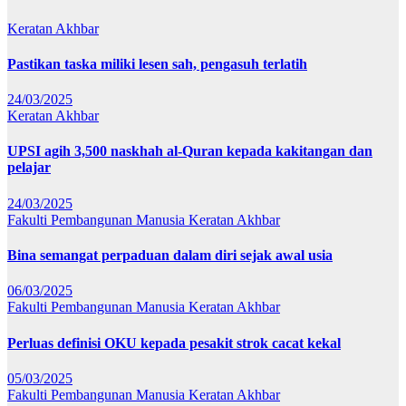
Keratan Akhbar
Pastikan taska miliki lesen sah, pengasuh terlatih
24/03/2025
Keratan Akhbar
UPSI agih 3,500 naskhah al-Quran kepada kakitangan dan
pelajar
24/03/2025
Fakulti Pembangunan Manusia
Keratan Akhbar
Bina semangat perpaduan dalam diri sejak awal usia
06/03/2025
Fakulti Pembangunan Manusia
Keratan Akhbar
Perluas definisi OKU kepada pesakit strok cacat kekal
05/03/2025
Fakulti Pembangunan Manusia
Keratan Akhbar