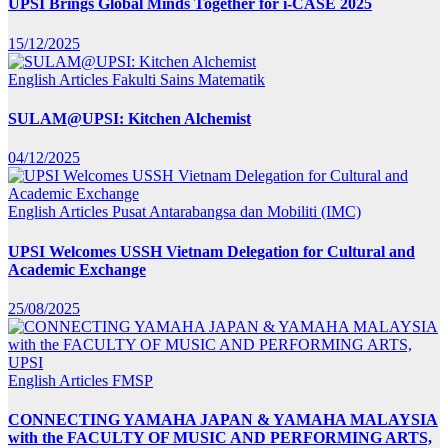
UPSI Brings Global Minds Together for i-CASE 2025
15/12/2025
English Articles
Fakulti Sains Matematik
SULAM@UPSI: Kitchen Alchemist
04/12/2025
English Articles
Pusat Antarabangsa dan Mobiliti (IMC)
UPSI Welcomes USSH Vietnam Delegation for Cultural and
Academic Exchange
25/08/2025
English Articles
FMSP
CONNECTING YAMAHA JAPAN & YAMAHA MALAYSIA
with the FACULTY OF MUSIC AND PERFORMING ARTS,