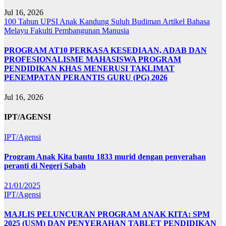
Jul 16, 2026
100 Tahun UPSI
Anak Kandung Suluh Budiman
Artikel Bahasa
Melayu
Fakulti Pembangunan Manusia
PROGRAM AT10 PERKASA KESEDIAAN, ADAB DAN
PROFESIONALISME MAHASISWA PROGRAM
PENDIDIKAN KHAS MENERUSI TAKLIMAT
PENEMPATAN PERANTIS GURU (PG) 2026
Jul 16, 2026
IPT/AGENSI
IPT/Agensi
Program Anak Kita bantu 1833 murid dengan penyerahan
peranti di Negeri Sabah
21/01/2025
IPT/Agensi
MAJLIS PELUNCURAN PROGRAM ANAK KITA: SPM
2025 (USM) DAN PENYERAHAN TABLET PENDIDIKAN