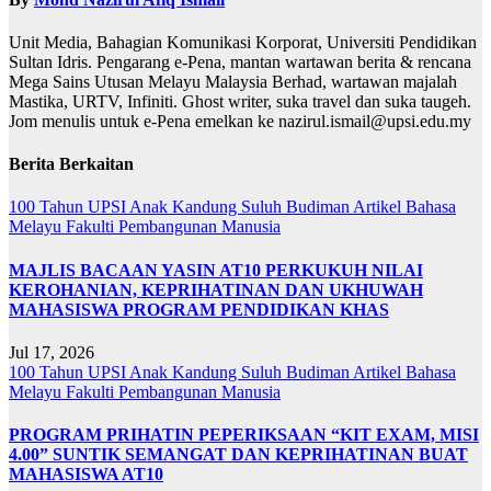
Unit Media, Bahagian Komunikasi Korporat, Universiti Pendidikan
Sultan Idris. Pengarang e-Pena, mantan wartawan berita & rencana
Mega Sains Utusan Melayu Malaysia Berhad, wartawan majalah
Mastika, URTV, Infiniti. Ghost writer, suka travel dan suka taugeh.
Jom menulis untuk e-Pena emelkan ke nazirul.ismail@upsi.edu.my
Berita Berkaitan
100 Tahun UPSI
Anak Kandung Suluh Budiman
Artikel Bahasa
Melayu
Fakulti Pembangunan Manusia
MAJLIS BACAAN YASIN AT10 PERKUKUH NILAI
KEROHANIAN, KEPRIHATINAN DAN UKHUWAH
MAHASISWA PROGRAM PENDIDIKAN KHAS
Jul 17, 2026
100 Tahun UPSI
Anak Kandung Suluh Budiman
Artikel Bahasa
Melayu
Fakulti Pembangunan Manusia
PROGRAM PRIHATIN PEPERIKSAAN “KIT EXAM, MISI
4.00” SUNTIK SEMANGAT DAN KEPRIHATINAN BUAT
MAHASISWA AT10