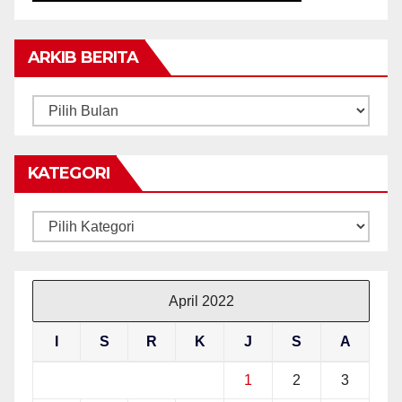
ARKIB BERITA
ARKIB
BERITA
KATEGORI
Kategori
April 2022
I
S
R
K
J
S
A
1
2
3