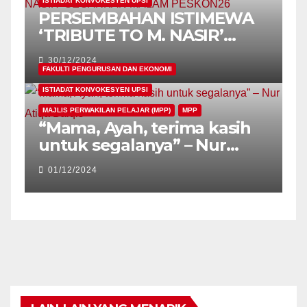
ISTIADAT KONVOKESYEN UPSI
PERSEMBAHAN ISTIMEWA
‘TRIBUTE TO M. NASIR’
GEGARKAN MALAM
30/12/2024
PESKON26
FAKULTI PENGURUSAN DAN EKONOMI
ISTIADAT KONVOKESYEN UPSI
MAJLIS PERWAKILAN PELAJAR (MPP)
MPP
“Mama, Ayah, terima kasih
untuk segalanya” – Nur
Atiqa Balqis
01/12/2024