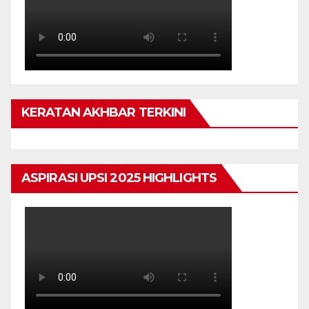
KERATAN AKHBAR TERKINI
ASPIRASI UPSI 2025 HIGHLIGHTS