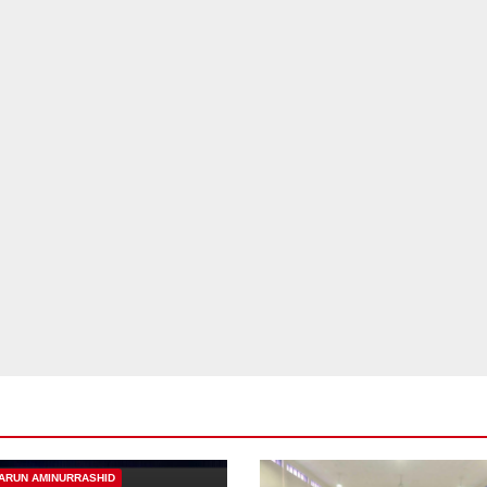
ARUN AMINURRASHID