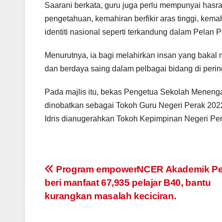
Saarani berkata, guru juga perlu mempunyai hasr
pengetahuan, kemahiran berfikir aras tinggi, kem
identiti nasional seperti terkandung dalam Pel
Menurutnya, ia bagi melahirkan insan yang bakal 
dan berdaya saing dalam pelbagai bidang di pering
Pada majlis itu, bekas Pengetua Sekolah Meneng
dinobatkan sebagai Tokoh Guru Negeri Perak 202
Idris dianugerahkan Tokoh Kepimpinan Negeri Pe
Navigasi
Program empowerNCER Akademik Pe
beri manfaat 67,935 pelajar B40, bantu
kiriman
kurangkan masalah keciciran.