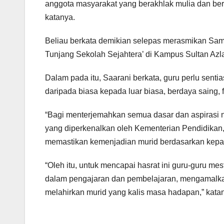
anggota masyarakat yang berakhlak mulia dan ber
katanya.
Beliau berkata demikian selepas merasmikan Sam
Tunjang Sekolah Sejahtera’ di Kampus Sultan Azlan
Dalam pada itu, Saarani berkata, guru perlu sen
daripada biasa kepada luar biasa, berdaya saing, fut
“Bagi menterjemahkan semua dasar dan aspirasi ne
yang diperkenalkan oleh Kementerian Pendidikan, 
memastikan kemenjadian murid berdasarkan kepa
“Oleh itu, untuk mencapai hasrat ini guru-guru me
dalam pengajaran dan pembelajaran, mengamalkan
melahirkan murid yang kalis masa hadapan,” kata