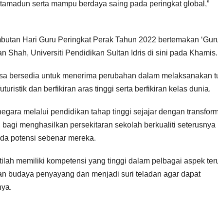
tamadun serta mampu berdaya saing pada peringkat global,”
butan Hari Guru Peringkat Perak Tahun 2022 bertemakan ‘Gur
 Shah, Universiti Pendidikan Sultan Idris di sini pada Khamis.
tiasa bersedia untuk menerima perubahan dalam melaksanakan 
uristik dan berfikiran aras tinggi serta berfikiran kelas dunia.
gara melalui pendidikan tahap tinggi sejajar dengan transfor
bagi menghasilkan persekitaran sekolah berkualiti seterusnya
da potensi sebenar mereka.
stilah memiliki kompetensi yang tinggi dalam pelbagai aspek te
 budaya penyayang dan menjadi suri teladan agar dapat
nya.