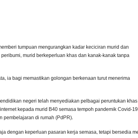
emberi tumpuan mengurangkan kadar keciciran murid dan
n peribumi, murid berkeperluan khas dan kanak-kanak tanpa
ta, ia bagi memastikan golongan berkenaan turut menerima
 Pendidikan negeri telah menyediakan pelbagai peruntukan khas
internet kepada murid B40 semasa tempoh pandemik Covid-19
 pembelajaran di rumah (PdPR).
a dengan keperluan pasaran kerja semasa, tetapi bersedia m