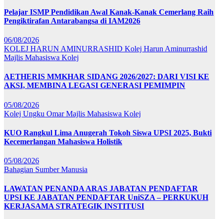
Pelajar ISMP Pendidikan Awal Kanak-Kanak Cemerlang Raih
Pengiktirafan Antarabangsa di IAM2026
06/08/2026
KOLEJ HARUN AMINURRASHID
Kolej Harun Aminurrashid
Majlis Mahasiswa Kolej
AETHERIS MMKHAR SIDANG 2026/2027: DARI VISI KE
AKSI, MEMBINA LEGASI GENERASI PEMIMPIN
05/08/2026
Kolej Ungku Omar
Majlis Mahasiswa Kolej
KUO Rangkul Lima Anugerah Tokoh Siswa UPSI 2025, Bukti
Kecemerlangan Mahasiswa Holistik
05/08/2026
Bahagian Sumber Manusia
LAWATAN PENANDA ARAS JABATAN PENDAFTAR
UPSI KE JABATAN PENDAFTAR UniSZA – PERKUKUH
KERJASAMA STRATEGIK INSTITUSI