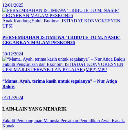
12/01/2025
Anak Kandung Suluh Budiman
ISTIADAT KONVOKESYEN
UPSI
PERSEMBAHAN ISTIMEWA ‘TRIBUTE TO M. NASIR’
GEGARKAN MALAM PESKON26
30/12/2024
Fakulti Pengurusan dan Ekonomi
ISTIADAT KONVOKESYEN
UPSI
MAJLIS PERWAKILAN PELAJAR (MPP)
MPP
“Mama, Ayah, terima kasih untuk segalanya” – Nur Atiqa
Balqis
01/12/2024
LAIN-LAIN YANG MENARIK
Fakulti Pembangunan Manusia
Persatuan Pendidikan Awal Kanak-
Kanak