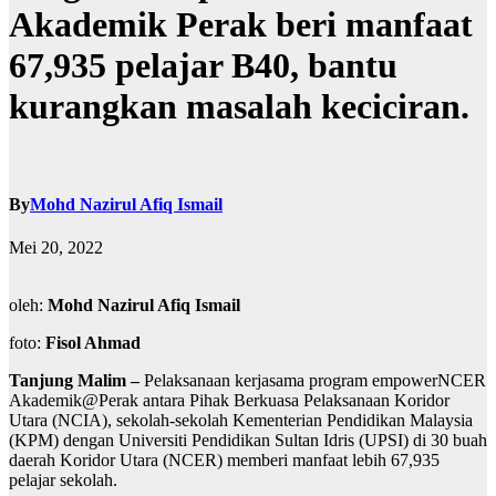
Akademik Perak beri manfaat
67,935 pelajar B40, bantu
kurangkan masalah keciciran.
By
Mohd Nazirul Afiq Ismail
Mei 20, 2022
oleh:
Mohd Nazirul Afiq Ismail
foto:
Fisol Ahmad
Tanjung Malim –
Pelaksanaan kerjasama program empowerNCER
Akademik@Perak antara Pihak Berkuasa Pelaksanaan Koridor
Utara (NCIA), sekolah-sekolah Kementerian Pendidikan Malaysia
(KPM) dengan Universiti Pendidikan Sultan Idris (UPSI) di 30 buah
daerah Koridor Utara (NCER) memberi manfaat lebih 67,935
pelajar sekolah.