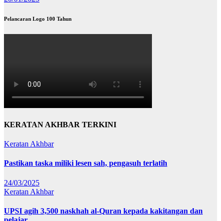
Pelancaran Logo 100 Tahun
KERATAN AKHBAR TERKINI
Keratan Akhbar
Pastikan taska miliki lesen sah, pengasuh terlatih
24/03/2025
Keratan Akhbar
UPSI agih 3,500 naskhah al-Quran kepada kakitangan dan
pelajar