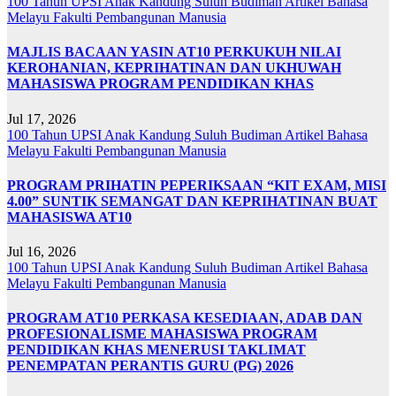
100 Tahun UPSI
Anak Kandung Suluh Budiman
Artikel Bahasa
Melayu
Fakulti Pembangunan Manusia
MAJLIS BACAAN YASIN AT10 PERKUKUH NILAI
KEROHANIAN, KEPRIHATINAN DAN UKHUWAH
MAHASISWA PROGRAM PENDIDIKAN KHAS
Jul 17, 2026
100 Tahun UPSI
Anak Kandung Suluh Budiman
Artikel Bahasa
Melayu
Fakulti Pembangunan Manusia
PROGRAM PRIHATIN PEPERIKSAAN “KIT EXAM, MISI
4.00” SUNTIK SEMANGAT DAN KEPRIHATINAN BUAT
MAHASISWA AT10
Jul 16, 2026
100 Tahun UPSI
Anak Kandung Suluh Budiman
Artikel Bahasa
Melayu
Fakulti Pembangunan Manusia
PROGRAM AT10 PERKASA KESEDIAAN, ADAB DAN
PROFESIONALISME MAHASISWA PROGRAM
PENDIDIKAN KHAS MENERUSI TAKLIMAT
PENEMPATAN PERANTIS GURU (PG) 2026