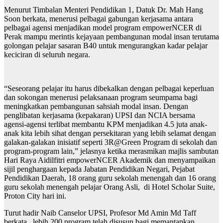
Menurut Timbalan Menteri Pendidikan 1, Datuk Dr. Mah Hang
Soon berkata, menerusi pelbagai gabungan kerjasama antara
pelbagai agensi menjadikan model program empowerNCER di
Perak mampu merintis kejayaan pembangunan modal insan terutama
golongan pelajar sasaran B40 untuk mengurangkan kadar pelajar
keciciran di seluruh negara.
“Seseorang pelajar itu harus dibekalkan dengan pelbagai keperluan
dan sokongan menerusi pelaksanaan program seumpama bagi
meningkatkan pembangunan sahsiah modal insan. Dengan
penglibatan kerjasama (kepakaran) UPSI dan NCIA bersama
agensi-agensi terlibat membantu KPM menjadikan 4.5 juta anak-
anak kita lebih sihat dengan persekitaran yang lebih selamat dengan
galakan-galakan inisiatif seperti 3R@Green Program di sekolah dan
program-program lain,” jelasnya ketika merasmikan majlis sambutan
Hari Raya Aidilfitri empowerNCER Akademik dan menyampaikan
sijil penghargaan kepada Jabatan Pendidikan Negari, Pejabat
Pendidikan Daerah, 18 orang guru sekolah menengah dan 16 orang
guru sekolah menengah pelajar Orang Asli, di Hotel Scholar Suite,
Proton City hari ini.
Turut hadir Naib Canselor UPSI, Profesor Md Amin Md Taff
berkata, lebih 200 program telah disusun bagi memantapkan