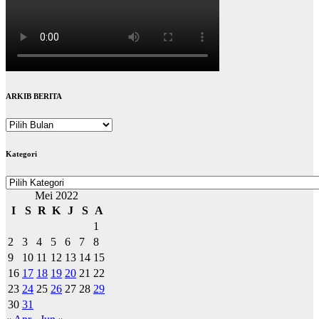
ARKIB BERITA
ARKIB
BERITA
Kategori
Kategori
Mei 2022
I
S
R
K
J
S
A
1
2
3
4
5
6
7
8
9
10
11
12
13
14
15
16
17
18
19
20
21
22
23
24
25
26
27
28
29
30
31