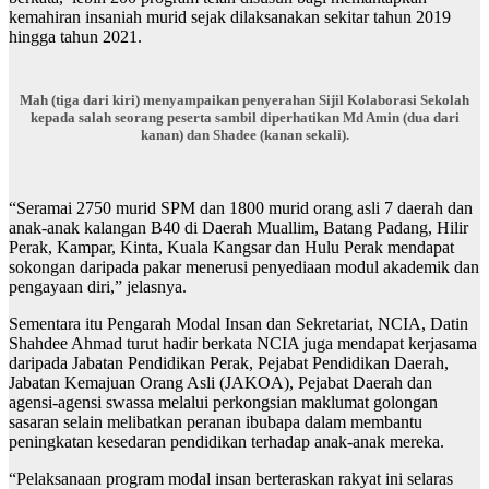
kemahiran insaniah murid sejak dilaksanakan sekitar tahun 2019
hingga tahun 2021.
Mah (tiga dari kiri) menyampaikan penyerahan Sijil Kolaborasi Sekolah
kepada salah seorang peserta sambil diperhatikan Md Amin (dua dari
kanan) dan Shadee (kanan sekali).
“Seramai 2750 murid SPM dan 1800 murid orang asli 7 daerah dan
anak-anak kalangan B40 di Daerah Muallim, Batang Padang, Hilir
Perak, Kampar, Kinta, Kuala Kangsar dan Hulu Perak mendapat
sokongan daripada pakar menerusi penyediaan modul akademik dan
pengayaan diri,” jelasnya.
Sementara itu Pengarah Modal Insan dan Sekretariat, NCIA, Datin
Shahdee Ahmad turut hadir berkata NCIA juga mendapat kerjasama
daripada Jabatan Pendidikan Perak, Pejabat Pendidikan Daerah,
Jabatan Kemajuan Orang Asli (JAKOA), Pejabat Daerah dan
agensi-agensi swassa melalui perkongsian maklumat golongan
sasaran selain melibatkan peranan ibubapa dalam membantu
peningkatan kesedaran pendidikan terhadap anak-anak mereka.
“Pelaksanaan program modal insan berteraskan rakyat ini selaras