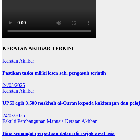
KERATAN AKHBAR TERKINI
Keratan Akhbar
Pastikan taska miliki lesen sah, pengasuh terlatih
24/03/2025
Keratan Akhbar
UPSI agih 3,500 naskhah al-Quran kepada kakitangan dan pela
24/03/2025
Fakulti Pembangunan Manusia
Keratan Akhbar
Bina semangat perpaduan dalam diri sejak awal usia