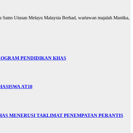
ga Sains Utusan Melayu Malaysia Berhad, wartawan majalah Mastika,
PROGRAM PENDIDIKAN KHAS
HASISWA AT10
HAS MENERUSI TAKLIMAT PENEMPATAN PERANTIS