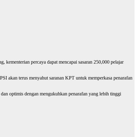
g, kementerian percaya dapat mencapai sasaran 250,000 pelajar
 UPSI akan terus menyahut saranan KPT untuk memperkasa penarafan
2 dan optimis dengan mengukuhkan penarafan yang lebih tinggi