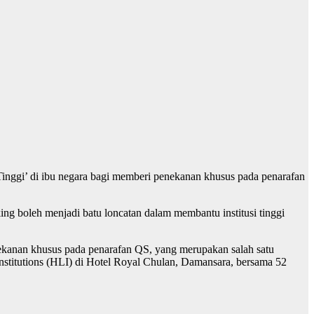
Tinggi’ di ibu negara bagi memberi penekanan khusus pada penarafan
g boleh menjadi batu loncatan dalam membantu institusi tinggi
nekanan khusus pada penarafan QS, yang merupakan salah satu
Institutions (HLI) di Hotel Royal Chulan, Damansara, bersama 52