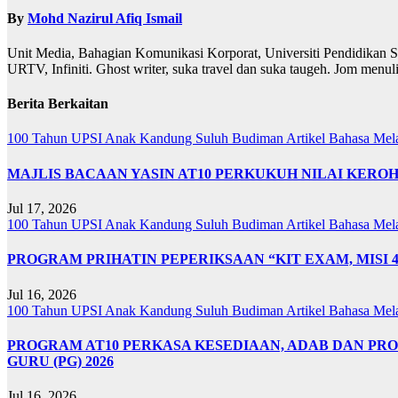
By
Mohd Nazirul Afiq Ismail
Unit Media, Bahagian Komunikasi Korporat, Universiti Pendidikan S
URTV, Infiniti. Ghost writer, suka travel dan suka taugeh. Jom menu
Berita Berkaitan
100 Tahun UPSI
Anak Kandung Suluh Budiman
Artikel Bahasa Me
MAJLIS BACAAN YASIN AT10 PERKUKUH NILAI KER
Jul 17, 2026
100 Tahun UPSI
Anak Kandung Suluh Budiman
Artikel Bahasa Me
PROGRAM PRIHATIN PEPERIKSAAN “KIT EXAM, MISI 
Jul 16, 2026
100 Tahun UPSI
Anak Kandung Suluh Budiman
Artikel Bahasa Me
PROGRAM AT10 PERKASA KESEDIAAN, ADAB DAN PR
GURU (PG) 2026
Jul 16, 2026