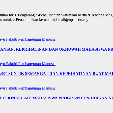
ultan Idris. Pengarang e-Pena, mantan wartawan berita & rencana Me
lis untuk e-Pena emelkan ke nazirul.ismail@upsi.edu.my
layu
Fakulti Pembangunan Manusia
OHANIAN, KEPRIHATINAN DAN UKHUWAH MAHASISWA 
layu
Fakulti Pembangunan Manusia
4.00” SUNTIK SEMANGAT DAN KEPRIHATINAN BUAT MA
layu
Fakulti Pembangunan Manusia
OFESIONALISME MAHASISWA PROGRAM PENDIDIKAN K