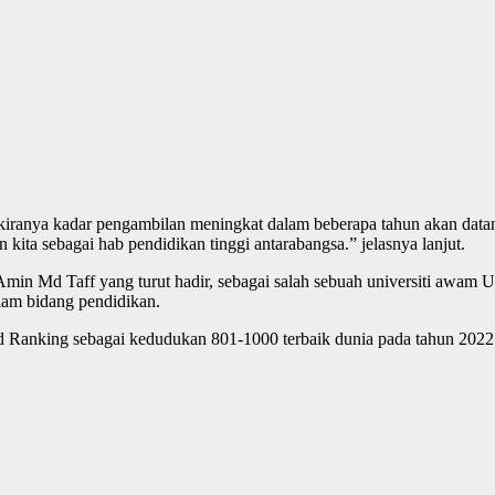
ekiranya kadar pengambilan meningkat dalam beberapa tahun akan datan
kita sebagai hab pendidikan tinggi antarabangsa.” jelasnya lanjut.
Amin Md Taff yang turut hadir, sebagai salah sebuah universiti awam
lam bidang pendidikan.
rld Ranking sebagai kedudukan 801-1000 terbaik dunia pada tahun 202