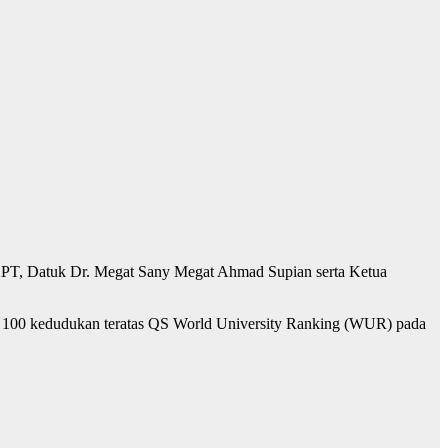
 KPT, Datuk Dr. Megat Sany Megat Ahmad Supian serta Ketua
am 100 kedudukan teratas QS World University Ranking (WUR) pada