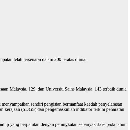
patan telah tersenarai dalam 200 teratas dunia.
saan Malaysia, 129, dan Universiti Sains Malaysia, 143 terbaik dunia
uk menyampaikan sendiri pengisian bermanfaat kaedah penyelarasan
 dan kerajaan (SDGS) dan pengemaskinian indikator terkini penarafan
ra hidup yang berpatutan dengan peningkatan sebanyak 32% pada tahun