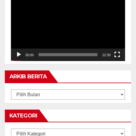
Pemain
Video
00:00
22:39
ARKIB BERITA
ARKIB
BERITA
KATEGORI
Kategori