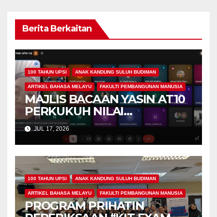
Berita Berkaitan
100 TAHUN UPSI
ANAK KANDUNG SULUH BUDIMAN
ARTIKEL BAHASA MELAYU
FAKULTI PEMBANGUNAN MANUSIA
MAJLIS BACAAN YASIN AT10
PERKUKUH NILAI
KEROHANIAN,
JUL 17, 2026
KEPRIHATINAN DAN
UKHUWAH MAHASISWA
PROGRAM PENDIDIKAN
KHAS
100 TAHUN UPSI
ANAK KANDUNG SULUH BUDIMAN
ARTIKEL BAHASA MELAYU
FAKULTI PEMBANGUNAN MANUSIA
PROGRAM PRIHATIN