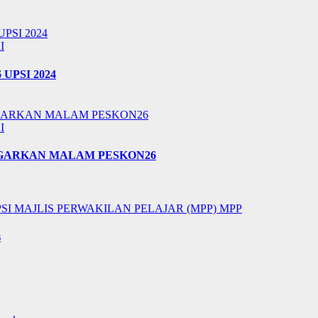
I
6 UPSI 2024
I
EGARKAN MALAM PESKON26
PSI
MAJLIS PERWAKILAN PELAJAR (MPP)
MPP
s