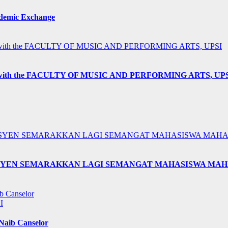
ademic Exchange
h the FACULTY OF MUSIC AND PERFORMING ARTS, UP
KESYEN SEMARAKKAN LAGI SEMANGAT MAHASISWA MAHA
I
 Naib Canselor