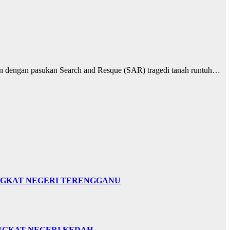
n dengan pasukan Search and Resque (SAR) tragedi tanah runtuh…
INGKAT NEGERI TERENGGANU
INGKAT NEGERI KEDAH