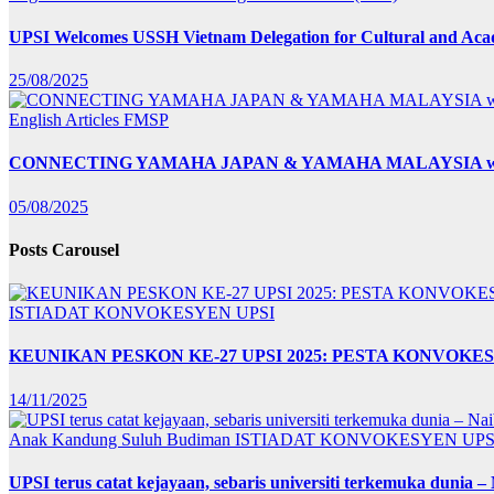
UPSI Welcomes USSH Vietnam Delegation for Cultural and Ac
25/08/2025
English Articles
FMSP
CONNECTING YAMAHA JAPAN & YAMAHA MALAYSIA wit
05/08/2025
Posts Carousel
ISTIADAT KONVOKESYEN UPSI
KEUNIKAN PESKON KE-27 UPSI 2025: PESTA KONVO
14/11/2025
Anak Kandung Suluh Budiman
ISTIADAT KONVOKESYEN UPS
UPSI terus catat kejayaan, sebaris universiti terkemuka dunia –