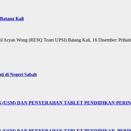
Batang Kali
qil Aryan Wong (RESQ Team UPSI) Batang Kali, 16 Disember: Prihati
i di Negeri Sabah
25 (USM) DAN PENYERAHAN TABLET PENDIDIKAN PER
5 (USM) DAN PENYERAHAN TABLET PENDIDIKAN, PER