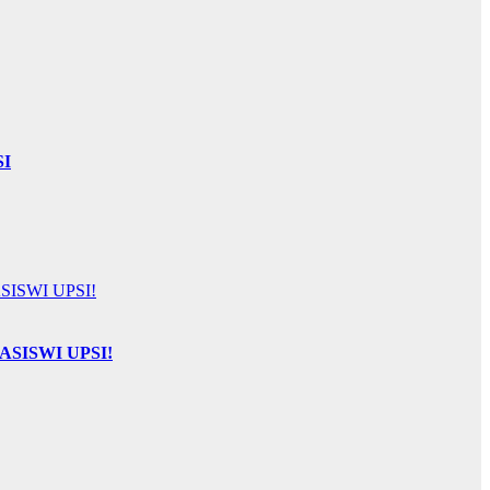
SI
SISWI UPSI!