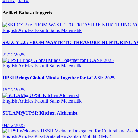
« Nov
Jan »
Artikel Bahasa Inggeris
English Articles
Fakulti Sains Matematik
SKI.CY 2.0: FROM WASTE TO TREASURE NURTURING
21/12/2025
English Articles
Fakulti Sains Matematik
UPSI Brings Global Minds Together for i-CASE 2025
15/12/2025
English Articles
Fakulti Sains Matematik
SULAM@UPSI: Kitchen Alchemist
04/12/2025
English Articles
Pusat Antarabangsa dan Mobiliti (IMC)