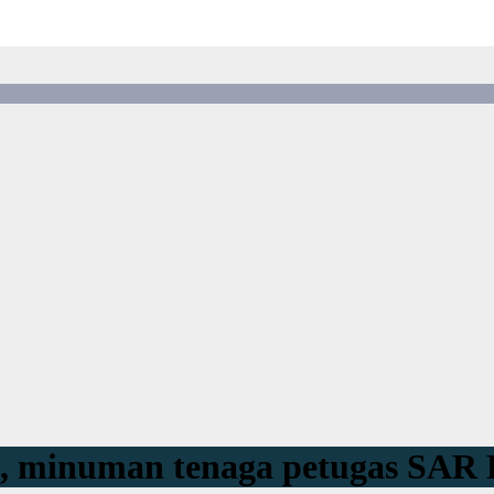
 minuman tenaga petugas SAR 