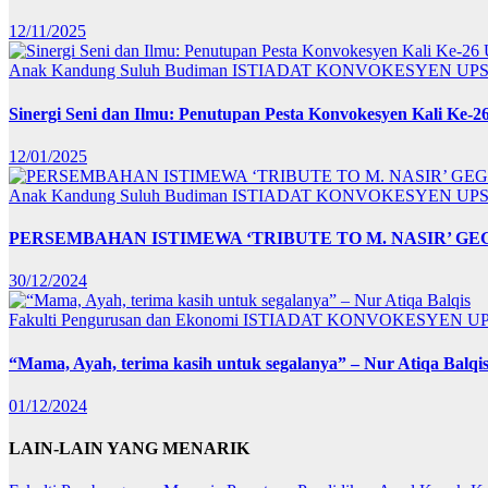
12/11/2025
Anak Kandung Suluh Budiman
ISTIADAT KONVOKESYEN UPS
Sinergi Seni dan Ilmu: Penutupan Pesta Konvokesyen Kali Ke-2
12/01/2025
Anak Kandung Suluh Budiman
ISTIADAT KONVOKESYEN UPS
PERSEMBAHAN ISTIMEWA ‘TRIBUTE TO M. NASIR’ G
30/12/2024
Fakulti Pengurusan dan Ekonomi
ISTIADAT KONVOKESYEN U
“Mama, Ayah, terima kasih untuk segalanya” – Nur Atiqa Balqi
01/12/2024
LAIN-LAIN YANG MENARIK