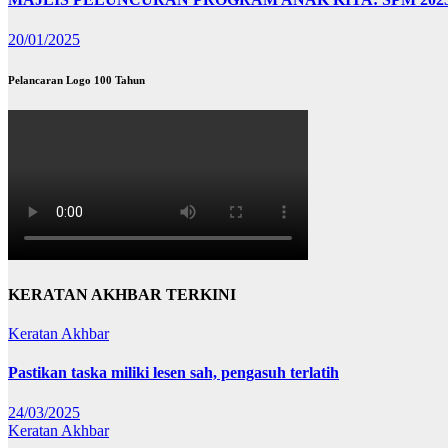
20/01/2025
Pelancaran Logo 100 Tahun
KERATAN AKHBAR TERKINI
Keratan Akhbar
Pastikan taska miliki lesen sah, pengasuh terlatih
24/03/2025
Keratan Akhbar