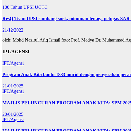
100 Tahun UPSI
UCTC
ResQ Team UPSI sumbang snek, minuman tenaga petugas SAR 
21/12/2022
oleh: Mohd Nazirul Afiq Ismail foto: Prof. Madya Dr. Muhammad A
IPT/AGENSI
IPT/Agensi
Program Anak Kita bantu 1833 murid dengan penyerahan perant
21/01/2025
IPT/Agensi
MAJLIS PELUNCURAN PROGRAM ANAK KITA: SPM 20
20/01/2025
IPT/Agensi
MAJLIS PELUNCURAN PROGRAM ANAK KITA: SPM 202