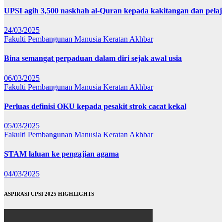
UPSI agih 3,500 naskhah al-Quran kepada kakitangan dan pela
24/03/2025
Fakulti Pembangunan Manusia
Keratan Akhbar
Bina semangat perpaduan dalam diri sejak awal usia
06/03/2025
Fakulti Pembangunan Manusia
Keratan Akhbar
Perluas definisi OKU kepada pesakit strok cacat kekal
05/03/2025
Fakulti Pembangunan Manusia
Keratan Akhbar
STAM laluan ke pengajian agama
04/03/2025
ASPIRASI UPSI 2025 HIGHLIGHTS