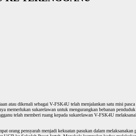
n atau dikenali sebagai V-FSK4U telah menjalankan satu misi pasca b
nya memerlukan sukarelawan untuk mengurangkan bebanan penduduk dal
erengganu telah memberi ruang kepada sukarelawan V-FSK4U melaksa
i empat orang pensyarah menjadi kekuatan pasukan dalam melaksanakan 