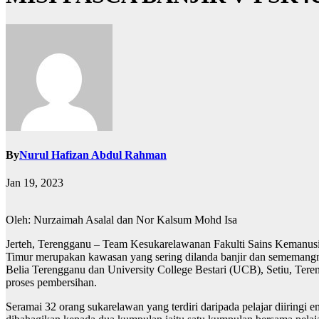
By
Nurul Hafizan Abdul Rahman
Jan 19, 2023
Oleh: Nurzaimah Asalal dan Nor Kalsum Mohd Isa
Jerteh, Terengganu – Team Kesukarelawanan Fakulti Sains Kemanusiaa
Timur merupakan kawasan yang sering dilanda banjir dan sememang
Belia Terengganu dan University College Bestari (UCB), Setiu, T
proses pembersihan.
Seramai 32 orang sukarelawan yang terdiri daripada pelajar diiring