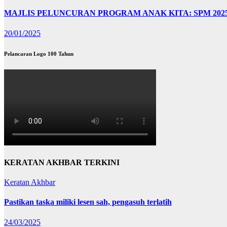
MAJLIS PELUNCURAN PROGRAM ANAK KITA: SPM 202
20/01/2025
Pelancaran Logo 100 Tahun
KERATAN AKHBAR TERKINI
Keratan Akhbar
Pastikan taska miliki lesen sah, pengasuh terlatih
24/03/2025