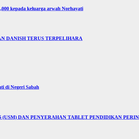
,000 kepada keluarga arwah Norhayati
AN DANISH TERUS TERPELIHARA
i di Negeri Sabah
25 (USM) DAN PENYERAHAN TABLET PENDIDIKAN PER