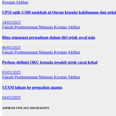
Keratan Akhbar
UPSI agih 3,500 naskhah al-Quran kepada kakitangan dan pela
24/03/2025
Fakulti Pembangunan Manusia
Keratan Akhbar
Bina semangat perpaduan dalam diri sejak awal usia
06/03/2025
Fakulti Pembangunan Manusia
Keratan Akhbar
Perluas definisi OKU kepada pesakit strok cacat kekal
05/03/2025
Fakulti Pembangunan Manusia
Keratan Akhbar
STAM laluan ke pengajian agama
04/03/2025
ASPIRASI UPSI 2025 HIGHLIGHTS