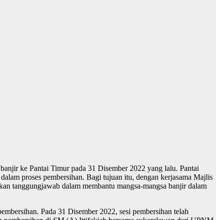
anjir ke Pantai Timur pada 31 Disember 2022 yang lalu. Pantai
am proses pembersihan. Bagi tujuan itu, dengan kerjasama Majlis
nakan tanggungjawab dalam membantu mangsa-mangsa banjir dalam
pembersihan. Pada 31 Disember 2022, sesi pembersihan telah