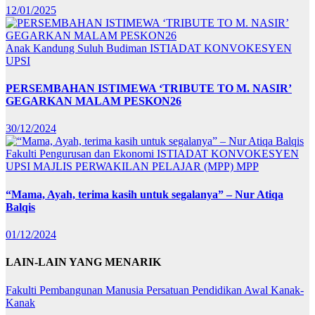
12/01/2025
Anak Kandung Suluh Budiman
ISTIADAT KONVOKESYEN
UPSI
PERSEMBAHAN ISTIMEWA ‘TRIBUTE TO M. NASIR’
GEGARKAN MALAM PESKON26
30/12/2024
Fakulti Pengurusan dan Ekonomi
ISTIADAT KONVOKESYEN
UPSI
MAJLIS PERWAKILAN PELAJAR (MPP)
MPP
“Mama, Ayah, terima kasih untuk segalanya” – Nur Atiqa
Balqis
01/12/2024
LAIN-LAIN YANG MENARIK
Fakulti Pembangunan Manusia
Persatuan Pendidikan Awal Kanak-
Kanak