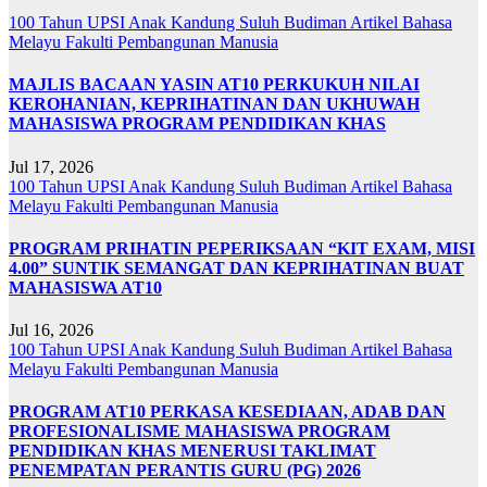
100 Tahun UPSI
Anak Kandung Suluh Budiman
Artikel Bahasa
Melayu
Fakulti Pembangunan Manusia
MAJLIS BACAAN YASIN AT10 PERKUKUH NILAI
KEROHANIAN, KEPRIHATINAN DAN UKHUWAH
MAHASISWA PROGRAM PENDIDIKAN KHAS
Jul 17, 2026
100 Tahun UPSI
Anak Kandung Suluh Budiman
Artikel Bahasa
Melayu
Fakulti Pembangunan Manusia
PROGRAM PRIHATIN PEPERIKSAAN “KIT EXAM, MISI
4.00” SUNTIK SEMANGAT DAN KEPRIHATINAN BUAT
MAHASISWA AT10
Jul 16, 2026
100 Tahun UPSI
Anak Kandung Suluh Budiman
Artikel Bahasa
Melayu
Fakulti Pembangunan Manusia
PROGRAM AT10 PERKASA KESEDIAAN, ADAB DAN
PROFESIONALISME MAHASISWA PROGRAM
PENDIDIKAN KHAS MENERUSI TAKLIMAT
PENEMPATAN PERANTIS GURU (PG) 2026