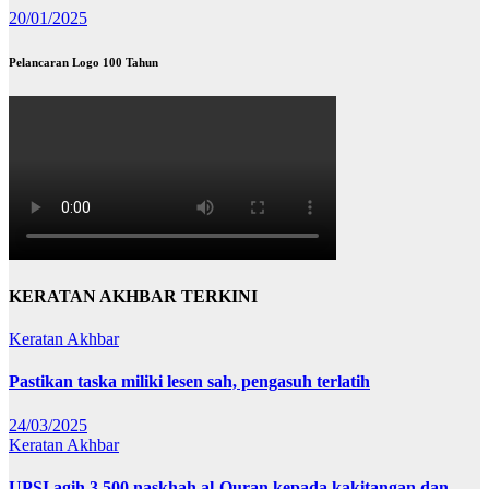
20/01/2025
Pelancaran Logo 100 Tahun
KERATAN AKHBAR TERKINI
Keratan Akhbar
Pastikan taska miliki lesen sah, pengasuh terlatih
24/03/2025
Keratan Akhbar
UPSI agih 3,500 naskhah al-Quran kepada kakitangan dan