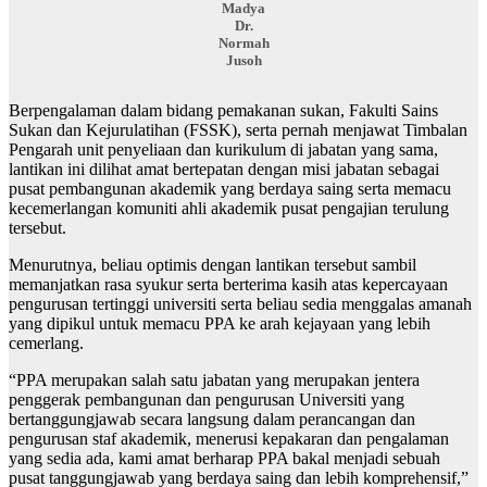
Madya
Dr.
Normah
Jusoh
Berpengalaman dalam bidang pemakanan sukan, Fakulti Sains
Sukan dan Kejurulatihan (FSSK), serta pernah menjawat Timbalan
Pengarah unit penyeliaan dan kurikulum di jabatan yang sama,
lantikan ini dilihat amat bertepatan dengan misi jabatan sebagai
pusat pembangunan akademik yang berdaya saing serta memacu
kecemerlangan komuniti ahli akademik pusat pengajian terulung
tersebut.
Menurutnya, beliau optimis dengan lantikan tersebut sambil
memanjatkan rasa syukur serta berterima kasih atas kepercayaan
pengurusan tertinggi universiti serta beliau sedia menggalas amanah
yang dipikul untuk memacu PPA ke arah kejayaan yang lebih
cemerlang.
“PPA merupakan salah satu jabatan yang merupakan jentera
penggerak pembangunan dan pengurusan Universiti yang
bertanggungjawab secara langsung dalam perancangan dan
pengurusan staf akademik, menerusi kepakaran dan pengalaman
yang sedia ada, kami amat berharap PPA bakal menjadi sebuah
pusat tanggungjawab yang berdaya saing dan lebih komprehensif,”