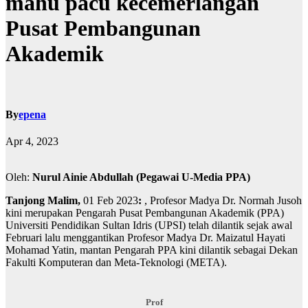
mahu pacu kecemerlangan
Pusat Pembangunan
Akademik
By
epena
Apr 4, 2023
Oleh:
Nurul Ainie Abdullah (Pegawai U-Media PPA)
Tanjong Malim,
01 Feb 2023
:
, Profesor Madya Dr. Normah Jusoh
kini merupakan Pengarah Pusat Pembangunan Akademik (PPA)
Universiti Pendidikan Sultan Idris (UPSI) telah dilantik sejak awal
Februari lalu menggantikan Profesor Madya Dr. Maizatul Hayati
Mohamad Yatin, mantan Pengarah PPA kini dilantik sebagai Dekan
Fakulti Komputeran dan Meta-Teknologi (META).
Prof