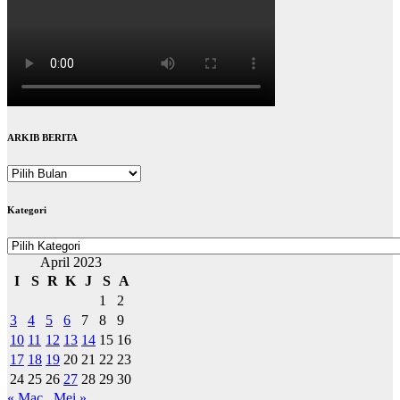
ARKIB BERITA
ARKIB
BERITA
Kategori
Kategori
April 2023
I
S
R
K
J
S
A
1
2
3
4
5
6
7
8
9
10
11
12
13
14
15
16
17
18
19
20
21
22
23
24
25
26
27
28
29
30
« Mac
Mei »