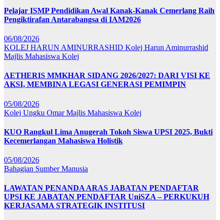
Pelajar ISMP Pendidikan Awal Kanak-Kanak Cemerlang Raih
Pengiktirafan Antarabangsa di IAM2026
06/08/2026
KOLEJ HARUN AMINURRASHID
Kolej Harun Aminurrashid
Majlis Mahasiswa Kolej
AETHERIS MMKHAR SIDANG 2026/2027: DARI VISI KE
AKSI, MEMBINA LEGASI GENERASI PEMIMPIN
05/08/2026
Kolej Ungku Omar
Majlis Mahasiswa Kolej
KUO Rangkul Lima Anugerah Tokoh Siswa UPSI 2025, Bukti
Kecemerlangan Mahasiswa Holistik
05/08/2026
Bahagian Sumber Manusia
LAWATAN PENANDA ARAS JABATAN PENDAFTAR
UPSI KE JABATAN PENDAFTAR UniSZA – PERKUKUH
KERJASAMA STRATEGIK INSTITUSI