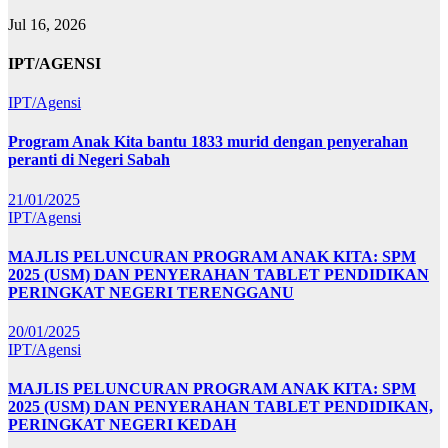
Jul 16, 2026
IPT/AGENSI
IPT/Agensi
Program Anak Kita bantu 1833 murid dengan penyerahan
peranti di Negeri Sabah
21/01/2025
IPT/Agensi
MAJLIS PELUNCURAN PROGRAM ANAK KITA: SPM
2025 (USM) DAN PENYERAHAN TABLET PENDIDIKAN
PERINGKAT NEGERI TERENGGANU
20/01/2025
IPT/Agensi
MAJLIS PELUNCURAN PROGRAM ANAK KITA: SPM
2025 (USM) DAN PENYERAHAN TABLET PENDIDIKAN,
PERINGKAT NEGERI KEDAH