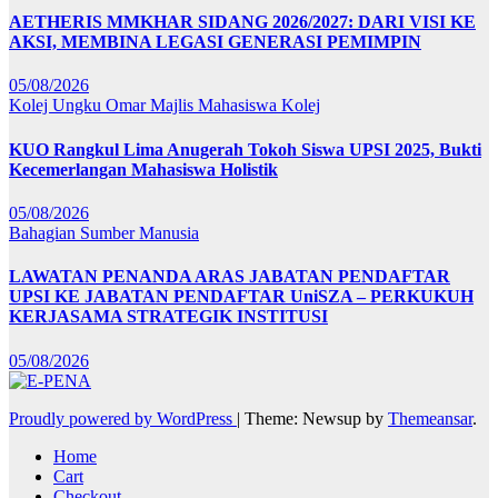
AETHERIS MMKHAR SIDANG 2026/2027: DARI VISI KE
AKSI, MEMBINA LEGASI GENERASI PEMIMPIN
05/08/2026
Kolej Ungku Omar
Majlis Mahasiswa Kolej
KUO Rangkul Lima Anugerah Tokoh Siswa UPSI 2025, Bukti
Kecemerlangan Mahasiswa Holistik
05/08/2026
Bahagian Sumber Manusia
LAWATAN PENANDA ARAS JABATAN PENDAFTAR
UPSI KE JABATAN PENDAFTAR UniSZA – PERKUKUH
KERJASAMA STRATEGIK INSTITUSI
05/08/2026
Proudly powered by WordPress
|
Theme: Newsup by
Themeansar
.
Home
Cart
Checkout