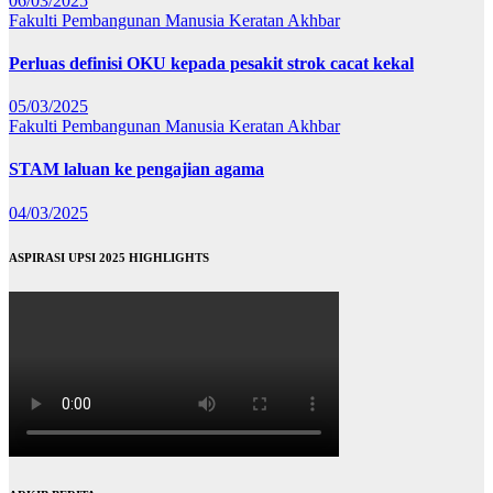
06/03/2025
Fakulti Pembangunan Manusia
Keratan Akhbar
Perluas definisi OKU kepada pesakit strok cacat kekal
05/03/2025
Fakulti Pembangunan Manusia
Keratan Akhbar
STAM laluan ke pengajian agama
04/03/2025
ASPIRASI UPSI 2025 HIGHLIGHTS