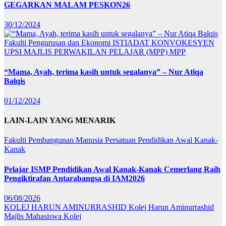
GEGARKAN MALAM PESKON26
30/12/2024
Fakulti Pengurusan dan Ekonomi
ISTIADAT KONVOKESYEN
UPSI
MAJLIS PERWAKILAN PELAJAR (MPP)
MPP
“Mama, Ayah, terima kasih untuk segalanya” – Nur Atiqa
Balqis
01/12/2024
LAIN-LAIN YANG MENARIK
Fakulti Pembangunan Manusia
Persatuan Pendidikan Awal Kanak-
Kanak
Pelajar ISMP Pendidikan Awal Kanak-Kanak Cemerlang Raih
Pengiktirafan Antarabangsa di IAM2026
06/08/2026
KOLEJ HARUN AMINURRASHID
Kolej Harun Aminurrashid
Majlis Mahasiswa Kolej