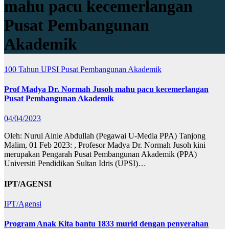
mahu pacu kecemerlangan
Pusat Pembangunan
Akademik
100 Tahun UPSI
Pusat Pembangunan Akademik
Prof Madya Dr. Normah Jusoh mahu pacu kecemerlangan
Pusat Pembangunan Akademik
04/04/2023
Oleh: Nurul Ainie Abdullah (Pegawai U-Media PPA) Tanjong
Malim, 01 Feb 2023: , Profesor Madya Dr. Normah Jusoh kini
merupakan Pengarah Pusat Pembangunan Akademik (PPA)
Universiti Pendidikan Sultan Idris (UPSI)…
IPT/AGENSI
IPT/Agensi
Program Anak Kita bantu 1833 murid dengan penyerahan