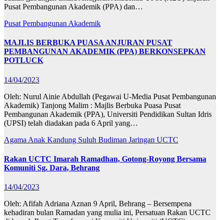
Pusat Pembangunan Akademik (PPA) dan…
Pusat Pembangunan Akademik
MAJLIS BERBUKA PUASA ANJURAN PUSAT
PEMBANGUNAN AKADEMIK (PPA) BERKONSEPKAN
POTLUCK
14/04/2023
Oleh: Nurul Ainie Abdullah (Pegawai U-Media Pusat Pembangunan
Akademik) Tanjong Malim : Majlis Berbuka Puasa Pusat
Pembangunan Akademik (PPA), Universiti Pendidikan Sultan Idris
(UPSI) telah diadakan pada 6 April yang…
Agama
Anak Kandung Suluh Budiman
Jaringan
UCTC
Rakan UCTC Imarah Ramadhan, Gotong-Royong Bersama
Komuniti Sg. Dara, Behrang
14/04/2023
Oleh: Afifah Adriana Aznan 9 April, Behrang – Bersempena
kehadiran bulan Ramadan yang mulia ini, Persatuan Rakan UCTC