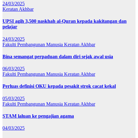
24/03/2025
Keratan Akhbar
UPSI agih 3,500 naskhah al-Quran kepada kakitangan dan
pelajar
24/03/2025
Fakulti Pembangunan Manusia
Keratan Akhbar
Bina semangat perpaduan dalam diri sejak awal usia
06/03/2025
Fakulti Pembangunan Manusia
Keratan Akhbar
Perluas definisi OKU kepada pesakit strok cacat kekal
05/03/2025
Fakulti Pembangunan Manusia
Keratan Akhbar
STAM laluan ke pengajian agama
04/03/2025