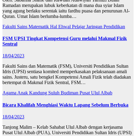
Ramadan merupakan lubuk keberkatan di mana dua syiar Islam
yang agung berlaku serentak iaitu fardhu puasa dan penurunan Al-
Quran. Umat Islam berlumba-lumba…
Fakulti Sains Matematik
Hal Ehwal Pelajar
Jaringan
Pendidikan
FSM UPSI Tingkat Kompetensi Guru melalui Makmal Fizik
Sentral
18/04/2023
Fakulti Sains dan Matematik (FSM), Universiti Pendidikan Sultan
Idris (UPSI) sentiasa komited memperkasakan pelaksanaan amali
sains. Justeru, satu bengkel Kompetensi Amali Fizik telah diadakan
bertempat di Makmal Fizik Sentral, FSM…
Agama
Anak Kandung Suluh Budiman
Pusat Ulul Albab
Bicara Khalifah Menghiasi Waktu Lapang Sebelum Berbuka
18/04/2023
Tanjong Malim – Kelab Sahabat Ulul Albab dengan kerjasama
Pusat Ulul Albab (PUA), Universiti Pendidikan Sultan Idris (UPSI)