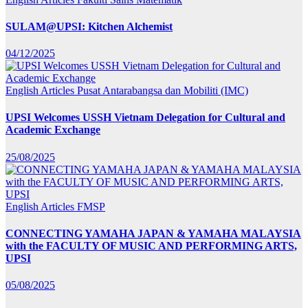
SULAM@UPSI: Kitchen Alchemist
04/12/2025
English Articles
Pusat Antarabangsa dan Mobiliti (IMC)
UPSI Welcomes USSH Vietnam Delegation for Cultural and
Academic Exchange
25/08/2025
English Articles
FMSP
CONNECTING YAMAHA JAPAN & YAMAHA MALAYSIA
with the FACULTY OF MUSIC AND PERFORMING ARTS,
UPSI
05/08/2025