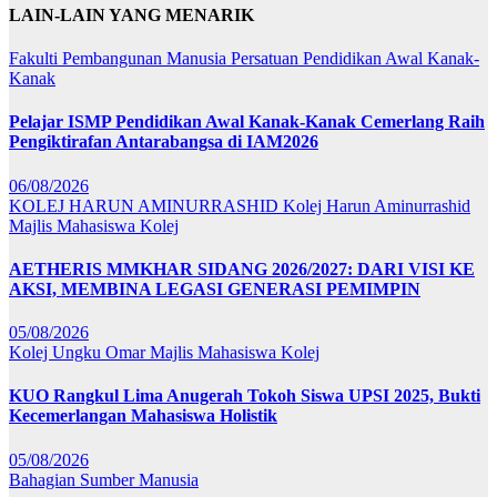
LAIN-LAIN YANG MENARIK
Fakulti Pembangunan Manusia
Persatuan Pendidikan Awal Kanak-
Kanak
Pelajar ISMP Pendidikan Awal Kanak-Kanak Cemerlang Raih
Pengiktirafan Antarabangsa di IAM2026
06/08/2026
KOLEJ HARUN AMINURRASHID
Kolej Harun Aminurrashid
Majlis Mahasiswa Kolej
AETHERIS MMKHAR SIDANG 2026/2027: DARI VISI KE
AKSI, MEMBINA LEGASI GENERASI PEMIMPIN
05/08/2026
Kolej Ungku Omar
Majlis Mahasiswa Kolej
KUO Rangkul Lima Anugerah Tokoh Siswa UPSI 2025, Bukti
Kecemerlangan Mahasiswa Holistik
05/08/2026
Bahagian Sumber Manusia