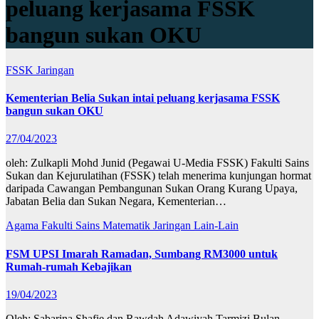
peluang kerjasama FSSK
bangun sukan OKU
FSSK
Jaringan
Kementerian Belia Sukan intai peluang kerjasama FSSK
bangun sukan OKU
27/04/2023
oleh: Zulkapli Mohd Junid (Pegawai U-Media FSSK) Fakulti Sains
Sukan dan Kejurulatihan (FSSK) telah menerima kunjungan hormat
daripada Cawangan Pembangunan Sukan Orang Kurang Upaya,
Jabatan Belia dan Sukan Negara, Kementerian…
Agama
Fakulti Sains Matematik
Jaringan
Lain-Lain
FSM UPSI Imarah Ramadan, Sumbang RM3000 untuk
Rumah-rumah Kebajikan
19/04/2023
Oleh: Sabarina Shafie dan Rawdah Adawiyah Tarmizi Bulan