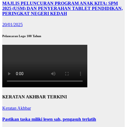
MAJLIS PELUNCURAN PROGRAM ANAK KITA: SPM
2025 (USM) DAN PENYERAHAN TABLET PENDIDIKAN,
PERINGKAT NEGERI KEDAH
20/01/2025
Pelancaran Logo 100 Tahun
KERATAN AKHBAR TERKINI
Keratan Akhbar
Pastikan taska miliki lesen sah, pengasuh terlatih