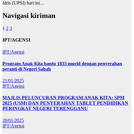
Idris (UPSI) hari ini…
Navigasi kiriman
1
2
3
IPT/AGENSI
IPT/Agensi
Program Anak Kita bantu 1833 murid dengan penyerahan
peranti di Negeri Sabah
21/01/2025
IPT/Agensi
MAJLIS PELUNCURAN PROGRAM ANAK KITA: SPM
2025 (USM) DAN PENYERAHAN TABLET PENDIDIKAN
PERINGKAT NEGERI TERENGGANU
20/01/2025
IPT/Agensi