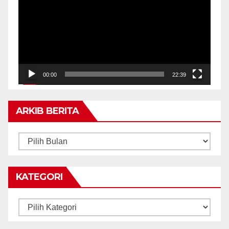
00:00
22:39
ARKIB BERITA
ARKIB
BERITA
KATEGORI
Kategori