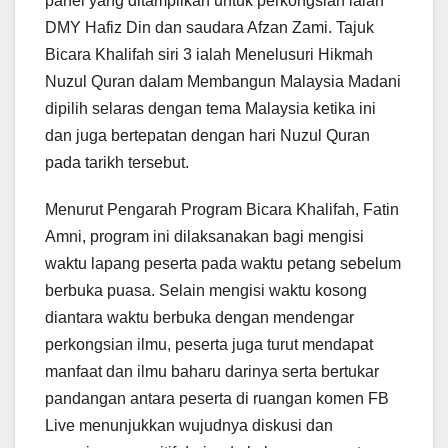
panel yang ditampilkan untuk perkongsian ialah
DMY Hafiz Din dan saudara Afzan Zami. Tajuk
Bicara Khalifah siri 3 ialah Menelusuri Hikmah
Nuzul Quran dalam Membangun Malaysia Madani
dipilih selaras dengan tema Malaysia ketika ini
dan juga bertepatan dengan hari Nuzul Quran
pada tarikh tersebut.
Menurut Pengarah Program Bicara Khalifah, Fatin
Amni, program ini dilaksanakan bagi mengisi
waktu lapang peserta pada waktu petang sebelum
berbuka puasa. Selain mengisi waktu kosong
diantara waktu berbuka dengan mendengar
perkongsian ilmu, peserta juga turut mendapat
manfaat dan ilmu baharu darinya serta bertukar
pandangan antara peserta di ruangan komen FB
Live menunjukkan wujudnya diskusi dan