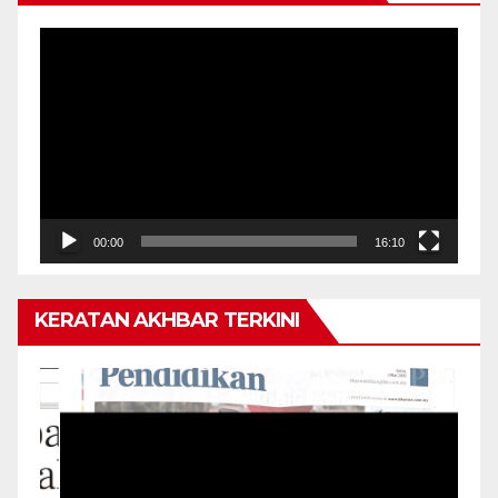
Pemain
Video
00:00
16:10
KERATAN AKHBAR TERKINI