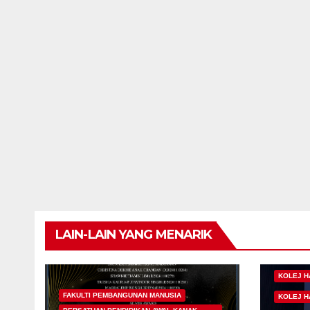
LAIN-LAIN YANG MENARIK
KOLEJ H
FAKULTI PEMBANGUNAN MANUSIA
KOLEJ H