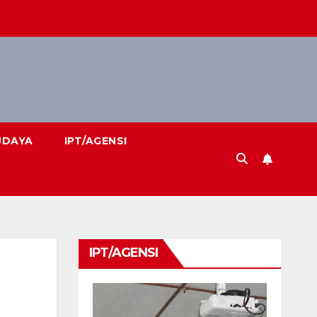
UDAYA
IPT/AGENSI
IPT/AGENSI