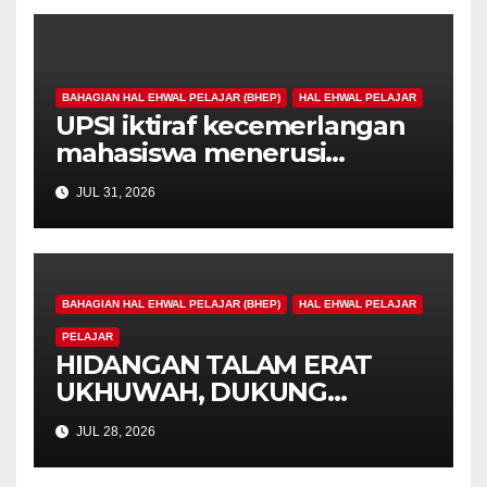
BAHAGIAN HAL EHWAL PELAJAR (BHEP)
HAL EHWAL PELAJAR
UPSI iktiraf kecemerlangan
mahasiswa menerusi
Anugerah Tokoh Siswa 2025
JUL 31, 2026
BAHAGIAN HAL EHWAL PELAJAR (BHEP)
HAL EHWAL PELAJAR
PELAJAR
HIDANGAN TALAM ERAT
UKHUWAH, DUKUNG
KEMPEN MASJID LESTARI
JUL 28, 2026
PERAK