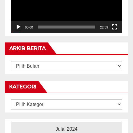
00:00
22:39
ARKIB BERITA
ARKIB
BERITA
KATEGORI
Kategori
Julai 2024