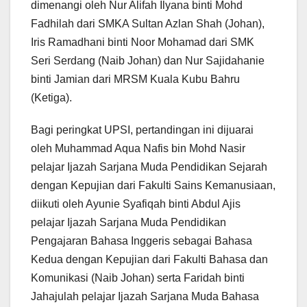
dimenangi oleh Nur Alifah Ilyana binti Mohd
Fadhilah dari SMKA Sultan Azlan Shah (Johan),
Iris Ramadhani binti Noor Mohamad dari SMK
Seri Serdang (Naib Johan) dan Nur Sajidahanie
binti Jamian dari MRSM Kuala Kubu Bahru
(Ketiga).
Bagi peringkat UPSI, pertandingan ini dijuarai
oleh Muhammad Aqua Nafis bin Mohd Nasir
pelajar Ijazah Sarjana Muda Pendidikan Sejarah
dengan Kepujian dari Fakulti Sains Kemanusiaan,
diikuti oleh Ayunie Syafiqah binti Abdul Ajis
pelajar Ijazah Sarjana Muda Pendidikan
Pengajaran Bahasa Inggeris sebagai Bahasa
Kedua dengan Kepujian dari Fakulti Bahasa dan
Komunikasi (Naib Johan) serta Faridah binti
Jahajulah pelajar Ijazah Sarjana Muda Bahasa