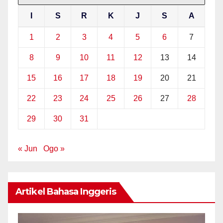
I
S
R
K
J
S
A
1
2
3
4
5
6
7
8
9
10
11
12
13
14
15
16
17
18
19
20
21
22
23
24
25
26
27
28
29
30
31
« Jun
Ogo »
Artikel Bahasa Inggeris