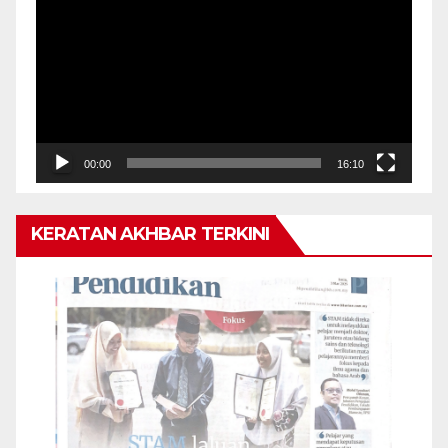
Video
00:00
16:10
KERATAN AKHBAR TERKINI