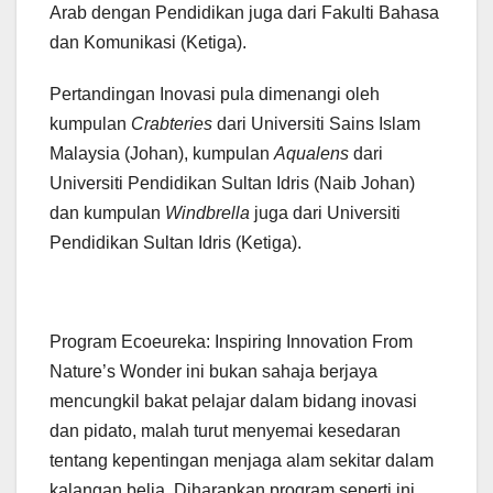
Arab dengan Pendidikan juga dari Fakulti Bahasa
dan Komunikasi (Ketiga).
Pertandingan Inovasi pula dimenangi oleh
kumpulan
Crabteries
dari Universiti Sains Islam
Malaysia (Johan), kumpulan
Aqualens
dari
Universiti Pendidikan Sultan Idris (Naib Johan)
dan kumpulan
Windbrella
juga dari Universiti
Pendidikan Sultan Idris (Ketiga).
Program Ecoeureka: Inspiring Innovation From
Nature’s Wonder ini bukan sahaja berjaya
mencungkil bakat pelajar dalam bidang inovasi
dan pidato, malah turut menyemai kesedaran
tentang kepentingan menjaga alam sekitar dalam
kalangan belia. Diharapkan program seperti ini