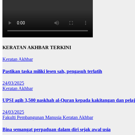
KERATAN AKHBAR TERKINI
Keratan Akhbar
Pastikan taska miliki lesen sah, pengasuh terlatih
24/03/2025
Keratan Akhbar
UPSI agih 3,500 naskhah al-Quran kepada kakitangan dan pela
24/03/2025
Fakulti Pembangunan Manusia
Keratan Akhbar
Bina semangat perpaduan dalam diri sejak awal usia