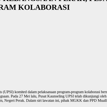
RAM KOLABORASI
ris (UPSI) komited dalam pelaksanaan program-program kolaborasi be
angsaan. Pada 27 Mei lalu, Pusat Kaunseling UPSI telah dikunjungi ol
, Negeri Perak. Dalam siri lawatan ini, pihak MGKK dan PPD Muall