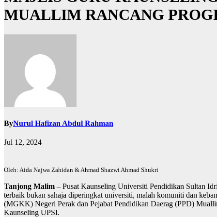
MUALLIM RANCANG PROG
By
Nurul Hafizan Abdul Rahman
Jul 12, 2024
Oleh: Aida Najwa Zahidan & Ahmad Shazwi Ahmad Shukri
Tanjong Malim
– Pusat Kaunseling Universiti Pendidikan Sultan Id
terbaik bukan sahaja diperingkat universiti, malah komuniti dan keb
(MGKK) Negeri Perak dan Pejabat Pendidikan Daerag (PPD) Muallim
Kaunseling UPSI.