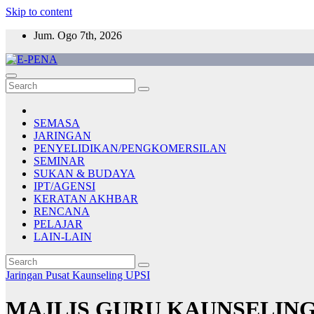
Skip to content
Jum. Ogo 7th, 2026
E-PENA
Berita Digital Terkini
SEMASA
JARINGAN
PENYELIDIKAN/PENGKOMERSILAN
SEMINAR
SUKAN & BUDAYA
IPT/AGENSI
KERATAN AKHBAR
RENCANA
PELAJAR
LAIN-LAIN
Jaringan
Pusat Kaunseling UPSI
MAJLIS GURU KAUNSELING