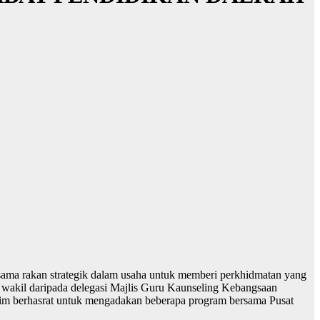
rsama rakan strategik dalam usaha untuk memberi perkhidmatan yang
eh wakil daripada delegasi Majlis Guru Kaunseling Kebangsaan
im berhasrat untuk mengadakan beberapa program bersama Pusat