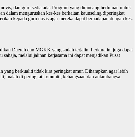
novis, dan guru sedia ada. Program yang dirancang bertujuan untuk
an dalam menguruskan kes-kes berkaitan kaunseling diperingkat
diberikan kepada guru novis agar mereka dapat berhadapan dengan kes-
dikan Daerah dan MGKK yang sudah terjalin. Perkara ini juga dapat
ahaja, melalui jalinan kerjasama ini dapat menjadikan Pusat
yang berkualiti tidak kira peringkat umur. Diharapkan agar lebih
ti, malah di peringkat komuniti, kebangsaan dan antarabangsa.