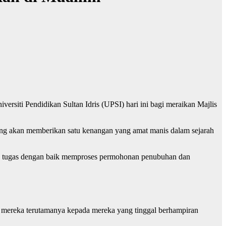
iti Pendidikan Sultan Idris (UPSI) hari ini bagi meraikan Majlis
ang akan memberikan satu kenangan yang amat manis dalam sejarah
n tugas dengan baik memproses permohonan penubuhan dan
 mereka terutamanya kepada mereka yang tinggal berhampiran