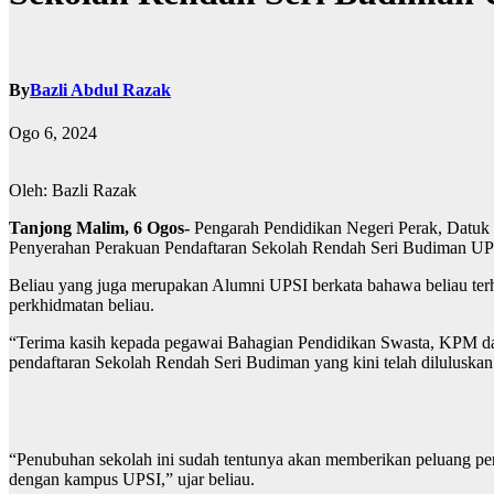
By
Bazli Abdul Razak
Ogo 6, 2024
Oleh: Bazli Razak
Tanjong Malim, 6 Ogos-
Pengarah Pendidikan Negeri Perak, Datuk 
Penyerahan Perakuan Pendaftaran Sekolah Rendah Seri Budiman UP
Beliau yang juga merupakan Alumni UPSI berkata bahawa beliau terh
perkhidmatan beliau.
“Terima kasih kepada pegawai Bahagian Pendidikan Swasta, KPM d
pendaftaran Sekolah Rendah Seri Budiman yang kini telah diluluskan
“Penubuhan sekolah ini sudah tentunya akan memberikan peluang pe
dengan kampus UPSI,” ujar beliau.