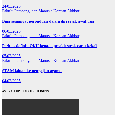
24/03/2025
Fakulti Pembangunan Manusia
Keratan Akhbar
Bina semangat perpaduan dalam diri sejak awal usia
06/03/2025
Fakulti Pembangunan Manusia
Keratan Akhbar
Perluas definisi OKU kepada pesakit strok cacat kekal
05/03/2025
Fakulti Pembangunan Manusia
Keratan Akhbar
STAM laluan ke pengajian agama
04/03/2025
ASPIRASI UPSI 2025 HIGHLIGHTS