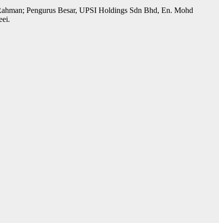
ul Rahman; Pengurus Besar, UPSI Holdings Sdn Bhd, En. Mohd
ei.