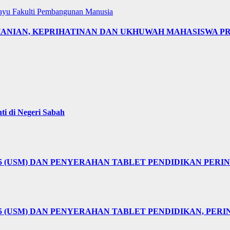
layu
Fakulti Pembangunan Manusia
OHANIAN, KEPRIHATINAN DAN UKHUWAH MAHASISWA 
i di Negeri Sabah
25 (USM) DAN PENYERAHAN TABLET PENDIDIKAN PER
5 (USM) DAN PENYERAHAN TABLET PENDIDIKAN, PER