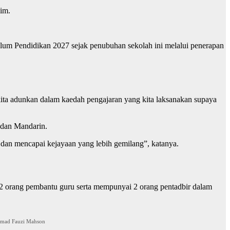
im.
um Pendidikan 2027 sejak penubuhan sekolah ini melalui penerapan
ita adunkan dalam kaedah pengajaran yang kita laksanakan supaya
 dan Mandarin.
dan mencapai kejayaan yang lebih gemilang”, katanya.
2 orang pembantu guru serta mempunyai 2 orang pentadbir dalam
ammad Fauzi Mahson