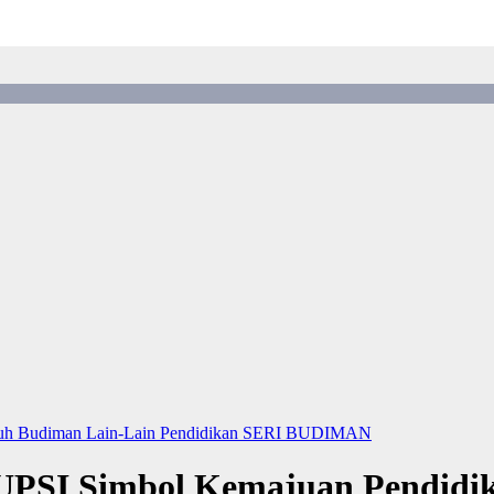
uh Budiman
Lain-Lain
Pendidikan
SERI BUDIMAN
UPSI Simbol Kemajuan Pendidik