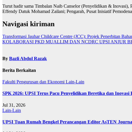
Turut hadir sama Timbalan Naib Canselor (Penyelidikan & Inovasi)
Effendy Datuk Mohamad Zailani; Pengarah, Pusat Inisiatif Pemode
Navigasi kiriman
Transformasi Jauhar Childcare Centre (JCC): Projek Penerbitan
KOLABORASI PKD MUALLIM DAN NCDRC UPSI ANJUR B
By
Bazli Abdul Razak
Berita Berkaitan
Fakulti Pengurusan dan Ekonomi
Lain-Lain
SPK 2026: UPSI Terus Pacu Penyelidikan Beretika dan Inovasi
Jul 31, 2026
Lain-Lain
UPSI Tuan Rumah Bengkel Perancangan Editor AsTEN Journal 