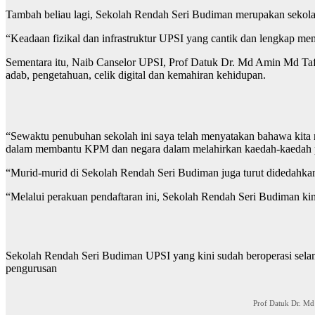
Tambah beliau lagi, Sekolah Rendah Seri Budiman merupakan sekolah
“Keadaan fizikal dan infrastruktur UPSI yang cantik dan lengkap me
Sementara itu, Naib Canselor UPSI, Prof Datuk Dr. Md Amin Md Taf
adab, pengetahuan, celik digital dan kemahiran kehidupan.
“Sewaktu penubuhan sekolah ini saya telah menyatakan bahawa kita 
dalam membantu KPM dan negara dalam melahirkan kaedah-kaedah pe
“Murid-murid di Sekolah Rendah Seri Budiman juga turut didedahkan
“Melalui perakuan pendaftaran ini, Sekolah Rendah Seri Budiman ki
Sekolah Rendah Seri Budiman UPSI yang kini sudah beroperasi sela
pengurusan
Prof Datuk Dr. Md