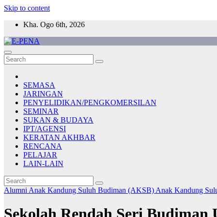
Skip to content
Kha. Ogo 6th, 2026
E-PENA
Berita Digital Terkini
SEMASA
JARINGAN
PENYELIDIKAN/PENGKOMERSILAN
SEMINAR
SUKAN & BUDAYA
IPT/AGENSI
KERATAN AKHBAR
RENCANA
PELAJAR
LAIN-LAIN
Alumni Anak Kandung Suluh Budiman (AKSB)
Anak Kandung Sul
Sekolah Rendah Seri Budiman 