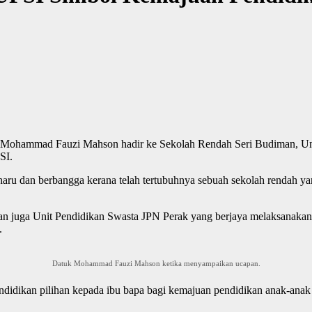
Mohammad Fauzi Mahson hadir ke Sekolah Rendah Seri Budiman, Univers
SI.
aru dan berbangga kerana telah tertubuhnya sebuah sekolah rendah y
an juga Unit Pendidikan Swasta JPN Perak yang berjaya melaksanaka
.
Datuk Mohammad Fauzi Mahson ketika menyampaikan ucapan.
ndidikan pilihan kepada ibu bapa bagi kemajuan pendidikan anak-anak